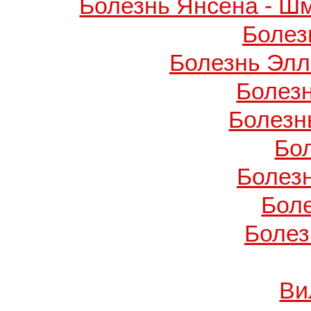
Болезнь Янсена - Ш
Болез
Болезнь Элл
Болез
Болезн
Бо
Болез
Бол
Болез
Ви