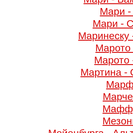
Мари -
Мари - 
Маринеску 
Марото 
Марото 
Мартина -
Марф
Марче
Маффу
Мезон