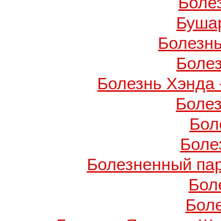
Боле
Буша
Болезнь
Боле
Болезнь Хэнда 
Боле
Бол
Боле
Болезненный пар
Бол
Бол