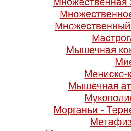
Множественная 
Множественно
Множественный
Мастрог
Мышечная ко
Ми
Мениско-
Мышечная ат
Мукополис
Морганьи - Терн
Метафиз