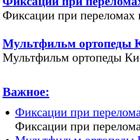
Фиксации при переломах
Фиксации при переломах 
Мультфильм ортопеды К
Мультфильм ортопеды Кие
Важное:
Фиксации при перелома
Фиксации при перелома