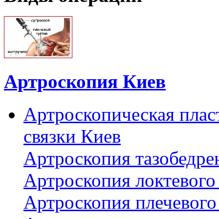
Артроскопия Киев
Артроскопическая плас
связки Киев
Артроскопия тазобедре
Артроскопия локтевого 
Артроскопия плечевого 