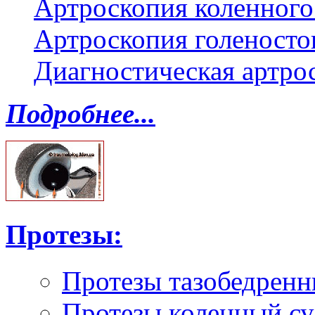
Артроскопия коленного
Артроскопия голеносто
Диагностическая артро
Подробнее...
Протезы:
Протезы тазобедренн
Протезы коленный су