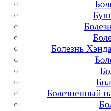
Бол
Буш
Болез
Бол
Болезнь Хэнда
Бол
Бо
Бол
Болезненный па
Бо