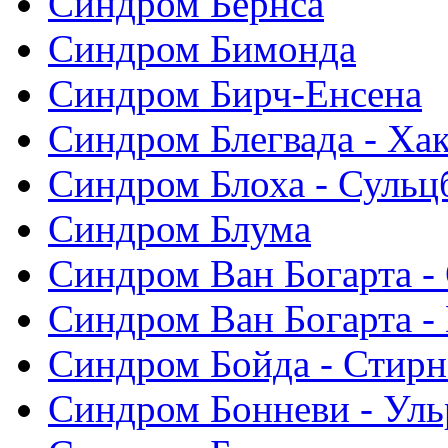
Синдром Бернса
Синдром Бимонда
Синдром Бирч-Енсена
Синдром Блегвада - Хак
Синдром Блоха - Сульц
Синдром Блума
Синдром Ван Богарта -
Синдром Ван Богарта -
Синдром Бойда - Стирн
Синдром Бонневи - Уль