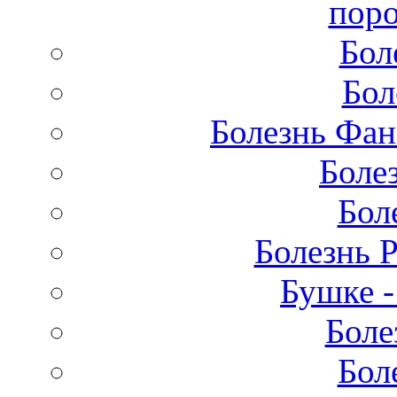
поро
Бол
Бол
Болезнь Фан
Боле
Бол
Болезнь 
Бушке 
Боле
Бол