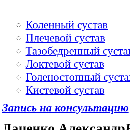
Артроскопия
и протез
Коленный сустав
Плечевой сустав
Тазобедренный суста
Локтевой сустав
Голеностопный суста
Кистевой сустав
Запись на консультацию
Даценко
Александр