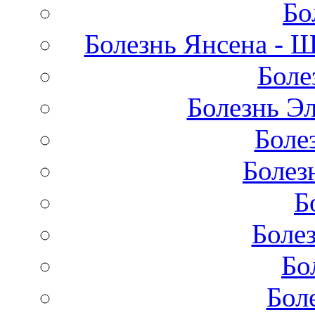
Бо
Болезнь Янсена - 
Боле
Болезнь Эл
Боле
Болез
Б
Боле
Бо
Бол