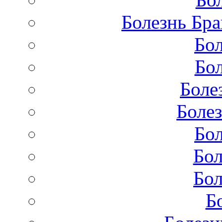
Болезнь Бра
Бол
Бол
Боле
Болез
Бол
Бол
Бол
Б