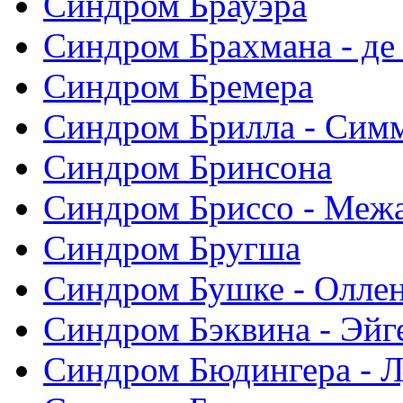
Синдром Брауэра
Синдром Брахмана - де
Синдром Бремера
Синдром Брилла - Сим
Синдром Бринсона
Синдром Бриссо - Меж
Синдром Бругша
Синдром Бушке - Олле
Синдром Бэквина - Эйг
Синдром Бюдингера - Л