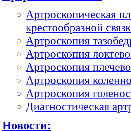
Артроскопическая пл
крестообразной связ
Артроскопия тазобед
Артроскопия локтево
Артроскопия плечево
Артроскопия коленно
Артроскопия голенос
Диагностическая арт
Новости: