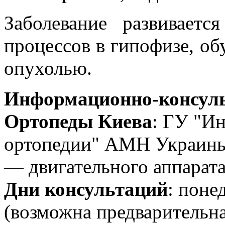
Заболевание развиваетс
процессов в гипофизе, об
опухолью.
Информационно-консуль
Ортопеды Киева
: ГУ "Ин
ортопедии" АМН Украины
— двигательного аппарата
Дни консультаций
: поне
(возможна предварительн