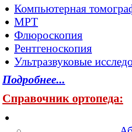
Компьютерная томогра
МРТ
Флюроскопия
Рентгеноскопия
Ультразвуковые исслед
Подробнее...
Справочник ортопеда:
Аб