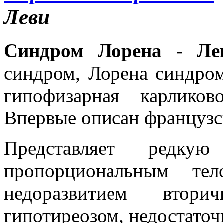
Леви
Синдром Лорена - Ле
синдром, Лорена синдро
гипофизарная карликов
Впервые описан французски
Представляет редку
пропорциональным тел
недоразвитием втори
гипотиреозом, недостато