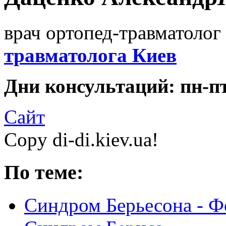
врач ортопед-травматолог 
травматолога Киев
Дни консультаций: пн-пт 
Сайт
Copy di-di.kiev.ua!
По теме:
Синдром Берьесона - Ф