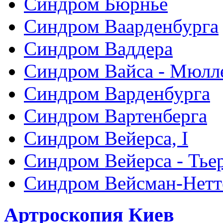
Синдром Бюрнье
Синдром Ваарденбурга
Синдром Ваддера
Синдром Вайса - Мюлл
Синдром Варденбурга
Синдром Вартенберга
Синдром Вейерса, I
Синдром Вейерса - Тье
Синдром Вейсман-Нетт
Артроскопия Киев