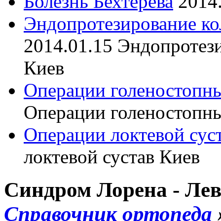
Болезнь Бехтерева
2014
Эндопротезирование ко
2014.01.15
Эндопротези
Киев
Операции голеностопны
Операции голеностопны
Операции локтевой сус
локтевой сустав Киев
Синдром Лорена - Леви,
Справочник ортопеда