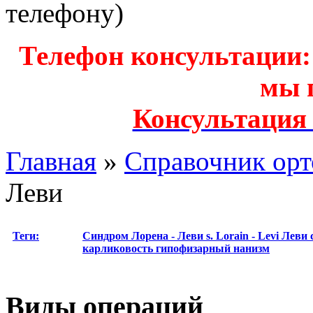
телефону)
Телефон консультации: з
мы 
Консультация
Главная
»
Справочник орт
Леви
Теги:
Синдром Лорена - Леви
s. Lorain - Levi
Леви 
карликовость
гипофизарный нанизм
Виды операций