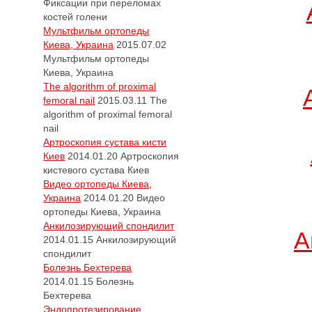
Фиксации при переломах
костей голени
Мультфильм ортопеды
Киева, Украина
2015.07.02
Мультфильм ортопеды
Киева, Украина
The algorithm of proximal
femoral nail
2015.03.11
The
algorithm of proximal femoral
nail
Артроскопия сустава кисти
Киев
2014.01.20
Артроскопия
кистевого сустава Киев
Видео ортопеды Киева,
Украина
2014.01.20
Видео
ортопеды Киева, Украина
Анкилозирующий спондилит
А
2014.01.15
Анкилозирующий
спондилит
Болезнь Бехтерева
2014.01.15
Болезнь
Бехтерева
Эндопротезирование