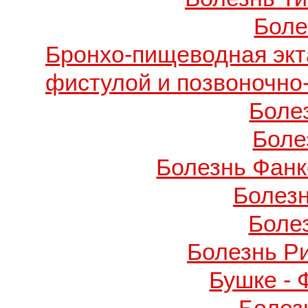
Боле
Бронхо-пищеводная экт
фистулой и позвоночно
Боле
Боле
Болезнь Фанко
Болез
Боле
Болезнь Р
Бушке -