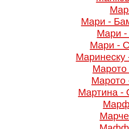
Мар
Мари - Ба
Мари -
Мари - 
Маринеску 
Марото 
Марото 
Мартина -
Марф
Марче
Маффу