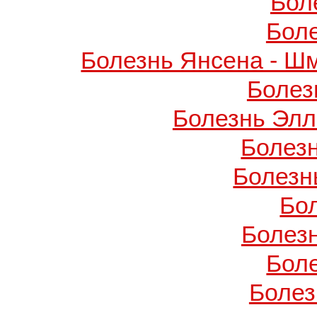
Бол
Бол
Болезнь Янсена - Ш
Болез
Болезнь Элл
Болез
Болезн
Бо
Болез
Бол
Болез