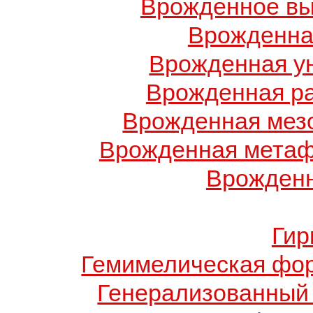
Врожденное вы
Врожденна
Врожденная у
Врожденная ра
Врожденная мез
Врожденная метаф
Врожденн
Гир
Гемимелическая фо
Генерализованный 