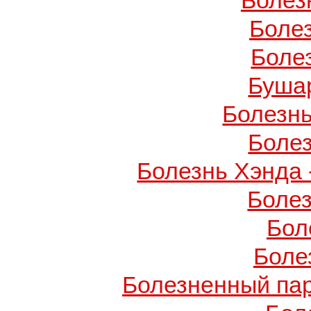
Болез
Боле
Боле
Буша
Болезнь
Боле
Болезнь Хэнда 
Боле
Бол
Боле
Болезненный пар