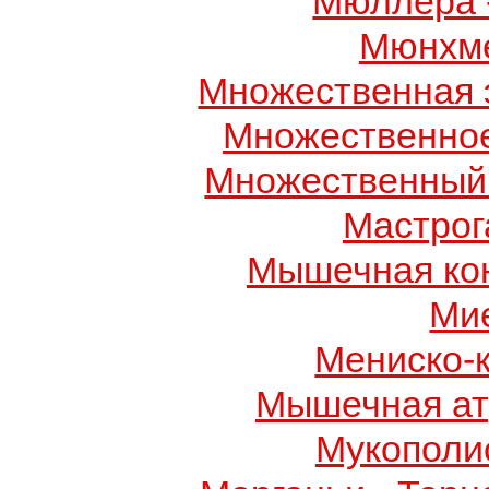
Мюллера 
Мюнхме
Множественная 
Множественно
Множественный
Мастрог
Мышечная ко
Ми
Мениско-
Мышечная ат
Мукополис