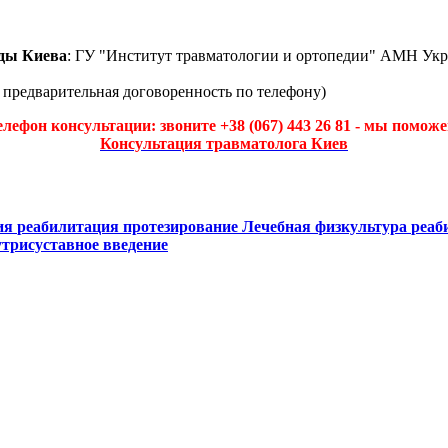
ды Киева
: ГУ "Институт травматологии и ортопедии" АМН Укр
а предварительная договоренность по телефону)
елефон консультации: звоните +38 (067) 443 26 81 - мы поможе
Консультация травматолога Киев
пия
реабилитация протезирование
Лечебная физкультура
реаб
трисуставное введение