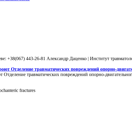
ве: +38(067) 443-26-81 Александр Даценко | Институт травмато
роют Отделение травматических повреждений опорно-двигате
т Отделение травматических повреждений опорно-двигательного
ochanteric fractures