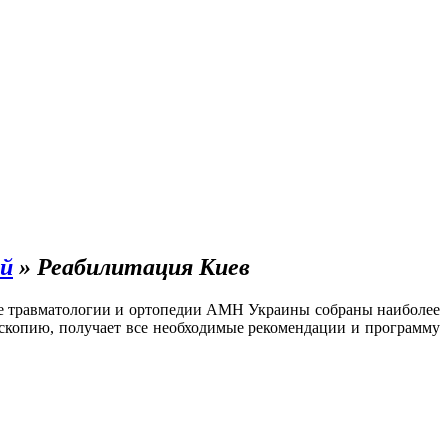
ий
»
Реабилитация Киев
уте травматологии и ортопедии АМН Украины собраны наиболее
скопию, получает все необходимые рекомендации и программу