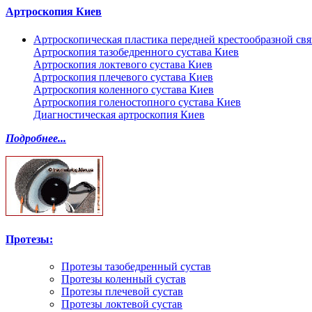
Артроскопия Киев
Артроскопическая пластика передней крестообразной св
Артроскопия тазобедренного сустава Киев
Артроскопия локтевого сустава Киев
Артроскопия плечевого сустава Киев
Артроскопия коленного сустава Киев
Артроскопия голеностопного сустава Киев
Диагностическая артроскопия Киев
Подробнее...
Протезы:
Протезы тазобедренный сустав
Протезы коленный сустав
Протезы плечевой сустав
Протезы локтевой сустав