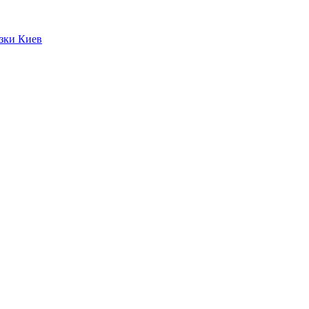
язки Киев