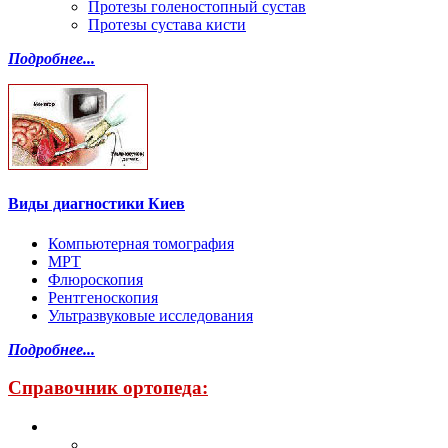
Протезы голеностопный сустав
Протезы сустава кисти
Подробнее...
Виды диагностики Киев
Компьютерная томография
МРТ
Флюроскопия
Рентгеноскопия
Ультразвуковые исследования
Подробнее...
Справочник ортопеда: