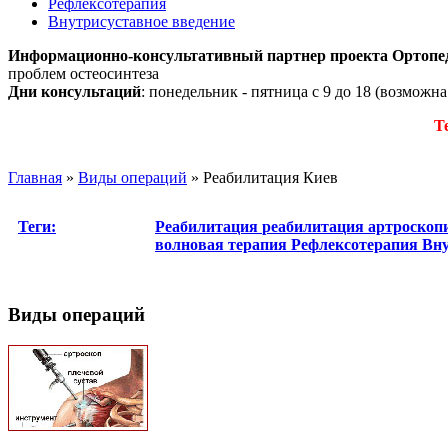
Рефлексотерапия
Внутрисуставное введение
Информационно-консультативный партнер проекта Ортопе
проблем остеосинтеза
Дни консультаций
: понедельник - пятница с 9 до 18 (возможн
Т
Главная
»
Виды операций
»
Реабилитация Киев
Теги:
Реабилитация
реабилитация артроско
волновая терапия
Рефлексотерапия
Вну
Виды операций