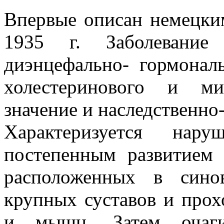
Впервые описан немецким
1935 г. Заболевание 
диэнцефально- гормонал
холестеринового и ми
значение и наследственно
Характеризуется нару
постепенным развитием 
расположенных в сино
крупных суставов и про
и мышц. Затем очаги 