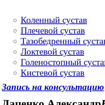
Артроскопия
и протез
Коленный сустав
Плечевой сустав
Тазобедренный суста
Локтевой сустав
Голеностопный суста
Кистевой сустав
Запись на консультацию
Даценко
Александр