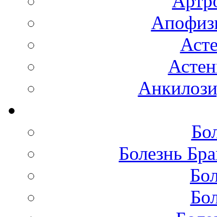
Артро
Апофизи
Аст
Астен
Анкилоз
Бо
Болезнь Бра
Бол
Бол