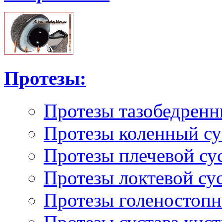
Протезы:
Протезы тазобедренн
Протезы коленный су
Протезы плечевой су
Протезы локтевой су
Протезы голеностопн