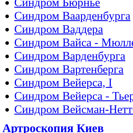
Синдром Бюрнье
Синдром Ваарденбурга
Синдром Ваддера
Синдром Вайса - Мюлл
Синдром Варденбурга
Синдром Вартенберга
Синдром Вейерса, I
Синдром Вейерса - Тье
Синдром Вейсман-Нетт
Артроскопия Киев