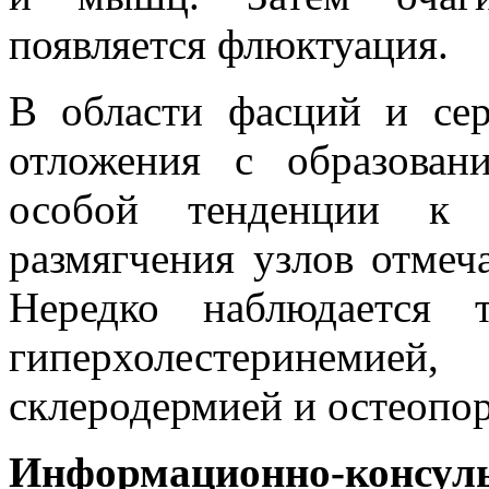
появляется флюктуация.
В области фасций и се
отложения с образован
особой тенденции к 
размягчения узлов отмеч
Нередко наблюдается 
гиперхолестеринем
склеродермией и остеопо
Информационно-консуль