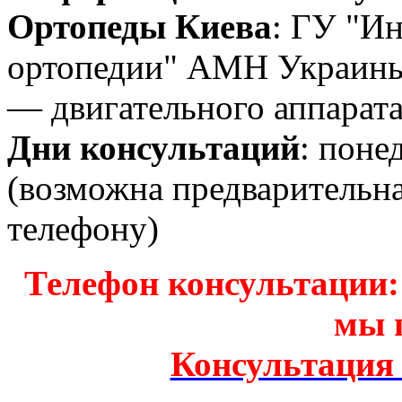
Ортопеды Киева
: ГУ "Ин
ортопедии" АМН Украины
— двигательного аппарата
Дни консультаций
: поне
(возможна предварительн
телефону)
Телефон консультации: з
мы 
Консультация