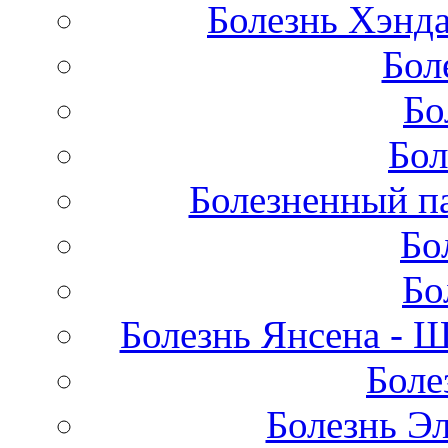
Болезнь Хэнда
Бол
Бо
Бол
Болезненный па
Бо
Бо
Болезнь Янсена - 
Боле
Болезнь Эл