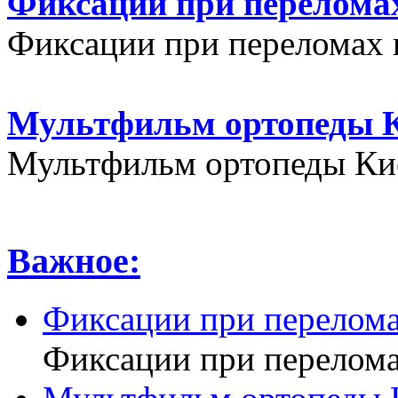
Фиксации при переломах
Фиксации при переломах 
Мультфильм ортопеды К
Мультфильм ортопеды Кие
Важное:
Фиксации при перелома
Фиксации при перелома