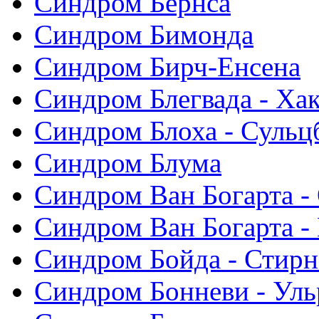
Синдром Бернса
Синдром Бимонда
Синдром Бирч-Енсена
Синдром Блегвада - Хак
Синдром Блоха - Сульц
Синдром Блума
Синдром Ван Богарта -
Синдром Ван Богарта -
Синдром Бойда - Стирн
Синдром Бонневи - Уль