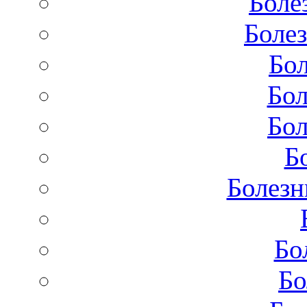
Боле
Болез
Бол
Бол
Бол
Б
Болезн
Бо
Бо