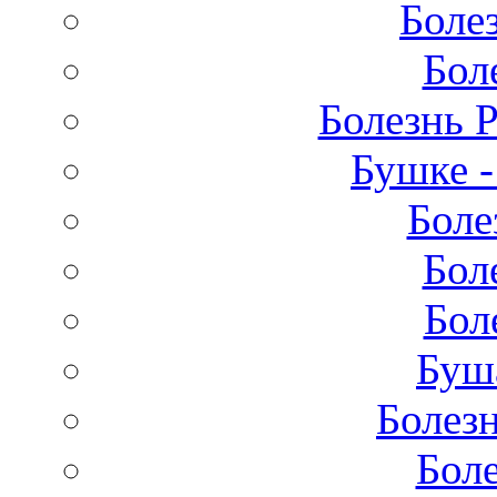
Боле
Бол
Болезнь 
Бушке 
Боле
Бол
Бол
Буш
Болез
Бол