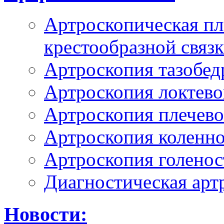
Артроскопическая пл
крестообразной связ
Артроскопия тазобед
Артроскопия локтево
Артроскопия плечево
Артроскопия коленно
Артроскопия голенос
Диагностическая арт
Новости: