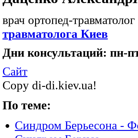
врач ортопед-травматолог 
травматолога Киев
Дни консультаций: пн-пт 
Сайт
Copy di-di.kiev.ua!
По теме:
Синдром Берьесона - Ф