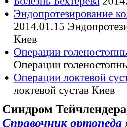
Болезнь Бехтерева
2014
Эндопротезирование ко
2014.01.15
Эндопротези
Киев
Операции голеностопны
Операции голеностопны
Операции локтевой сус
локтевой сустав Киев
Синдром Тейчлендера, 
Справочник ортопеда