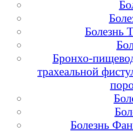
Бо
Боле
Болезнь 
Бол
Бронхо-пищевод
трахеальной фисту
поро
Бол
Бол
Болезнь Фан