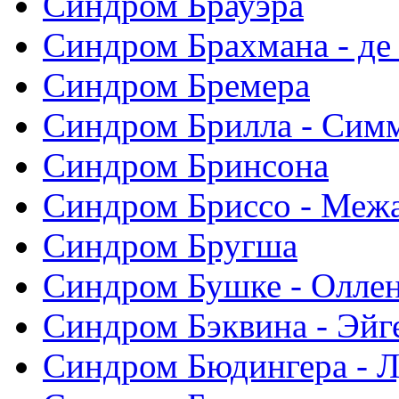
Синдром Брауэра
Синдром Брахмана - де
Синдром Бремера
Синдром Брилла - Сим
Синдром Бринсона
Синдром Бриссо - Меж
Синдром Бругша
Синдром Бушке - Олле
Синдром Бэквина - Эйг
Синдром Бюдингера - Л