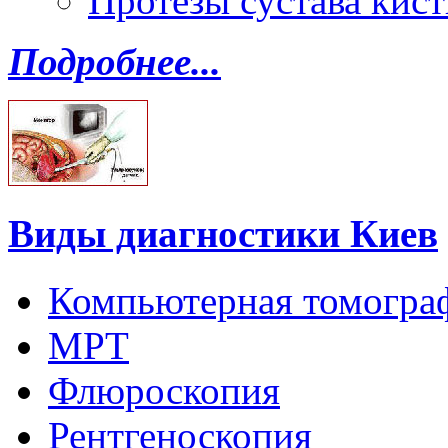
Протезы сустава кист
Подробнее...
Виды диагностики Киев
Компьютерная томогра
МРТ
Флюроскопия
Рентгеноскопия