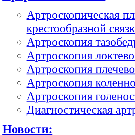
Артроскопическая пл
крестообразной связ
Артроскопия тазобед
Артроскопия локтево
Артроскопия плечево
Артроскопия коленно
Артроскопия голенос
Диагностическая арт
Новости: