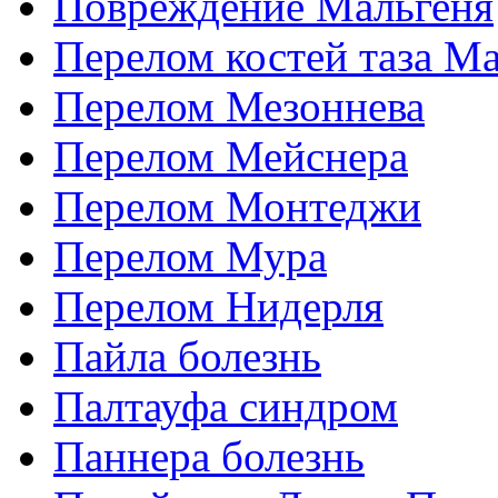
Повреждение Мальгеня
Перелом костей таза М
Перелом Мезоннева
Перелом Мейснера
Перелом Монтеджи
Перелом Мура
Перелом Нидерля
Пайла болезнь
Палтауфа синдром
Паннера болезнь