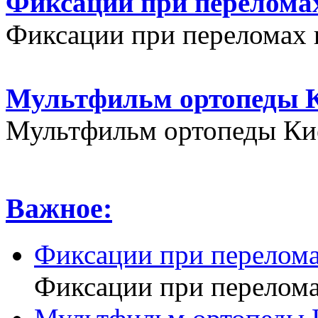
Фиксации при переломах
Фиксации при переломах 
Мультфильм ортопеды К
Мультфильм ортопеды Кие
Важное:
Фиксации при перелома
Фиксации при перелома