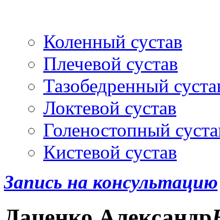
Артроскопия
и протез
Коленный сустав
Плечевой сустав
Тазобедренный суста
Локтевой сустав
Голеностопный суста
Кистевой сустав
Запись на консультацию
Даценко
Александр