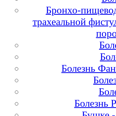
Бронхо-пищевод
трахеальной фисту
поро
Бол
Бол
Болезнь Фан
Боле
Бол
Болезнь 
Бушке 