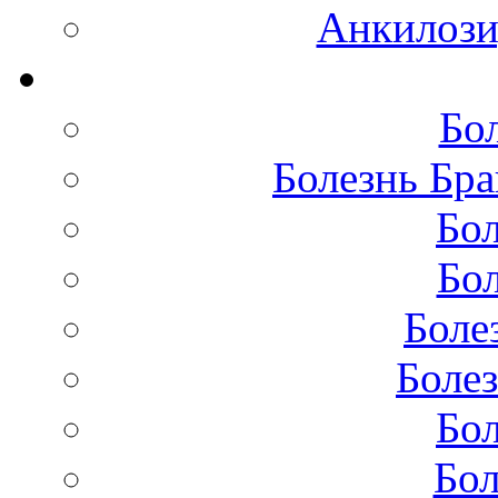
Анкилоз
Бо
Болезнь Бра
Бол
Бол
Боле
Болез
Бол
Бол