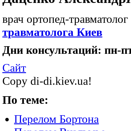
врач ортопед-травматолог 
травматолога Киев
Дни консультаций: пн-пт 
Сайт
Copy di-di.kiev.ua!
По теме:
Перелом Бортона