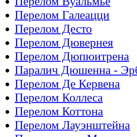
Перелом Вуальмье
Перелом Галеацци
Перелом Десто
Перелом Дювернея
Перелом Дюпюитрена
Паралич Дюшенна - Эр
Перелом Де Кервена
Перелом Коллеса
Перелом Коттона
Перелом Лауэнштейна