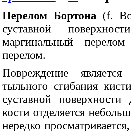
Перелом Бортона
(f. Bo
суставной поверхнос
маргинальный перелом
перелом.
Повреждение является 
тыльного сгибания кист
суставной поверхности 
кости отделяется неболь
нередко просматривается