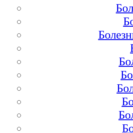
Бол
Б
Болезн
Бо
Бо
Бол
Бо
Бо
Бо