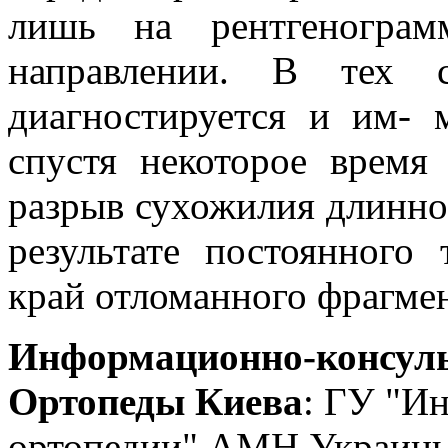
лишь на рентгенограм
направлении. В тех с
диагностируется и им- 
спустя некоторое время
разрыв сухожилия длинног
результате постоянного
край отломанного фрагмен
Информационно-консуль
Ортопеды Киева
: ГУ "Ин
ортопедии" АМН Украины