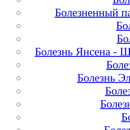
Болезненный па
Бо
Бо
Болезнь Янсена - 
Боле
Болезнь Эл
Боле
Болез
Б
Боле