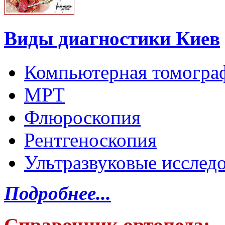
Виды диагностики Киев
Компьютерная томогра
МРТ
Флюроскопия
Рентгеноскопия
Ультразвуковые исслед
Подробнее...