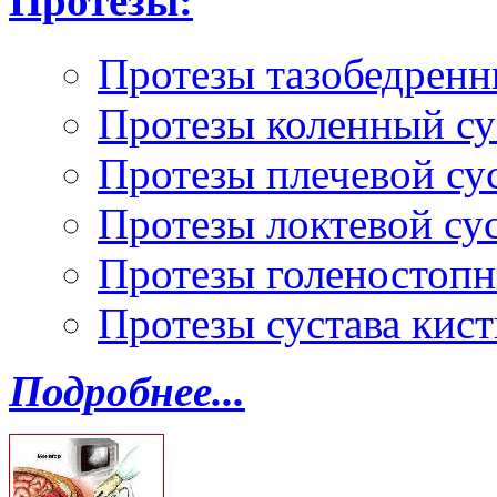
Протезы:
Протезы тазобедренн
Протезы коленный су
Протезы плечевой су
Протезы локтевой су
Протезы голеностопн
Протезы сустава кист
Подробнее...