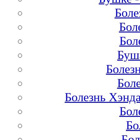
Боле
Бол
Бол
Буш
Болез
Бол
Болезнь Хэнда
Бол
Бо
Бол