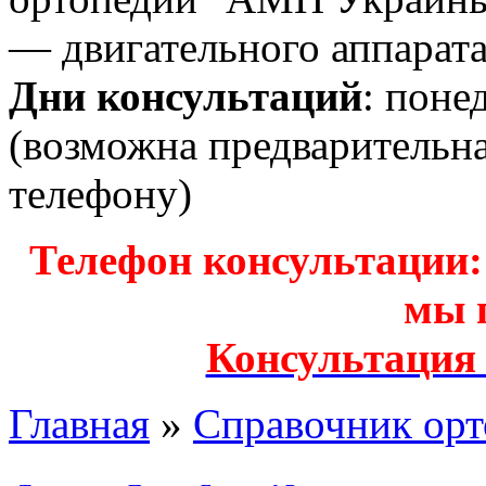
— двигательного аппарата
Дни консультаций
: поне
(возможна предварительн
телефону)
Телефон консультации: з
мы 
Консультация
Главная
»
Справочник орт