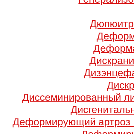
Дюпюитр
Деформ
Деформа
Дискрани
Дизэнцеф
Диск
Диссеминированный ли
Дисгениталь
Деформирующий артроз 