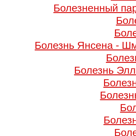
Болезненный пар
Бол
Бол
Болезнь Янсена - Ш
Болез
Болезнь Элл
Болез
Болезн
Бо
Болез
Бол