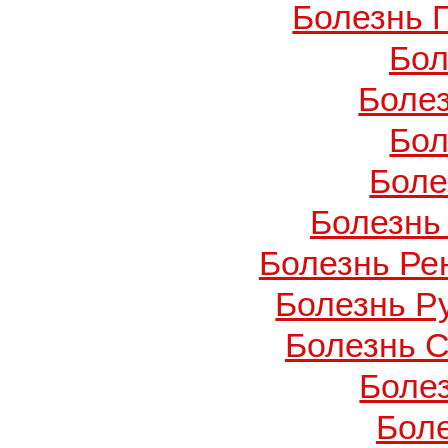
Болезнь 
Бол
Боле
Бол
Боле
Болезнь
Болезнь Ре
Болезнь Ру
Болезнь С
Боле
Бол