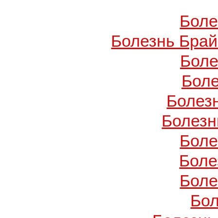
Боле
Болезнь Брай
Боле
Боле
Болез
Болезн
Боле
Боле
Боле
Бол