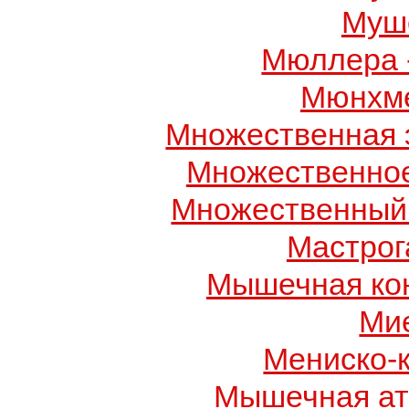
Муше
Мюллера 
Мюнхме
Множественная 
Множественно
Множественный
Мастрог
Мышечная ко
Ми
Мениско-
Мышечная ат