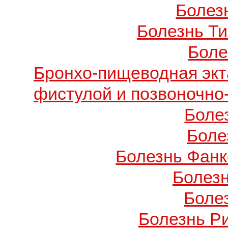
Болезн
Болезнь Т
Боле
Бронхо-пищеводная экт
фистулой и позвоночно
Боле
Боле
Болезнь Фанко
Болез
Боле
Болезнь Р