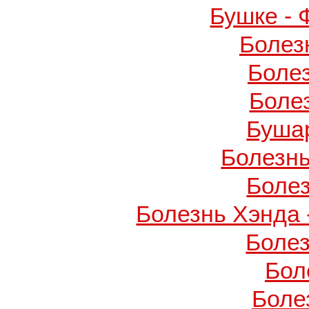
Бушке -
Болез
Боле
Боле
Буша
Болезнь
Боле
Болезнь Хэнда 
Боле
Бол
Боле