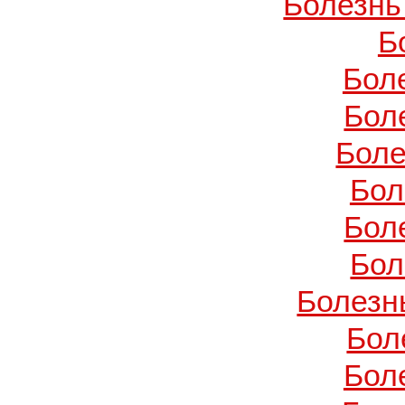
Болезнь
Б
Бол
Бол
Боле
Бол
Бол
Бол
Болезн
Бол
Бол