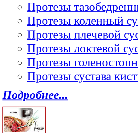
Протезы тазобедренн
Протезы коленный су
Протезы плечевой су
Протезы локтевой су
Протезы голеностопн
Протезы сустава кист
Подробнее...