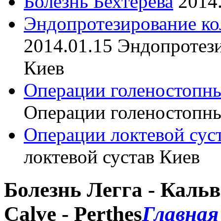
Болезнь Бехтерева
2014
Эндопротезирование ко
2014.01.15
Эндопротези
Киев
Операции голеностопны
Операции голеностопны
Операции локтевой сус
локтевой сустав Киев
Болезнь Легга - Кальве
Calve - Perthes
Главная