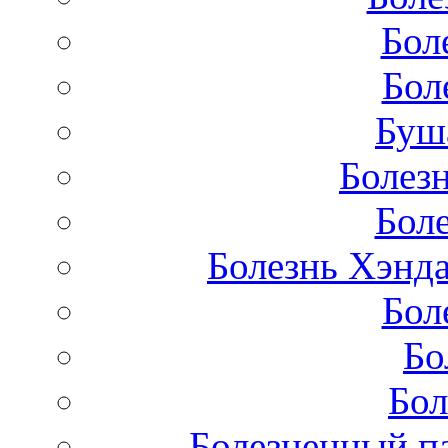
Бол
Бол
Буш
Болез
Бол
Болезнь Хэнда
Бол
Бо
Бол
Болезненный па