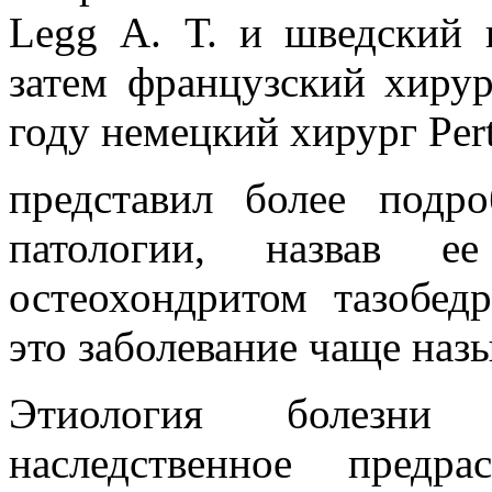
Legg А. Т. и шведский в
затем французский хирур
году немецкий хирург Pert
представил более подр
патологии, назвав е
остеохондритом тазобедр
это заболевание чаще наз
Этиология болезни
наследственное предр