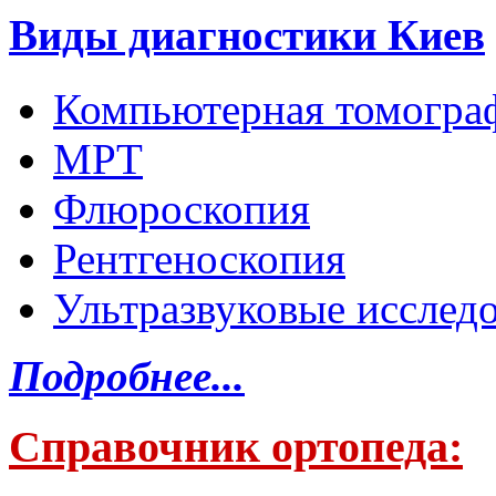
Виды диагностики Киев
Компьютерная томогра
МРТ
Флюроскопия
Рентгеноскопия
Ультразвуковые исслед
Подробнее...
Справочник ортопеда: