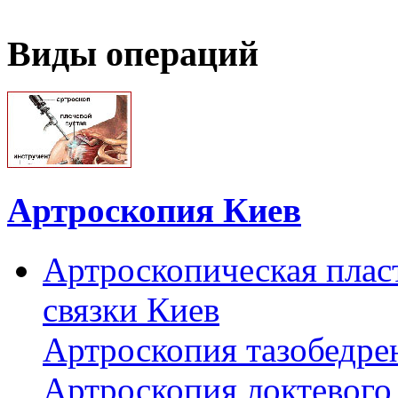
Виды операций
Артроскопия Киев
Артроскопическая плас
связки Киев
Артроскопия тазобедре
Артроскопия локтевого 