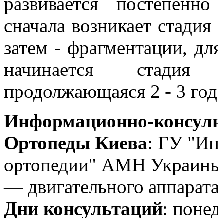
развивается постепенн
сначала возникает стадия
затем - фрагментации, дл
начинается стадия 
продолжающаяся 2 - 3 год
Информационно-консуль
Ортопеды Киева
: ГУ "Ин
ортопедии" АМН Украины
— двигательного аппарата
Дни консультаций
: поне