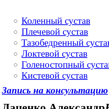
Артроскопия
и протез
Коленный сустав
Плечевой сустав
Тазобедренный суста
Локтевой сустав
Голеностопный суста
Кистевой сустав
Запись на консультацию
Даценко
Александр