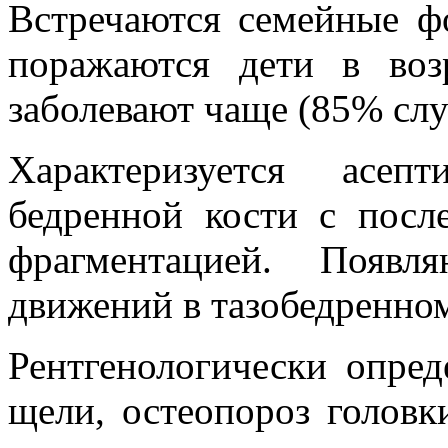
Встречаются семейные ф
поражаются дети в воз
заболевают чаще (85% слу
Характеризуется асеп
бедренной кости с пос
фрагментацией. Появл
движений в тазобедренном
Рентгенологически опред
щели, остеопороз головк