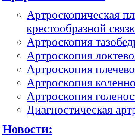
Артроскопическая пл
крестообразной связ
Артроскопия тазобед
Артроскопия локтево
Артроскопия плечево
Артроскопия коленно
Артроскопия голенос
Диагностическая арт
Новости: