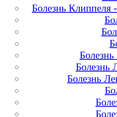
Болезнь Клиппеля -
Бо
Бол
Б
Болезнь
Болезнь 
Болезнь Лег
Бо
Боле
Боле