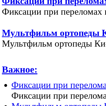
Фиксации при переломах
Фиксации при переломах 
Мультфильм ортопеды К
Мультфильм ортопеды Кие
Важное:
Фиксации при перелома
Фиксации при перелома