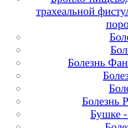
трахеальной фисту
поро
Бол
Бол
Болезнь Фан
Боле
Бол
Болезнь 
Бушке 
Боле