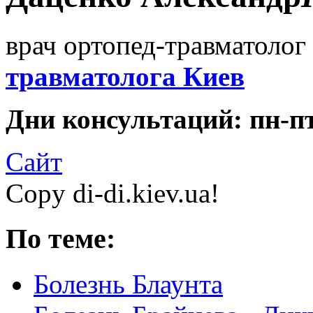
врач ортопед-травматолог 
травматолога Киев
Дни консультаций: пн-пт 
Сайт
Copy di-di.kiev.ua!
По теме:
Болезнь Блаунта