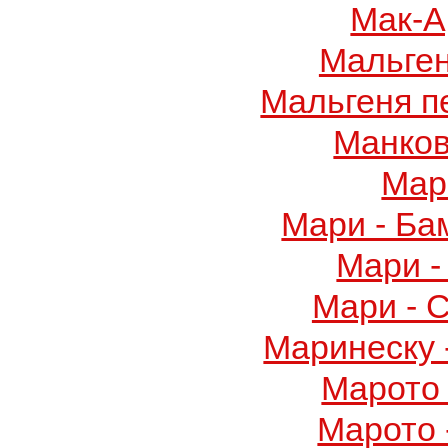
Мак-А
Мальге
Мальгеня п
Манков
Мар
Мари - Ба
Мари -
Мари - 
Маринеску 
Марото 
Марото 