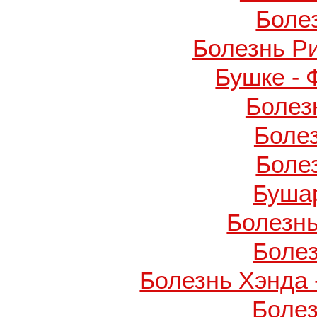
Боле
Болезнь Р
Бушке -
Болез
Боле
Боле
Буша
Болезнь
Боле
Болезнь Хэнда 
Боле