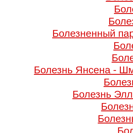
Бол
Боле
Болезненный пар
Бол
Бол
Болезнь Янсена - Ш
Болез
Болезнь Элл
Болез
Болезн
Бо