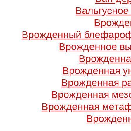
Вальгусное
Врожде
Врожденный блефарофи
Врожденное вы
Врожденна
Врожденная у
Врожденная ра
Врожденная мез
Врожденная метаф
Врожденн