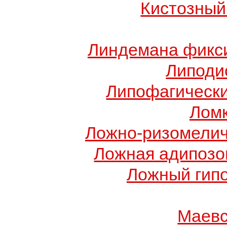
Кистозный
Линдемана фикси
Липоди
Липофагически
Ломк
Ложно-ризомелич
Ложная адипозо
Ложный гип
Маевс