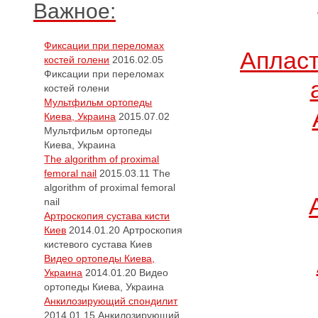
Важное:
Фиксации при переломах
Апласт
костей голени
2016.02.05
Фиксации при переломах
костей голени
Мультфильм ортопеды
Киева, Украина
2015.07.02
Мультфильм ортопеды
Киева, Украина
The algorithm of proximal
femoral nail
2015.03.11
The
algorithm of proximal femoral
nail
Артроскопия сустава кисти
Киев
2014.01.20
Артроскопия
кистевого сустава Киев
Видео ортопеды Киева,
Украина
2014.01.20
Видео
ортопеды Киева, Украина
Анкилозирующий спондилит
2014.01.15
Анкилозирующий