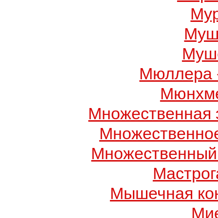
Му
Муш
Муше
Мюллера 
Мюнхме
Множественная 
Множественно
Множественный
Мастрог
Мышечная ко
Ми