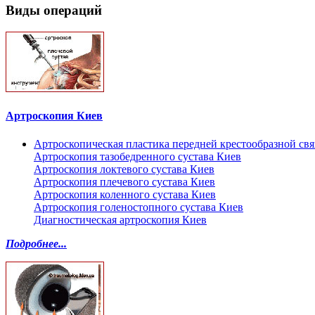
Виды операций
Артроскопия Киев
Артроскопическая пластика передней крестообразной св
Артроскопия тазобедренного сустава Киев
Артроскопия локтевого сустава Киев
Артроскопия плечевого сустава Киев
Артроскопия коленного сустава Киев
Артроскопия голеностопного сустава Киев
Диагностическая артроскопия Киев
Подробнее...