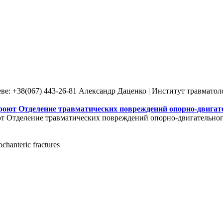
ве: +38(067) 443-26-81 Александр Даценко | Институт травмато
роют Отделение травматических повреждений опорно-двигате
т Отделение травматических повреждений опорно-двигательного
ochanteric fractures