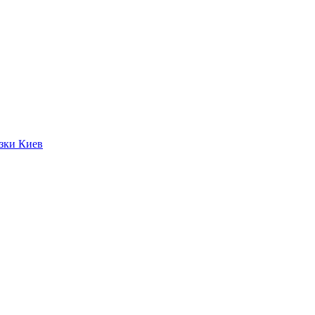
язки Киев