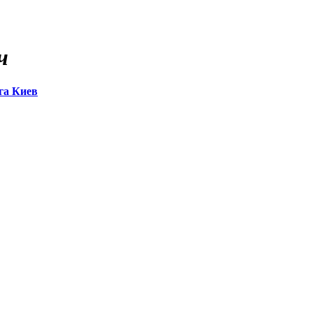
ч
га Киев