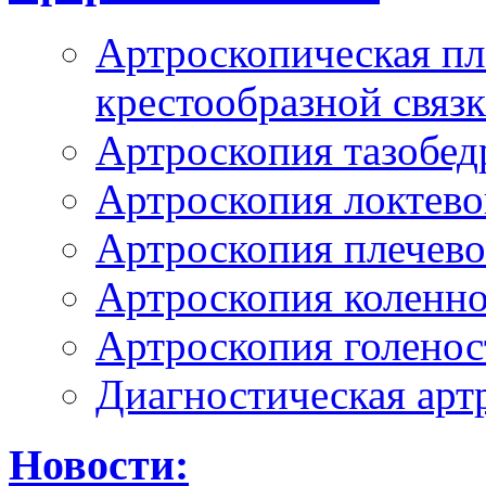
Артроскопическая пл
крестообразной связ
Артроскопия тазобед
Артроскопия локтево
Артроскопия плечево
Артроскопия коленно
Артроскопия голенос
Диагностическая арт
Новости: