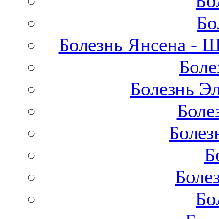
Бо
Бо
Болезнь Янсена - 
Боле
Болезнь Эл
Боле
Болез
Б
Боле
Бо