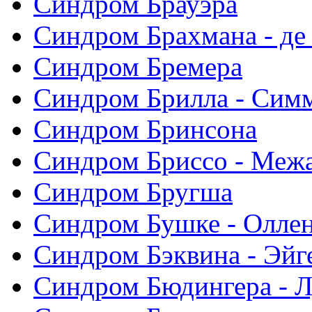
Синдром Брауэра
Синдром Брахмана - де
Синдром Бремера
Синдром Брилла - Сим
Синдром Бринсона
Синдром Бриссо - Меж
Синдром Бругша
Синдром Бушке - Олле
Синдром Бэквина - Эйг
Синдром Бюдингера - Л