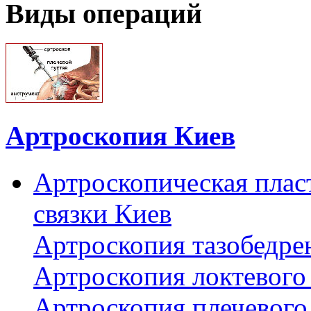
Виды операций
Артроскопия Киев
Артроскопическая плас
связки Киев
Артроскопия тазобедре
Артроскопия локтевого 
Артроскопия плечевого 