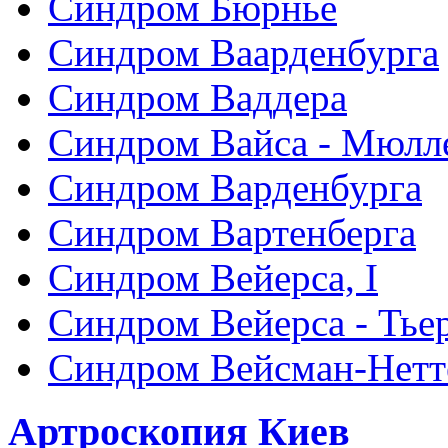
Синдром Бюрнье
Синдром Ваарденбурга
Синдром Ваддера
Синдром Вайса - Мюлл
Синдром Варденбурга
Синдром Вартенберга
Синдром Вейерса, I
Синдром Вейерса - Тье
Синдром Вейсман-Нетт
Артроскопия Киев