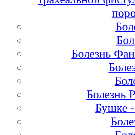
поро
Бол
Бол
Болезнь Фан
Боле
Бол
Болезнь 
Бушке 
Боле
Бол