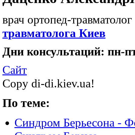
врач ортопед-травматолог 
травматолога Киев
Дни консультаций: пн-пт 
Сайт
Copy di-di.kiev.ua!
По теме:
Синдром Берьесона - Ф