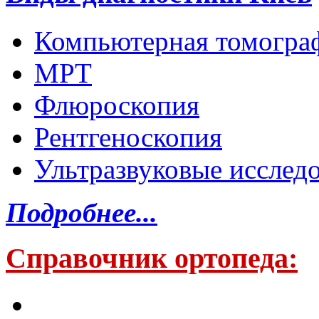
Компьютерная томогра
МРТ
Флюроскопия
Рентгеноскопия
Ультразвуковые исслед
Подробнее...
Справочник ортопеда: