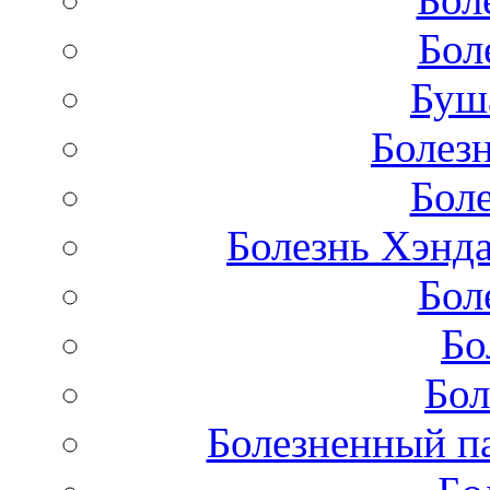
Бол
Буш
Болез
Бол
Болезнь Хэнда
Бол
Бо
Бол
Болезненный па