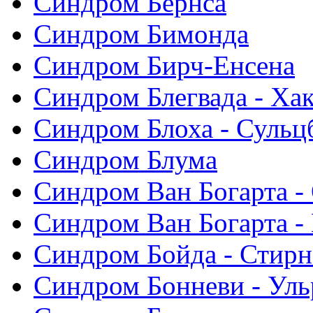
Синдром Бернса
Синдром Бимонда
Синдром Бирч-Енсена
Синдром Блегвада - Хак
Синдром Блоха - Сульц
Синдром Блума
Синдром Ван Богарта -
Синдром Ван Богарта -
Синдром Бойда - Стирн
Синдром Бонневи - Уль