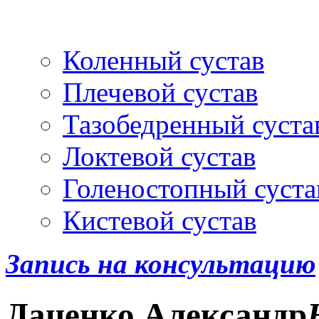
Артроскопия
и протез
Коленный сустав
Плечевой сустав
Тазобедренный суста
Локтевой сустав
Голеностопный суста
Кистевой сустав
Запись на консультацию
Даценко
Александр