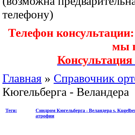
(возможна предварительн
телефону)
Телефон консультации: з
мы 
Консультация
Главная
»
Справочник орт
Кюгельберга - Веландера
Теги:
Синдром Кюгельберга - Веландера
s. Kugelb
атрофии