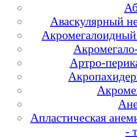
Аб
Аваскулярный не
Акромегалоидный 
Акромегало
Артро-перика
Акропахидер
Акроме
Ане
Апластическая анем
- 