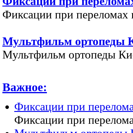
Фиксации при переломах
Фиксации при переломах 
Мультфильм ортопеды К
Мультфильм ортопеды Кие
Важное:
Фиксации при перелома
Фиксации при перелома