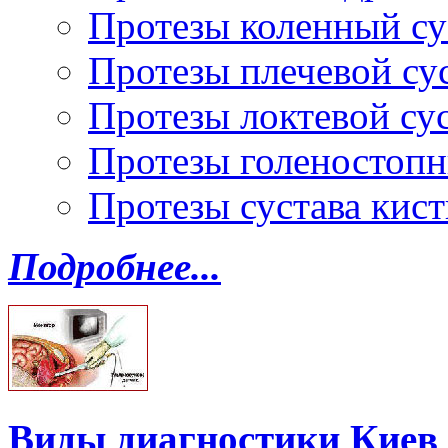
Протезы коленный су
Протезы плечевой су
Протезы локтевой су
Протезы голеностопн
Протезы сустава кист
Подробнее...
Виды диагностики Киев