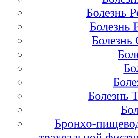
Болезнь Р
Болезнь 
Болезнь 
Бол
Бо
Боле
Болезнь 
Бол
Бронхо-пищевод
трахеальной фисту