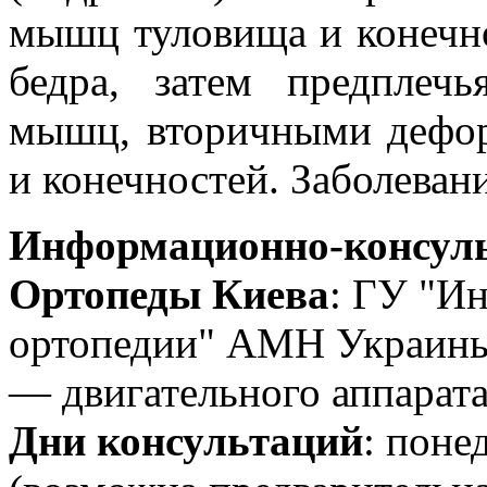
мышц туловища и конечно
бедра, затем предплечь
мышц, вторичными дефор
и конечностей. Заболеван
Информационно-консуль
Ортопеды Киева
: ГУ "Ин
ортопедии" АМН Украины
— двигательного аппарата
Дни консультаций
: поне