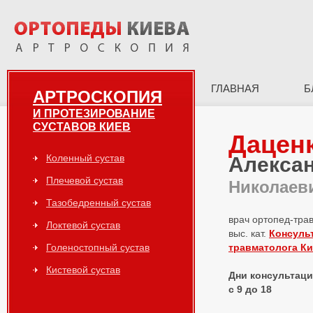
ГЛАВНАЯ
Б
АРТРОСКОПИЯ
И ПРОТЕЗИРОВАНИЕ
СУСТАВОВ КИЕВ
Дацен
Коленный сустав
Алекса
Плечевой сустав
Николаев
Тазобедренный сустав
врач ортопед-тра
Локтевой сустав
выс. кат.
Консуль
Голеностопный сустав
травматолога К
Кистевой сустав
Дни консультаций
с 9 до 18