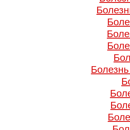
Болезн
Боле
Боле
Боле
Бол
Болезнь
Б
Бол
Бол
Боле
Бол