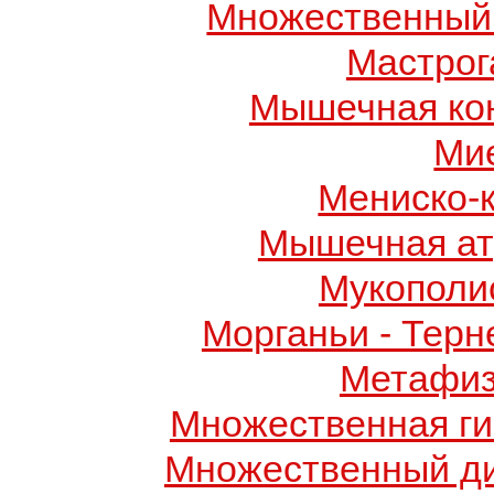
Множественный
Мастрог
Мышечная ко
Ми
Мениско-
Мышечная ат
Мукополис
Морганьи - Терн
Метафиз
Множественная ги
Множественный д