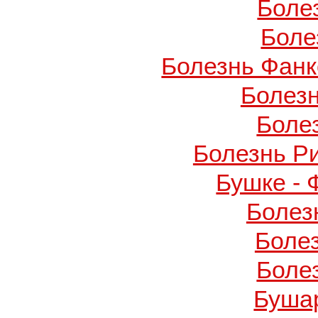
Боле
Боле
Болезнь Фанко
Болез
Боле
Болезнь Р
Бушке -
Болез
Боле
Боле
Буша