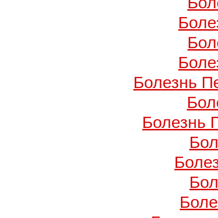
Бол
Боле
Бол
Боле
Болезнь П
Бол
Болезнь 
Бол
Боле
Бол
Боле