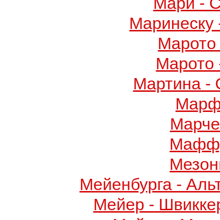
Мари - 
Маринеску 
Марото 
Марото 
Мартина -
Марф
Марче
Маффу
Мезон
Мейенбурга - Аль
Мейер - Швикке