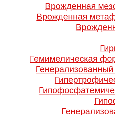
Врожденная мез
Врожденная метаф
Врожденн
Гир
Гемимелическая фо
Генерализованный 
Гипертрофиче
Гипофосфатемичес
Гипо
Генерализов