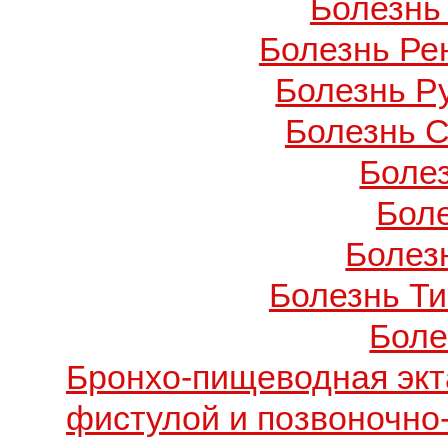
Болезнь
Болезнь Ре
Болезнь Ру
Болезнь С
Боле
Бол
Болезн
Болезнь Т
Боле
Бронхо-пищеводная экт
фистулой и позвоночно