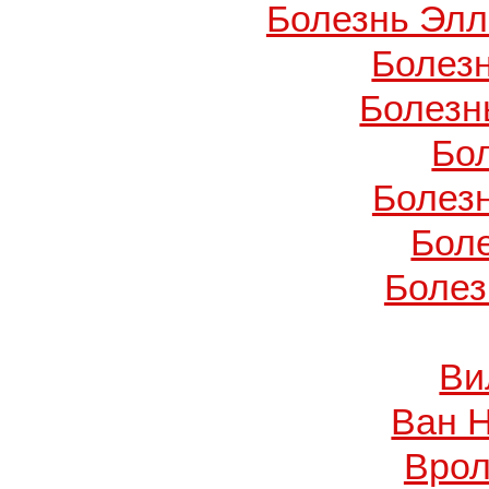
Болезнь Элл
Болез
Болезн
Бо
Болез
Бол
Болез
Ви
Ван 
Врол