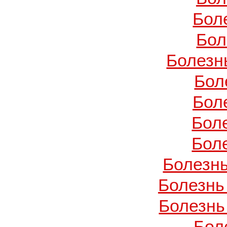
Бол
Бол
Болезн
Бол
Бол
Бол
Бол
Болезнь
Болезнь
Болезнь
Бол