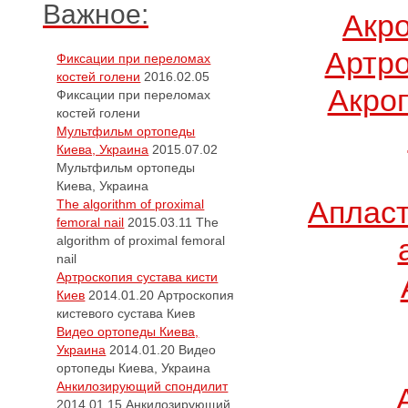
Важное:
Акр
Артро
Фиксации при переломах
костей голени
2016.02.05
Акро
Фиксации при переломах
костей голени
Мультфильм ортопеды
Киева, Украина
2015.07.02
Мультфильм ортопеды
Киева, Украина
Апласт
The algorithm of proximal
femoral nail
2015.03.11
The
algorithm of proximal femoral
nail
Артроскопия сустава кисти
Киев
2014.01.20
Артроскопия
кистевого сустава Киев
Видео ортопеды Киева,
Украина
2014.01.20
Видео
ортопеды Киева, Украина
Анкилозирующий спондилит
2014.01.15
Анкилозирующий