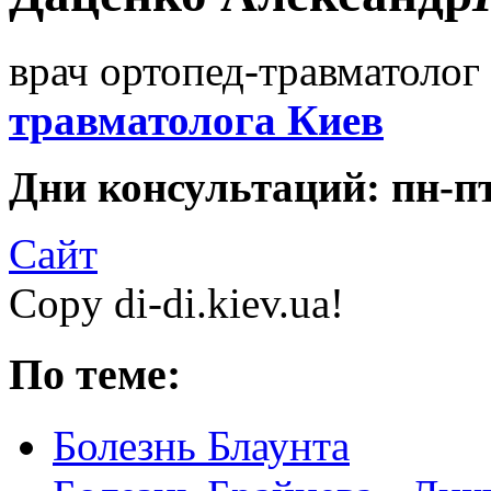
врач ортопед-травматолог 
травматолога Киев
Дни консультаций: пн-пт 
Сайт
Copy di-di.kiev.ua!
По теме:
Болезнь Блаунта