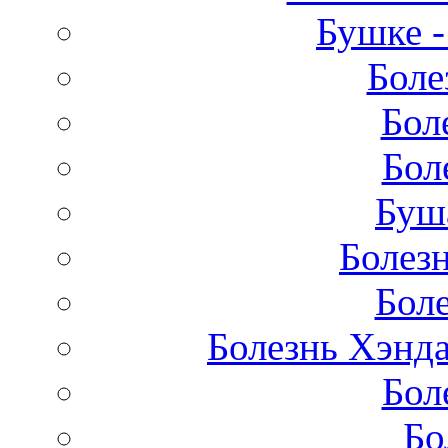
Бушке 
Боле
Бол
Бол
Буш
Болез
Бол
Болезнь Хэнда
Бол
Бо