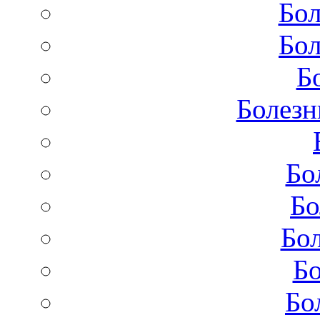
Бол
Бол
Б
Болезн
Бо
Бо
Бол
Бо
Бо