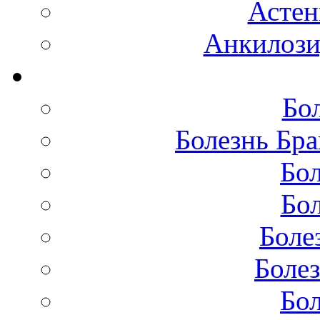
Астен
Анкилоз
Бо
Болезнь Бра
Бол
Бол
Боле
Болез
Бол