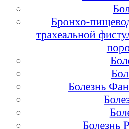
Бол
Бронхо-пищевод
трахеальной фисту
поро
Бол
Бол
Болезнь Фан
Боле
Бол
Болезнь 