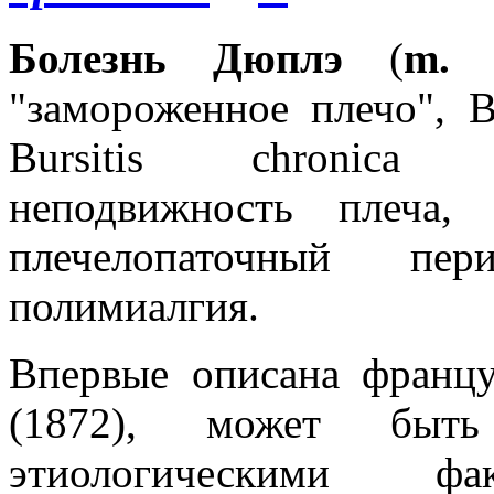
Болезнь Дюплэ
(
m. 
"замороженное плечо", Bu
Bursitis chronica s
неподвижность плеча, 
плечелопаточный пери
полимиалгия.
Впервые описана францу
(1872), может быть
этиологическими фак