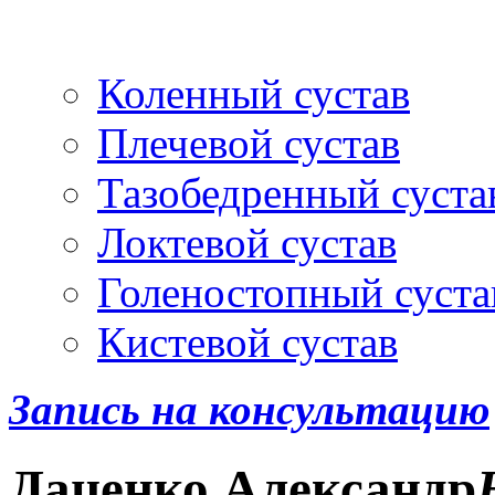
Артроскопия
и протез
Коленный сустав
Плечевой сустав
Тазобедренный суста
Локтевой сустав
Голеностопный суста
Кистевой сустав
Запись на консультацию
Даценко
Александр