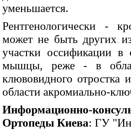
уменьшается.
Рентгенологически - кр
может не быть других и
участки оссификации в 
мышцы, реже - в обла
клювовидного отростка и
области акромиально-ключ
Информационно-консуль
Ортопеды Киева
: ГУ "Ин