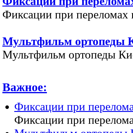
Фиксации при переломах
Фиксации при переломах 
Мультфильм ортопеды К
Мультфильм ортопеды Кие
Важное:
Фиксации при перелома
Фиксации при перелома