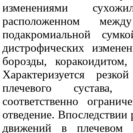
изменениями сухож
расположенном меж
подакромиальной сумко
дистрофических измене
борозды, коракоидитом
Характеризуется резко
плечевого сустава,
соответственно ограни
отведение. Впоследствии 
движений в плечевом 