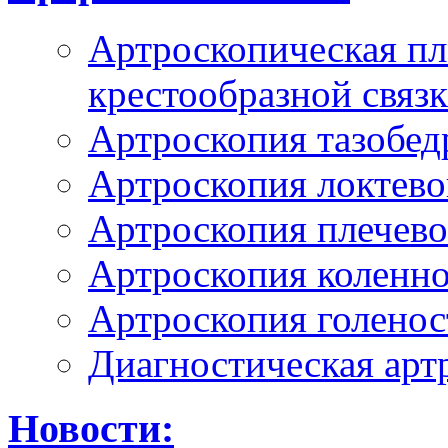
Артроскопическая пл
крестообразной связ
Артроскопия тазобед
Артроскопия локтево
Артроскопия плечево
Артроскопия коленно
Артроскопия голенос
Диагностическая арт
Новости: