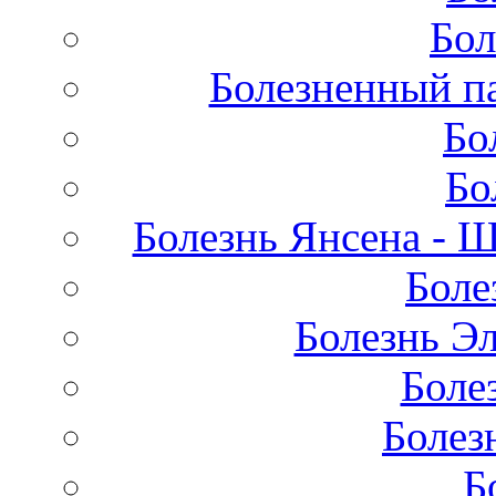
Бол
Болезненный па
Бо
Бо
Болезнь Янсена - 
Боле
Болезнь Эл
Боле
Болез
Б