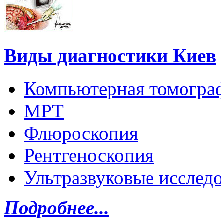
Виды диагностики Киев
Компьютерная томогра
МРТ
Флюроскопия
Рентгеноскопия
Ультразвуковые исслед
Подробнее...