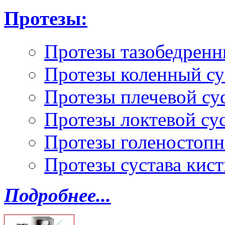
Протезы:
Протезы тазобедренн
Протезы коленный су
Протезы плечевой су
Протезы локтевой су
Протезы голеностопн
Протезы сустава кист
Подробнее...