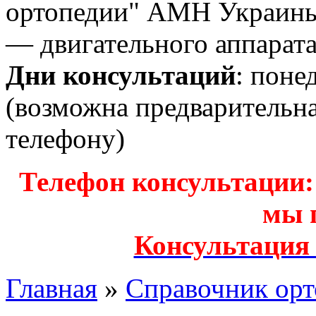
ортопедии" АМН Украины
— двигательного аппарата
Дни консультаций
: поне
(возможна предварительн
телефону)
Телефон консультации: з
мы 
Консультация
Главная
»
Справочник орт