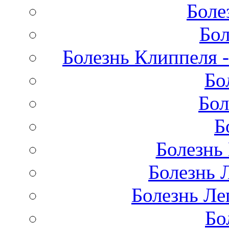
Боле
Бол
Болезнь Клиппеля -
Бо
Бол
Б
Болезнь
Болезнь 
Болезнь Лег
Бо