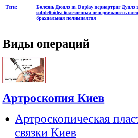
Теги:
Болезнь Дюплэ
m. Duplay
периартриг Дуплэ 
subdeltoidea
болезненная неподвижность пле
брахиальная полимиалгия
Виды операций
Артроскопия Киев
Артроскопическая плас
связки Киев