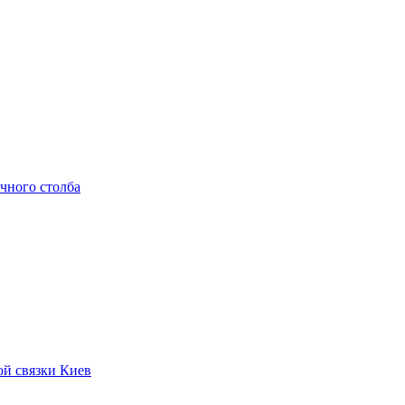
чного столба
ой связки Киев