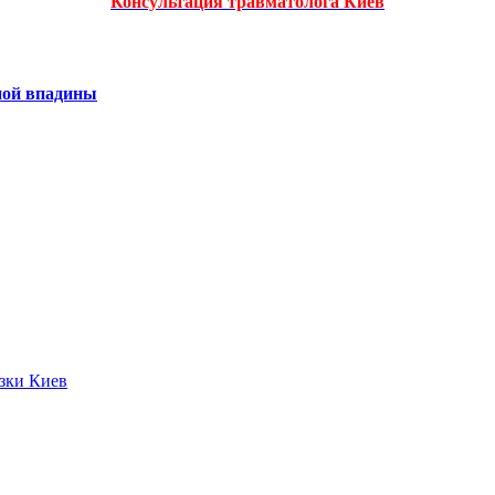
Консультация травматолога Киев
ной впадины
язки Киев