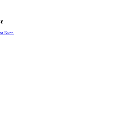
ч
га Киев