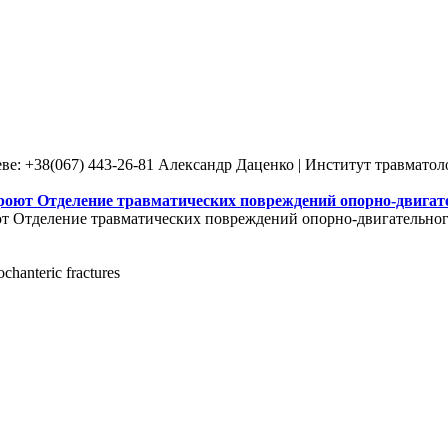
ве: +38(067) 443-26-81 Александр Даценко | Институт травмато
роют Отделение травматических повреждений опорно-двигате
т Отделение травматических повреждений опорно-двигательного
ochanteric fractures