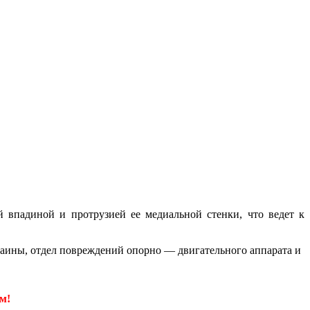
 впадиной и протрузией ее медиальной стенки, что ведет к
аины, отдел повреждений опорно — двигательного аппарата и
м!