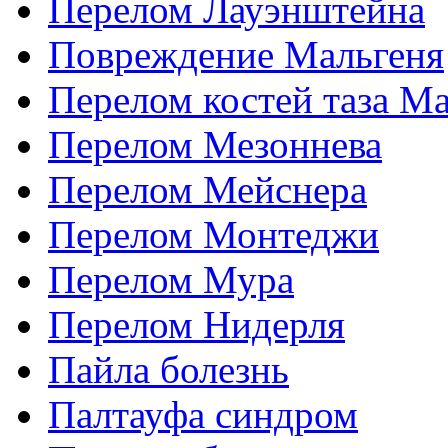
Перелом Лауэнштейна
Повреждение Мальгеня
Перелом костей таза М
Перелом Мезоннева
Перелом Мейснера
Перелом Монтеджи
Перелом Мура
Перелом Нидерля
Пайла болезнь
Палтауфа синдром