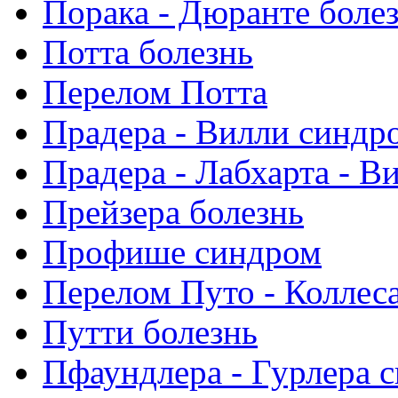
Порака - Дюранте боле
Потта болезнь
Перелом Потта
Прадера - Вилли синдр
Прадера - Лабхарта - В
Прейзера болезнь
Профише синдром
Перелом Путо - Коллес
Путти болезнь
Пфаундлера - Гурлера 