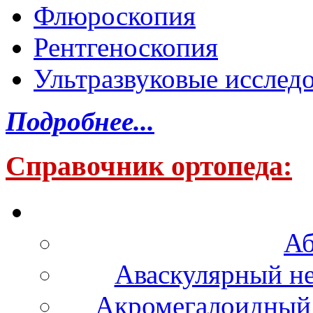
Флюроскопия
Рентгеноскопия
Ультразвуковые исслед
Подробнее...
Справочник ортопеда:
Аб
Аваскулярный не
Акромегалоидный 