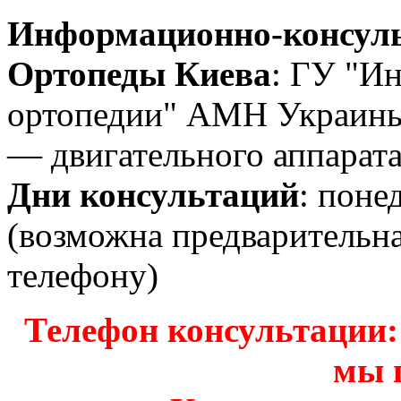
Информационно-консуль
Ортопеды Киева
: ГУ "Ин
ортопедии" АМН Украины
— двигательного аппарата
Дни консультаций
: поне
(возможна предварительн
телефону)
Телефон консультации: з
мы 