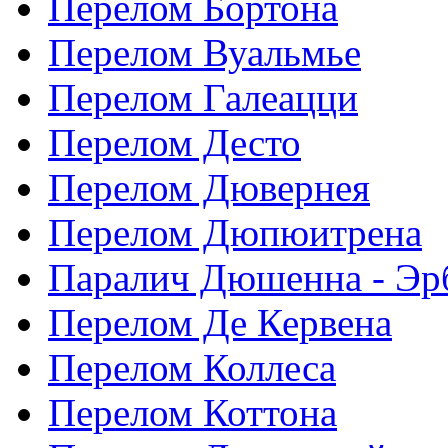
Перелом Бортона
Перелом Вуальмье
Перелом Галеацци
Перелом Десто
Перелом Дювернея
Перелом Дюпюитрена
Паралич Дюшенна - Эр
Перелом Де Кервена
Перелом Коллеса
Перелом Коттона