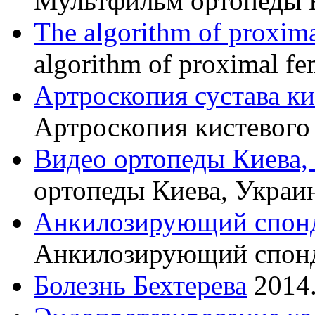
Мультфильм ортопеды 
The algorithm of proxima
algorithm of proximal fe
Артроскопия сустава к
Артроскопия кистевого 
Видео ортопеды Киева,
ортопеды Киева, Украи
Анкилозирующий спон
Анкилозирующий спон
Болезнь Бехтерева
2014