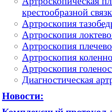
Артроскопическая пл
крестообразной связ
Артроскопия тазобед
Артроскопия локтево
Артроскопия плечево
Артроскопия коленно
Артроскопия голенос
Диагностическая арт
Новости:
Комплексный протокол л