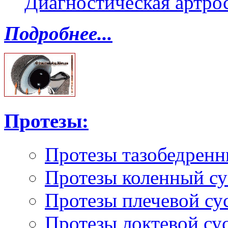
Диагностическая артро
Подробнее...
Протезы:
Протезы тазобедренн
Протезы коленный су
Протезы плечевой су
Протезы локтевой су