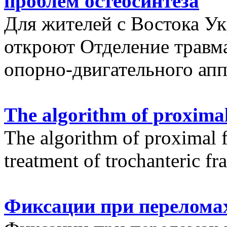
проблем остеосинтеза
Для жителей с Востока У
откроют Отделение травм
опорно-двигательного апп
The algorithm of proximal
The algorithm of proximal f
treatment of trochanteric fr
Фиксации при переломах