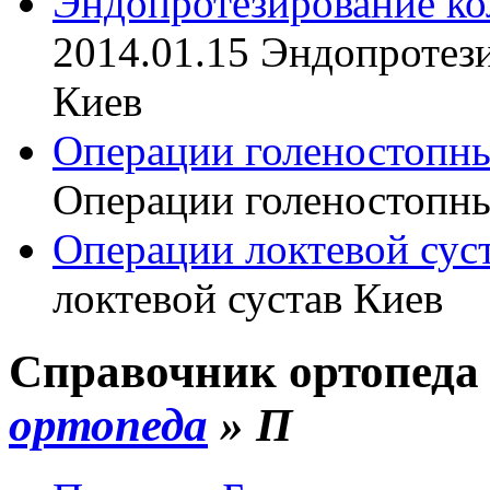
Эндопротезирование ко
2014.01.15
Эндопротези
Киев
Операции голеностопны
Операции голеностопны
Операции локтевой сус
локтевой сустав Киев
Справочник ортопеда 
ортопеда
»
П