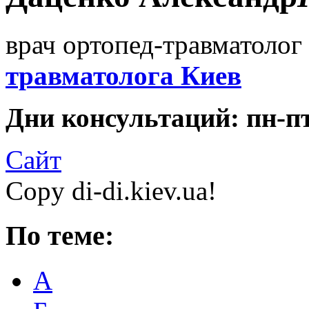
врач ортопед-травматолог 
травматолога Киев
Дни консультаций: пн-пт 
Сайт
Copy di-di.kiev.ua!
По теме:
А