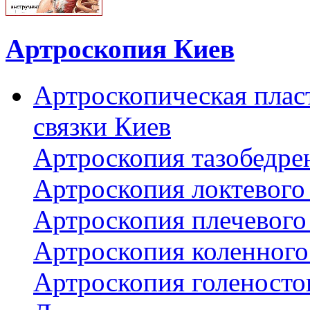
Артроскопия Киев
Артроскопическая плас
связки Киев
Артроскопия тазобедре
Артроскопия локтевого 
Артроскопия плечевого 
Артроскопия коленного
Артроскопия голеносто