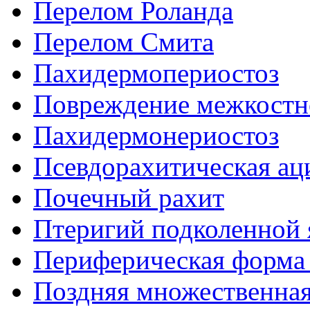
Перелом Роланда
Перелом Смита
Пахидермопериостоз
Повреждение межкостно
Пахидермонериостоз
Псевдорахитическая ац
Почечный рахит
Птеригий подколенной
Периферическая форма
Поздняя множественная