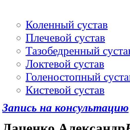
Артроскопия
и протез
Коленный сустав
Плечевой сустав
Тазобедренный суста
Локтевой сустав
Голеностопный суста
Кистевой сустав
Запись на консультацию
Даценко
Александр