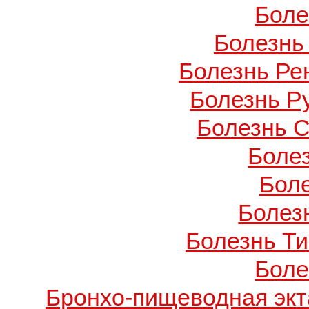
Боле
Болезнь
Болезнь Ре
Болезнь Ру
Болезнь С
Боле
Бол
Болезн
Болезнь Т
Боле
Бронхо-пищеводная экт