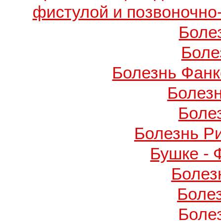
фистулой и позвоночно
Боле
Боле
Болезнь Фанко
Болез
Боле
Болезнь Р
Бушке -
Болез
Боле
Боле