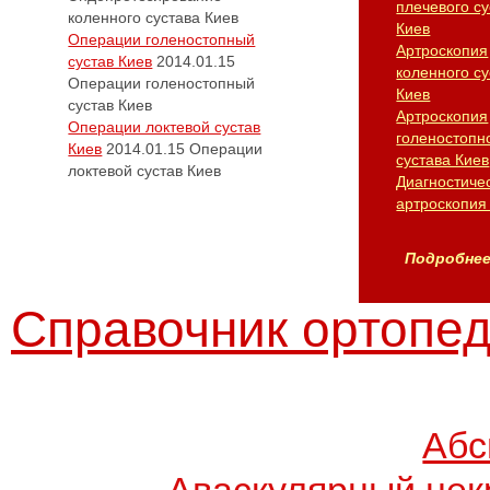
плечевого су
коленного сустава Киев
Киев
Операции голеностопный
Артроскопия
сустав Киев
2014.01.15
коленного су
Операции голеностопный
Киев
сустав Киев
Артроскопия
Операции локтевой сустав
голеностопн
Киев
2014.01.15
Операции
сустава Киев
локтевой сустав Киев
Диагностиче
артроскопия
Подробнее.
Справочник ортопед
Абс