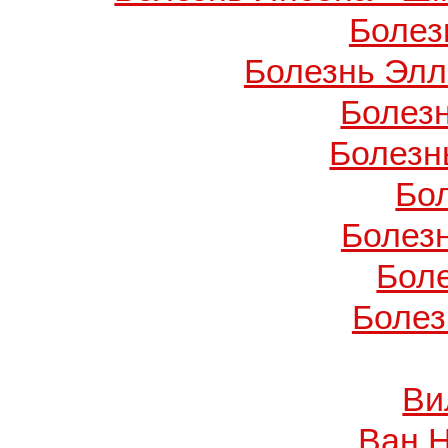
Болез
Болезнь Элл
Болез
Болезн
Бо
Болез
Бол
Болез
Ви
Ван 