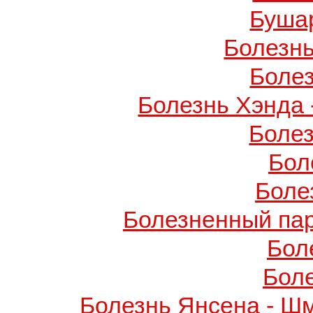
Буша
Болезнь
Боле
Болезнь Хэнда 
Боле
Бол
Боле
Болезненный пар
Бол
Бол
Болезнь Янсена - Ш