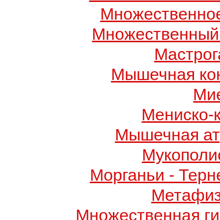
Множественно
Множественный
Мастрог
Мышечная ко
Ми
Мениско-
Мышечная ат
Мукополис
Морганьи - Терн
Метафиз
Множественная ги