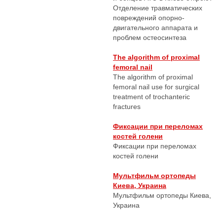
Отделение травматических
повреждений опорно-
двигательного аппарата и
проблем остеосинтеза
The algorithm of proximal
femoral nail
The algorithm of proximal
femoral nail use for surgical
treatment of trochanteric
fractures
Фиксации при переломах
костей голени
Фиксации при переломах
костей голени
Мультфильм ортопеды
Киева, Украина
Мультфильм ортопеды Киева,
Украина