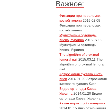
Важное:
Фиксации при переломах
костей голени
2016.02.05
Фиксации при переломах
костей голени
Мультфильм ортопеды
Киева, Украина
2015.07.02
Мультфильм ортопеды
Киева, Украина
The algorithm of proximal
femoral nail
2015.03.11
The
algorithm of proximal femoral
nail
Артроскопия сустава кисти
Киев
2014.01.20
Артроскопия
кистевого сустава Киев
Видео ортопеды Киева,
Украина
2014.01.20
Видео
ортопеды Киева, Украина
Анкилозирующий спондилит
2014.01.15
Анкилозирующий