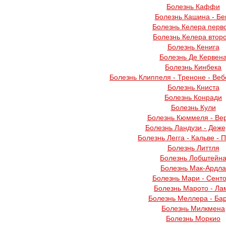
Болезнь Каффи
Болезнь Кашина - Бе
Болезнь Келера перв
Болезнь Келера втор
Болезнь Кенига
Болезнь Де Кервен
Болезнь Кинбека
Болезнь Клиппеля - Треноне - Веб
Болезнь Книста
Болезнь Конради
Болезнь Кули
Болезнь Кюммеля - Ве
Болезнь Ландузи - Деж
Болезнь Легга - Кальве - 
Болезнь Литтля
Болезнь Лобштейн
Болезнь Мак-Ардла
Болезнь Мари - Сент
Болезнь Марото - Ла
Болезнь Меллера - Ба
Болезнь Милкмена
Болезнь Моркио