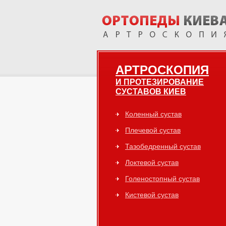
АРТРОСКОПИЯ
И ПРОТЕЗИРОВАНИЕ
СУСТАВОВ КИЕВ
Коленный сустав
Плечевой сустав
Тазобедренный сустав
Локтевой сустав
Голеностопный сустав
Кистевой сустав