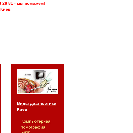
3 26 81 - мы поможем!
 Киев
Виды диагностики
Киев
Компьютерная
томография