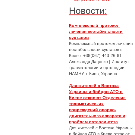
Новости:
Комплексный протокол
лечения нестабильности
суставов
Комплексный протокол лечения
нестабильности суставов в
Киеве: +38(067) 443-26-81
Александр Даценко | Институт
травматологии и ортопедии
НАМНУ, г. Киев, Украина
Для жителей с Востока
Украины и бойцов АТО в
Киеве откроют Отделение
травматических
повреждений опорно-
двигательного аппарата и
проблем остеосинтеза
Для жителей с Востока Украины
и бойцов АТО в Киеве откроют