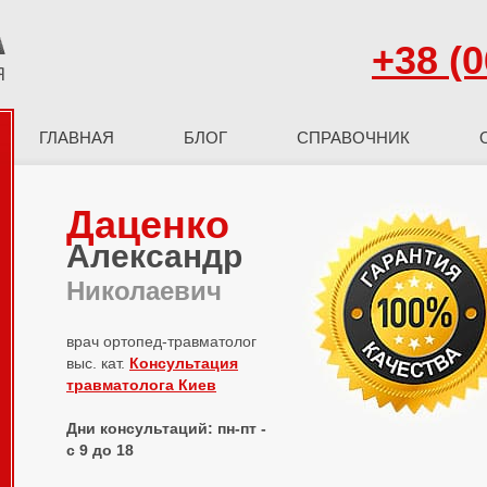
+38 (0
ГЛАВНАЯ
БЛОГ
СПРАВОЧНИК
Даценко
Александр
Николаевич
врач ортопед-травматолог
выс. кат.
Консультация
травматолога Киев
Дни консультаций: пн-пт -
с 9 до 18