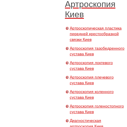
Артроскопия
Киев
Артроскопическая пластика
передней крестообразной
связки Киев
Артроскопия тазобедренного
сустава Киев
Артроскопия локтевого
сустава Киев
Артроскопия плечевого
сустава Киев
Артроскопия коленного
сустава Киев
Артроскопия голеностопного
сустава Киев
Диагностическая
артроскопия Киев