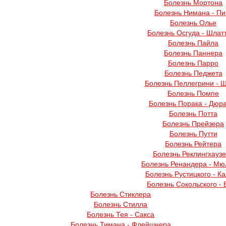
Болезнь Мортона
Болезнь Нимана - Пи
Болезнь Олье
Болезнь Осгуда - Шлат
Болезнь Пайла
Болезнь Паннера
Болезнь Парро
Болезнь Педжета
Болезнь Пеллегрини - 
Болезнь Помпе
Болезнь Порака - Дюр
Болезнь Потта
Болезнь Прейзера
Болезнь Путти
Болезнь Рейтера
Болезнь Реклингхауз
Болезнь Ренандера - Мю
Болезнь Рустицкого - К
Болезнь Сокольского - 
Болезнь Стиклера
Болезнь Стилла
Болезнь Тея - Сакса
Болезнь Тимана - Флейшнера