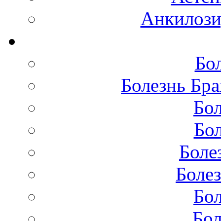
Анкилоз
Бо
Болезнь Бра
Бол
Бол
Боле
Болез
Бол
Бол