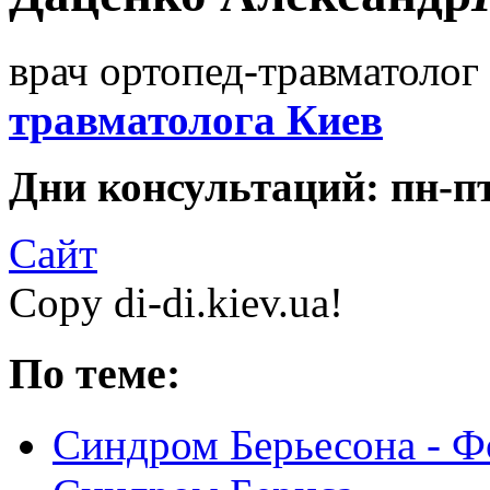
врач ортопед-травматолог 
травматолога Киев
Дни консультаций: пн-пт 
Сайт
Copy di-di.kiev.ua!
По теме:
Синдром Берьесона - Ф