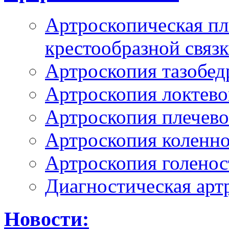
Артроскопическая пл
крестообразной связ
Артроскопия тазобед
Артроскопия локтево
Артроскопия плечево
Артроскопия коленно
Артроскопия голенос
Диагностическая арт
Новости: