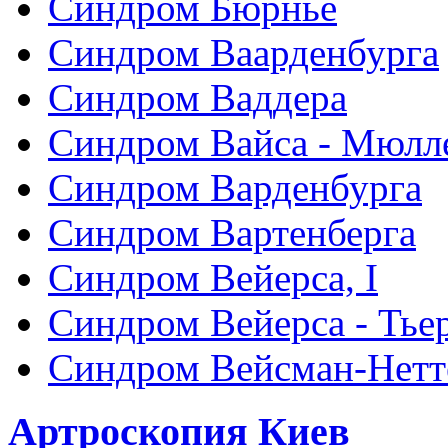
Синдром Бюрнье
Синдром Ваарденбурга
Синдром Ваддера
Синдром Вайса - Мюлл
Синдром Варденбурга
Синдром Вартенберга
Синдром Вейерса, I
Синдром Вейерса - Тье
Синдром Вейсман-Нетт
Артроскопия Киев