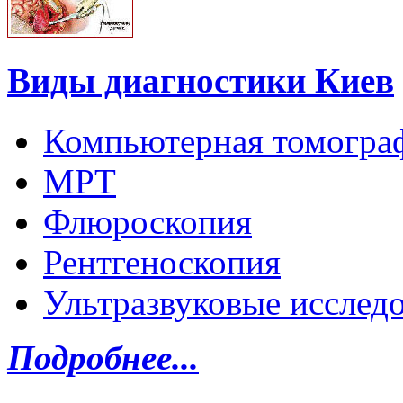
Виды диагностики Киев
Компьютерная томогра
МРТ
Флюроскопия
Рентгеноскопия
Ультразвуковые исслед
Подробнее...