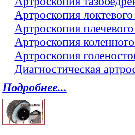
Артроскопия тазобедре
Артроскопия локтевого 
Артроскопия плечевого 
Артроскопия коленного
Артроскопия голеносто
Диагностическая артро
Подробнее...