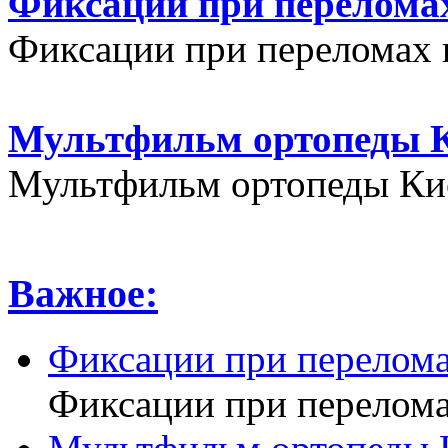
Фиксации при переломах
Фиксации при переломах 
Мультфильм ортопеды К
Мультфильм ортопеды Кие
Важное:
Фиксации при перелома
Фиксации при перелома