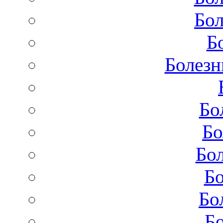
Бол
Б
Болезн
Бо
Бо
Бол
Бо
Бо
Бо