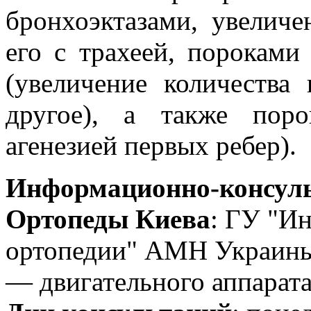
бронхоэктазами, увелич
его с трахеей, пороками
(увеличение количества
другое), а также пор
агенезией первых ребер).
Информационно-консуль
Ортопеды Киева
: ГУ "Ин
ортопедии" АМН Украины
— двигательного аппарата