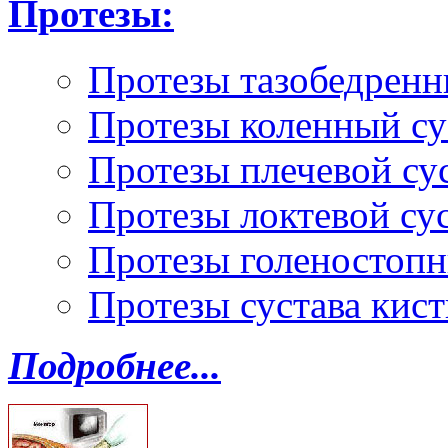
Протезы:
Протезы тазобедренн
Протезы коленный су
Протезы плечевой су
Протезы локтевой су
Протезы голеностопн
Протезы сустава кист
Подробнее...