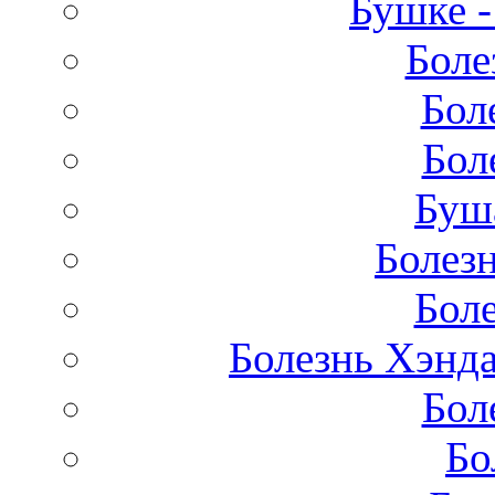
Бушке 
Боле
Бол
Бол
Буш
Болез
Бол
Болезнь Хэнда
Бол
Бо