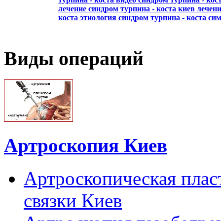
лечение cиндром турпина - коста киев
лечени
коста
этиология cиндром турпина - коста
сим
Виды операций
Артроскопия Киев
Артроскопическая плас
связки Киев