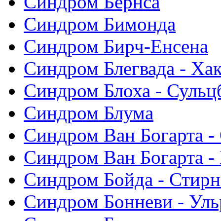
Синдром Бернса
Синдром Бимонда
Синдром Бирч-Енсена
Синдром Блегвада - Хак
Синдром Блоха - Сульц
Синдром Блума
Синдром Ван Богарта -
Синдром Ван Богарта -
Синдром Бойда - Стирн
Синдром Бонневи - Уль