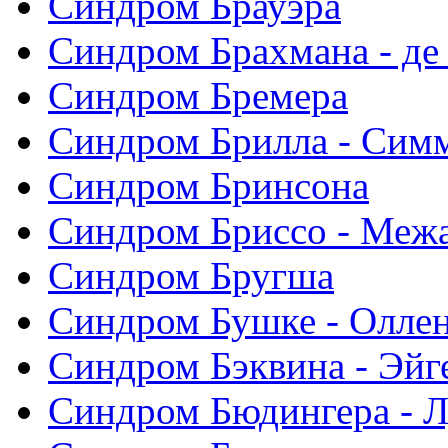
Синдром Брауэра
Синдром Брахмана - де
Синдром Бремера
Синдром Брилла - Сим
Синдром Бринсона
Синдром Бриссо - Меж
Синдром Бругша
Синдром Бушке - Олле
Синдром Бэквина - Эйг
Синдром Бюдингера - Л