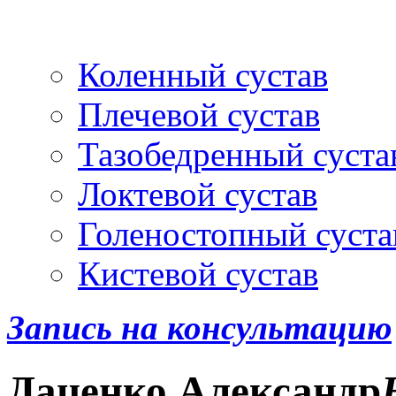
Артроскопия
и протез
Коленный сустав
Плечевой сустав
Тазобедренный суста
Локтевой сустав
Голеностопный суста
Кистевой сустав
Запись на консультацию
Даценко
Александр