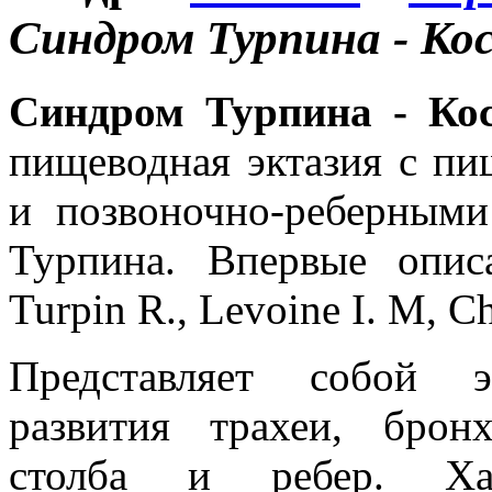
Cиндром Турпина - Ко
Cиндром Турпина - Ко
пищеводная эктазия с пи
и позвоночно-реберными
Турпина. Впервые опис
Turpin R., Levoine I. M, Ch
Представляет собой э
развития трахеи, брон
столба и ребер. Хар