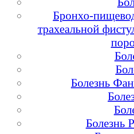
Бол
Бронхо-пищевод
трахеальной фисту
поро
Бол
Бол
Болезнь Фан
Боле
Бол
Болезнь 