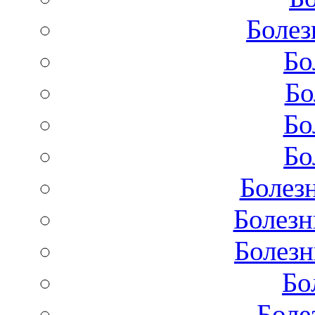
Болез
Бо
Бо
Бо
Бо
Болез
Болезн
Болезн
Бо
Боле