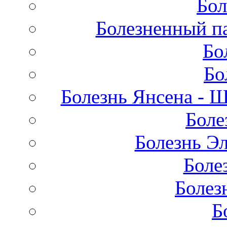
Бол
Болезненный па
Бо
Бо
Болезнь Янсена - 
Боле
Болезнь Эл
Боле
Болез
Б