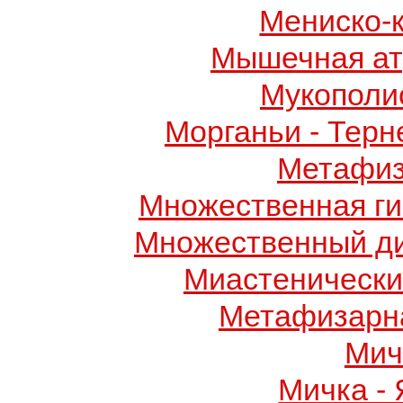
Мениско-
Мышечная ат
Мукополис
Морганьи - Терн
Метафиз
Множественная ги
Множественный д
Миастенически
Метафизарн
Мич
Мичка -