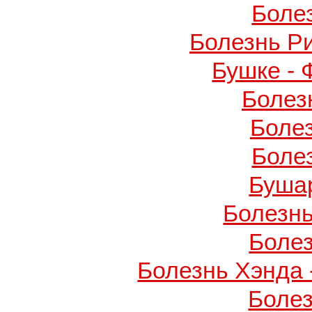
Боле
Болезнь Р
Бушке -
Болез
Боле
Боле
Буша
Болезнь
Боле
Болезнь Хэнда 
Боле