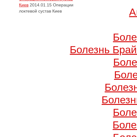
Киев
2014.01.15
Операции
А
локтевой сустав Киев
Боле
Болезнь Брай
Боле
Боле
Болез
Болезн
Боле
Боле