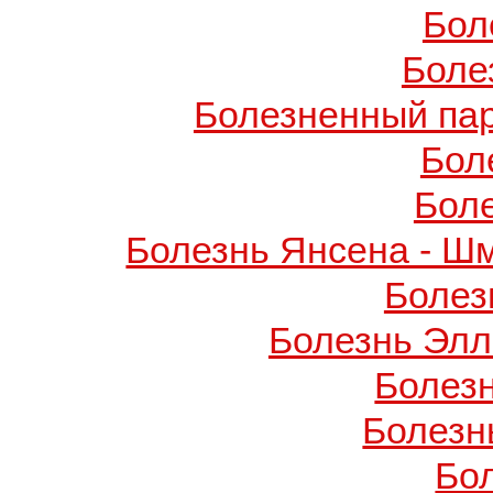
Бол
Боле
Болезненный пар
Бол
Бол
Болезнь Янсена - Ш
Болез
Болезнь Элл
Болез
Болезн
Бо