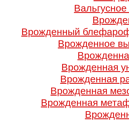
Вальгусное
Врожде
Врожденный блефарофи
Врожденное вы
Врожденна
Врожденная у
Врожденная ра
Врожденная мез
Врожденная метаф
Врожденн