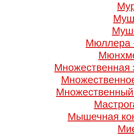
Му
Муш
Муше
Мюллера 
Мюнхме
Множественная 
Множественно
Множественный
Мастрог
Мышечная ко
Ми