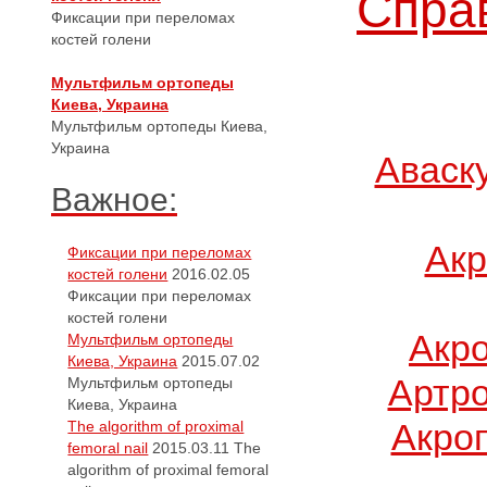
Справ
Фиксации при переломах
костей голени
Мультфильм ортопеды
Киева, Украина
Мультфильм ортопеды Киева,
Украина
Аваск
Важное:
Акр
Фиксации при переломах
костей голени
2016.02.05
Фиксации при переломах
костей голени
Акр
Мультфильм ортопеды
Киева, Украина
2015.07.02
Артро
Мультфильм ортопеды
Киева, Украина
Акро
The algorithm of proximal
femoral nail
2015.03.11
The
algorithm of proximal femoral