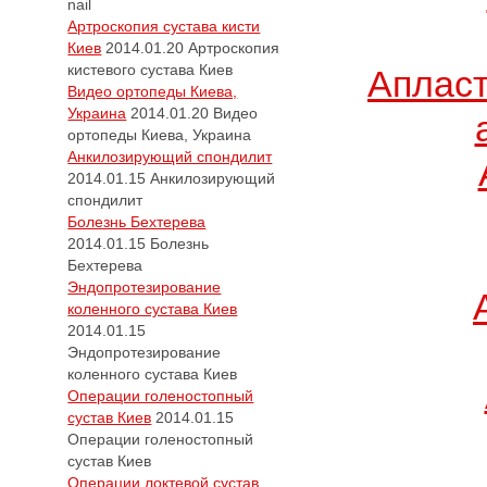
nail
Артроскопия сустава кисти
Киев
2014.01.20
Артроскопия
кистевого сустава Киев
Апласт
Видео ортопеды Киева,
Украина
2014.01.20
Видео
ортопеды Киева, Украина
Анкилозирующий спондилит
2014.01.15
Анкилозирующий
спондилит
Болезнь Бехтерева
2014.01.15
Болезнь
Бехтерева
Эндопротезирование
коленного сустава Киев
2014.01.15
Эндопротезирование
коленного сустава Киев
Операции голеностопный
сустав Киев
2014.01.15
Операции голеностопный
сустав Киев
Операции локтевой сустав