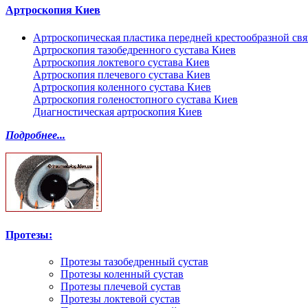
Артроскопия Киев
Артроскопическая пластика передней крестообразной св
Артроскопия тазобедренного сустава Киев
Артроскопия локтевого сустава Киев
Артроскопия плечевого сустава Киев
Артроскопия коленного сустава Киев
Артроскопия голеностопного сустава Киев
Диагностическая артроскопия Киев
Подробнее...
Протезы:
Протезы тазобедренный сустав
Протезы коленный сустав
Протезы плечевой сустав
Протезы локтевой сустав