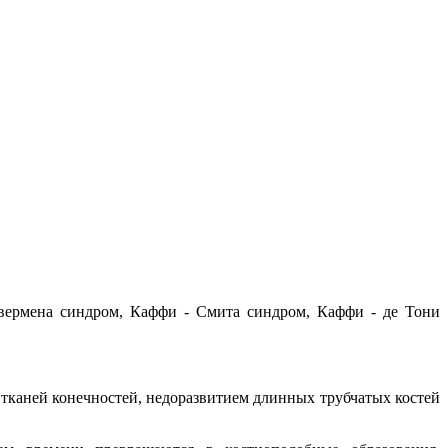
ьвермена синдром, Каффи - Смита синдром, Каффи - де Тони
 тканей конечностей, недоразвитием длинных трубчатых костей