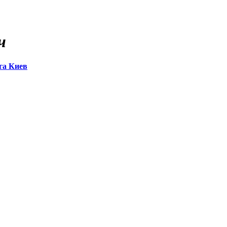
ч
га Киев