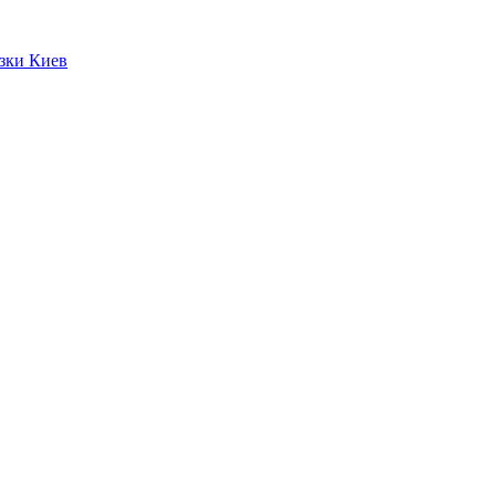
язки Киев