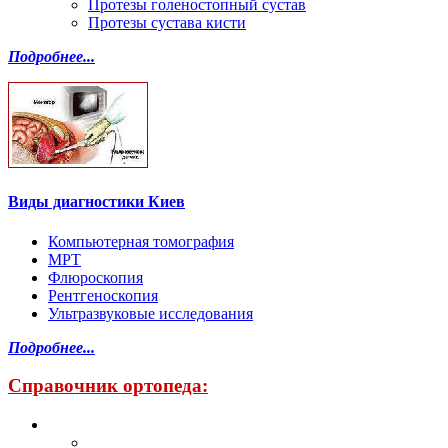
Протезы голеностопный сустав
Протезы сустава кисти
Подробнее...
Виды диагностики Киев
Компьютерная томография
МРТ
Флюроскопия
Рентгеноскопия
Ультразвуковые исследования
Подробнее...
Справочник ортопеда: