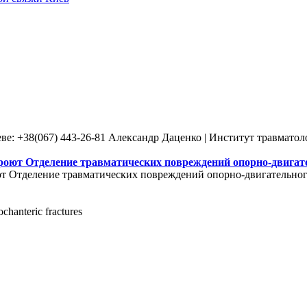
ве: +38(067) 443-26-81 Александр Даценко | Институт травмато
роют Отделение травматических повреждений опорно-двигате
т Отделение травматических повреждений опорно-двигательного
ochanteric fractures