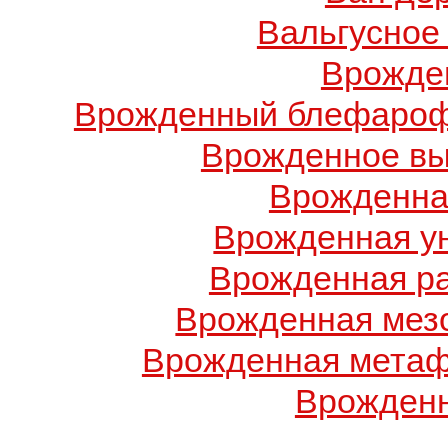
Вальгусное
Врожде
Врожденный блефарофи
Врожденное вы
Врожденна
Врожденная у
Врожденная ра
Врожденная мез
Врожденная метаф
Врожденн