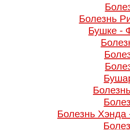
Боле
Болезнь Р
Бушке -
Болез
Боле
Боле
Буша
Болезнь
Боле
Болезнь Хэнда 
Боле