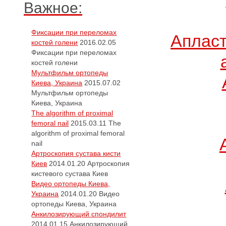
Важное:
Фиксации при переломах
Апласт
костей голени
2016.02.05
Фиксации при переломах
костей голени
Мультфильм ортопеды
Киева, Украина
2015.07.02
Мультфильм ортопеды
Киева, Украина
The algorithm of proximal
femoral nail
2015.03.11
The
algorithm of proximal femoral
nail
Артроскопия сустава кисти
Киев
2014.01.20
Артроскопия
кистевого сустава Киев
Видео ортопеды Киева,
Украина
2014.01.20
Видео
ортопеды Киева, Украина
Анкилозирующий спондилит
2014.01.15
Анкилозирующий