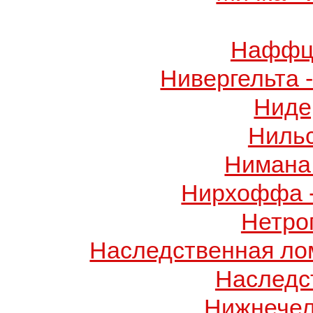
Наффци
Нивергельта 
Ниде
Ниль
Нимана 
Нирхоффа 
Нетро
Наследственная лом
Наследс
Нижнечел