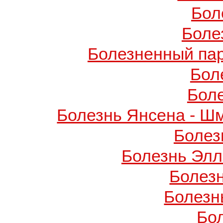
Бол
Боле
Болезненный пар
Бол
Бол
Болезнь Янсена - Ш
Болез
Болезнь Элл
Болез
Болезн
Бо