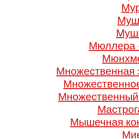
Му
Муш
Муше
Мюллера 
Мюнхме
Множественная 
Множественно
Множественный
Мастрог
Мышечная ко
Ми