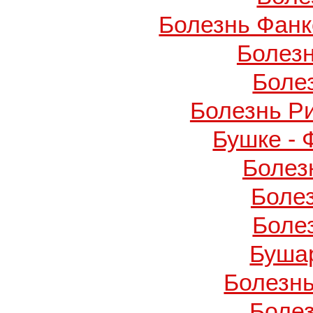
Болезнь Фанко
Болез
Боле
Болезнь Р
Бушке -
Болез
Боле
Боле
Буша
Болезнь
Боле