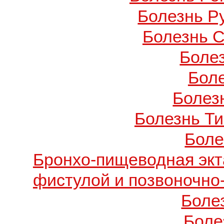
Болезнь Ру
Болезнь С
Боле
Бол
Болезн
Болезнь Т
Боле
Бронхо-пищеводная экт
фистулой и позвоночно
Боле
Боле