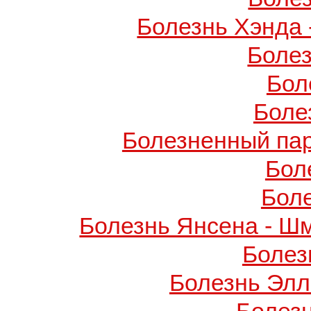
Болезнь Хэнда 
Боле
Бол
Боле
Болезненный пар
Бол
Бол
Болезнь Янсена - Ш
Болез
Болезнь Элл