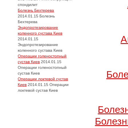
спондилит
Болезнь Бехтерева
2014.01.15
Болезнь
Бехтерева
Эндопротезирование
коленного сустава Киев
А
2014.01.15
Эндопротезирование
коленного сустава Киев
Операции голеностопный
сустав Киев
2014.01.15
Операции голеностопный
Боле
сустав Киев
Операции локтевой сустав
Киев
2014.01.15
Операции
локтевой сустав Киев
Болез
Болезн