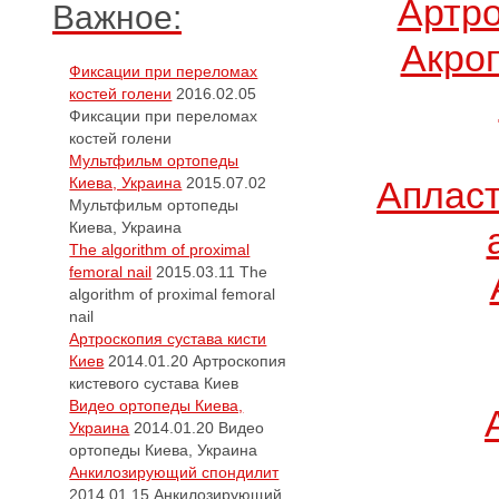
Артро
Важное:
Акро
Фиксации при переломах
костей голени
2016.02.05
Фиксации при переломах
костей голени
Мультфильм ортопеды
Киева, Украина
2015.07.02
Апласт
Мультфильм ортопеды
Киева, Украина
The algorithm of proximal
femoral nail
2015.03.11
The
algorithm of proximal femoral
nail
Артроскопия сустава кисти
Киев
2014.01.20
Артроскопия
кистевого сустава Киев
Видео ортопеды Киева,
Украина
2014.01.20
Видео
ортопеды Киева, Украина
Анкилозирующий спондилит
2014.01.15
Анкилозирующий