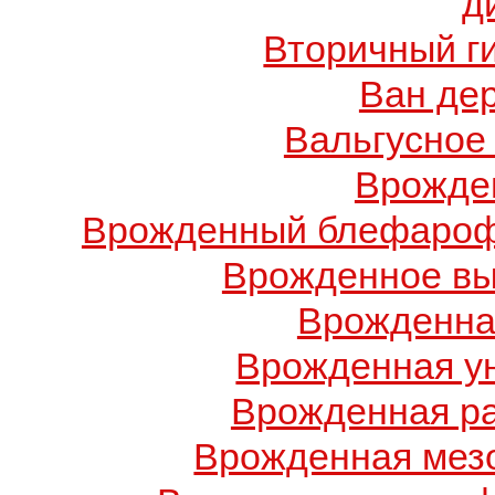
д
Вторичный г
Ван де
Вальгусное
Врожде
Врожденный блефарофи
Врожденное вы
Врожденна
Врожденная у
Врожденная ра
Врожденная мез