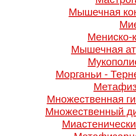
Мышечная ко
Ми
Мениско-
Мышечная ат
Мукополис
Морганьи - Терн
Метафиз
Множественная ги
Множественный д
Миастенически