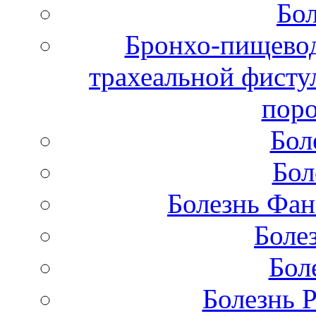
Бол
Бронхо-пищевод
трахеальной фисту
поро
Бол
Бол
Болезнь Фан
Боле
Бол
Болезнь 