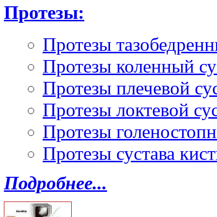
Протезы:
Протезы тазобедренн
Протезы коленный су
Протезы плечевой су
Протезы локтевой су
Протезы голеностопн
Протезы сустава кист
Подробнее...