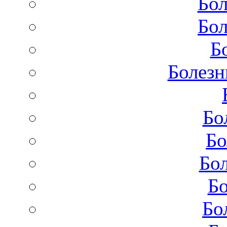
Бол
Бол
Б
Болезн
Бо
Бо
Бол
Бо
Бо