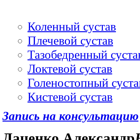
Артроскопия
и протез
Коленный сустав
Плечевой сустав
Тазобедренный суста
Локтевой сустав
Голеностопный суста
Кистевой сустав
Запись на консультацию
Даценко
Александр