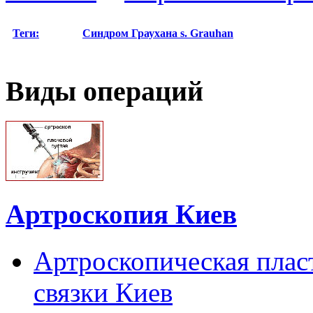
Теги:
Синдром Граухана
s. Grauhan
Виды операций
Артроскопия Киев
Артроскопическая плас
связки Киев