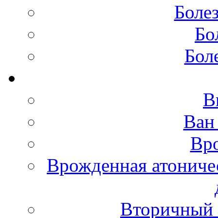
Боле
Бо
Бол
В
Ван
Вро
Врожденная атониче
Вторичный 