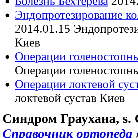
Болезнь Бехтерева
2014
Эндопротезирование ко
2014.01.15
Эндопротези
Киев
Операции голеностопны
Операции голеностопны
Операции локтевой сус
локтевой сустав Киев
Синдром Граухана, s.
Справочник ортопеда