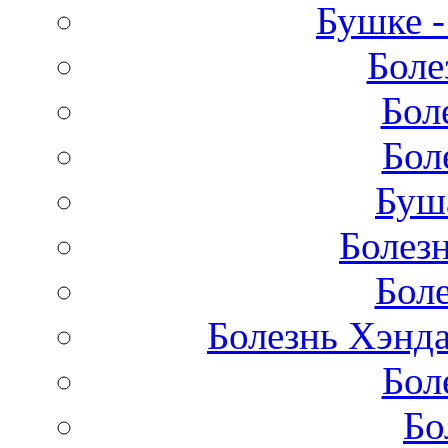
Бушке 
Боле
Бол
Бол
Буш
Болез
Бол
Болезнь Хэнда
Бол
Бо