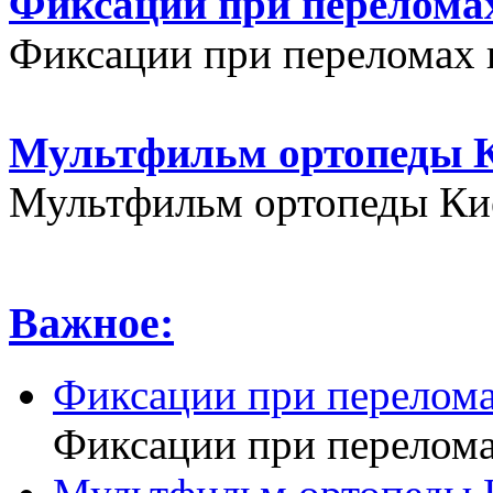
Фиксации при переломах
Фиксации при переломах 
Мультфильм ортопеды К
Мультфильм ортопеды Кие
Важное:
Фиксации при перелома
Фиксации при перелома