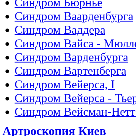
Синдром Бюрнье
Синдром Ваарденбурга
Синдром Ваддера
Синдром Вайса - Мюлл
Синдром Варденбурга
Синдром Вартенберга
Синдром Вейерса, I
Синдром Вейерса - Тье
Синдром Вейсман-Нетт
Артроскопия Киев