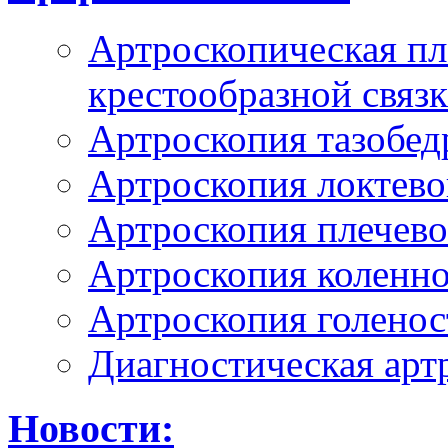
Артроскопическая пл
крестообразной связ
Артроскопия тазобед
Артроскопия локтево
Артроскопия плечево
Артроскопия коленно
Артроскопия голенос
Диагностическая арт
Новости: