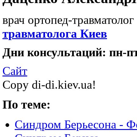
врач ортопед-травматолог 
травматолога Киев
Дни консультаций: пн-пт 
Сайт
Copy di-di.kiev.ua!
По теме:
Синдром Берьесона - Ф