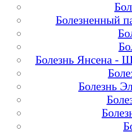
Бол
Болезненный па
Бо
Бо
Болезнь Янсена - 
Боле
Болезнь Эл
Боле
Болез
Б