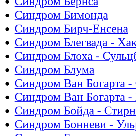
Синдром Бернса
Синдром Бимонда
Синдром Бирч-Енсена
Синдром Блегвада - Хак
Синдром Блоха - Сульц
Синдром Блума
Синдром Ван Богарта -
Синдром Ван Богарта -
Синдром Бойда - Стирн
Синдром Бонневи - Уль