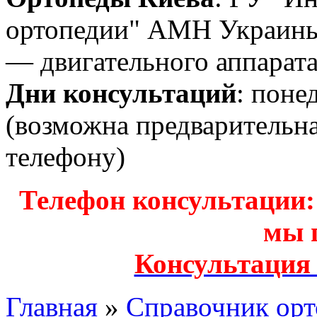
ортопедии" АМН Украины
— двигательного аппарата
Дни консультаций
: поне
(возможна предварительн
телефону)
Телефон консультации: з
мы 
Консультация
Главная
»
Справочник орт