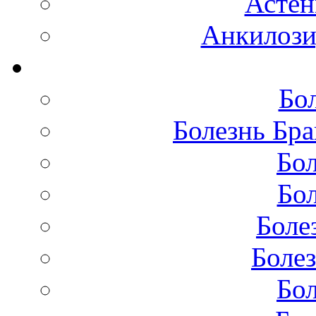
Астен
Анкилоз
Бо
Болезнь Бра
Бол
Бол
Боле
Болез
Бол