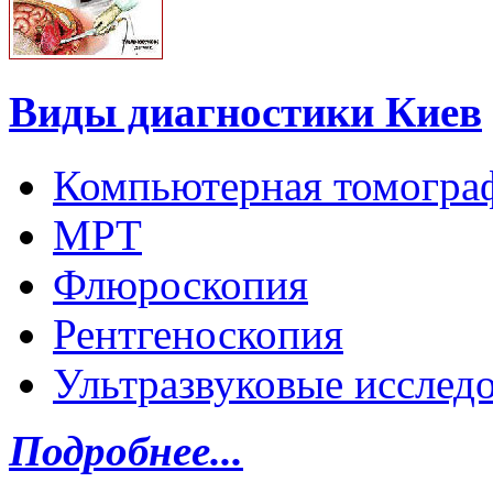
Виды диагностики Киев
Компьютерная томогра
МРТ
Флюроскопия
Рентгеноскопия
Ультразвуковые исслед
Подробнее...