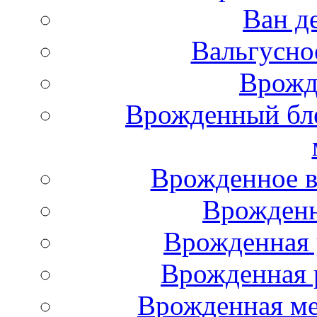
Ван д
Вальгусно
Врожд
Врожденный бле
Врожденное в
Врожденн
Врожденная 
Врожденная р
Врожденная ме