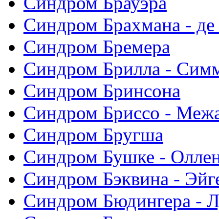
Синдром Брауэра
Синдром Брахмана - де
Синдром Бремера
Синдром Брилла - Сим
Синдром Бринсона
Синдром Бриссо - Меж
Синдром Бругша
Синдром Бушке - Олле
Синдром Бэквина - Эйг
Синдром Бюдингера - Л