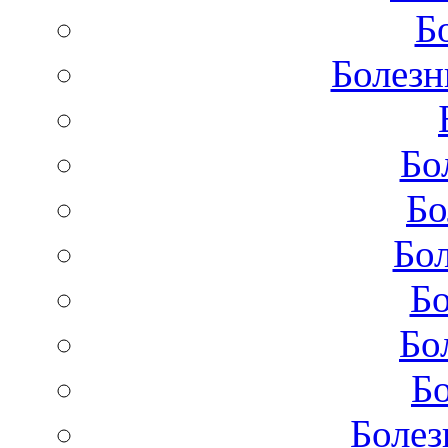
Б
Болезн
Бо
Бо
Бол
Бо
Бо
Бо
Болез