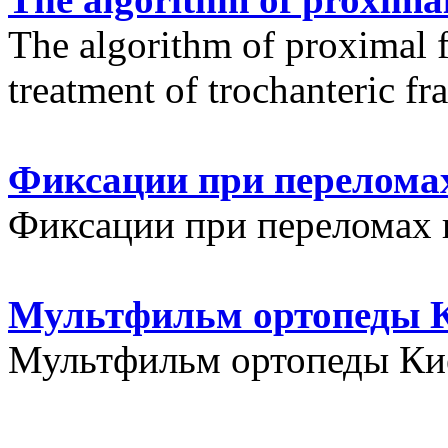
The algorithm of proximal f
treatment of trochanteric fr
Фиксации при переломах
Фиксации при переломах 
Мультфильм ортопеды К
Мультфильм ортопеды Кие