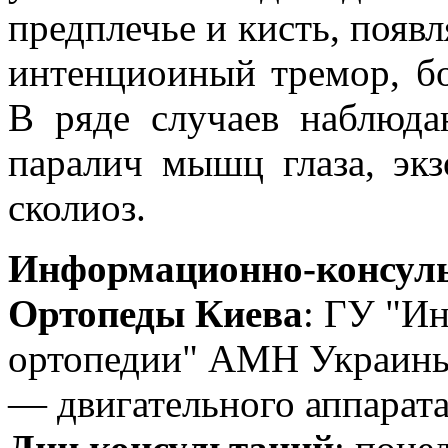
предплечье и кисть, появ
интенциоиный тремор, б
В ряде случаев наблюдаю
паралич мышц глаза, экз
сколиоз.
Информационно-консуль
Ортопеды Киева
: ГУ "Ин
ортопедии" АМН Украины
— двигательного аппарата