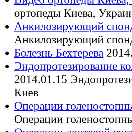
ортопеды Киева, Украи
Анкилозирующий спон
Анкилозирующий спон
Болезнь Бехтерева
2014
Эндопротезирование ко
2014.01.15
Эндопротези
Киев
Операции голеностопны
Операции голеностопны