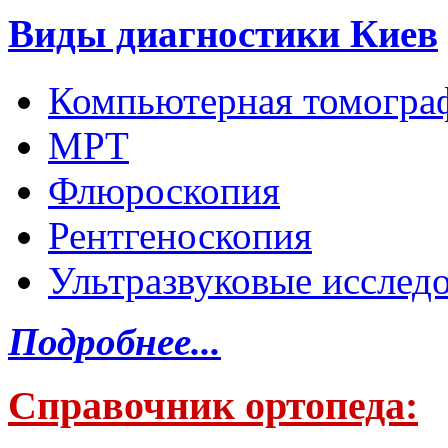
Виды диагностики Киев
Компьютерная томогра
МРТ
Флюроскопия
Рентгеноскопия
Ультразвуковые исслед
Подробнее...
Справочник ортопеда: