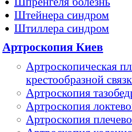
Шпренгеля болезнь
Штейнера синдром
Штиллера синдром
Артроскопия Киев
Артроскопическая пл
крестообразной связ
Артроскопия тазобед
Артроскопия локтево
Артроскопия плечево