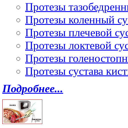
Протезы тазобедренн
Протезы коленный су
Протезы плечевой су
Протезы локтевой су
Протезы голеностопн
Протезы сустава кист
Подробнее...