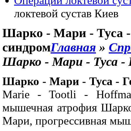
Операции локтевой сус
локтевой сустав Киев
Шарко - Мари - Туса 
синдром
Главная
»
Спр
Шарко - Мари - Туса 
Шарко - Мари - Туса - 
Marie - Tootli - Hoff
мышечная атрофия Шарко
Мари, прогрессивная мыш