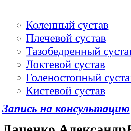
Артроскопия
и протез
Коленный сустав
Плечевой сустав
Тазобедренный суста
Локтевой сустав
Голеностопный суста
Кистевой сустав
Запись на консультацию
Даценко
Александр