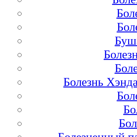
Бол
Бол
Буш
Болез
Бол
Болезнь Хэнда
Бол
Бо
Бол
Болезненный па