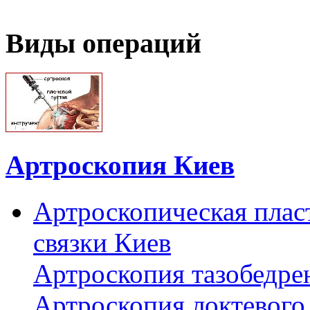
Виды операций
Артроскопия Киев
Артроскопическая плас
связки Киев
Артроскопия тазобедре
Артроскопия локтевого 