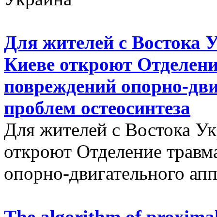
Для жителей с Востока 
Киеве откроют Отделени
повреждений опорно-дви
проблем остеосинтеза
Для жителей с Востока У
откроют Отделение травм
опорно-двигательного апп
The algorithm of proximal