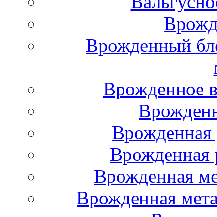
Вальгусно
Врожд
Врожденный бле
Врожденное в
Врожденн
Врожденная 
Врожденная р
Врожденная ме
Врожденная мета