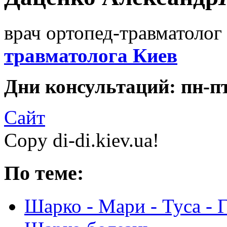
врач ортопед-травматолог 
травматолога Киев
Дни консультаций: пн-пт 
Сайт
Copy di-di.kiev.ua!
По теме:
Шарко - Мари - Туса -