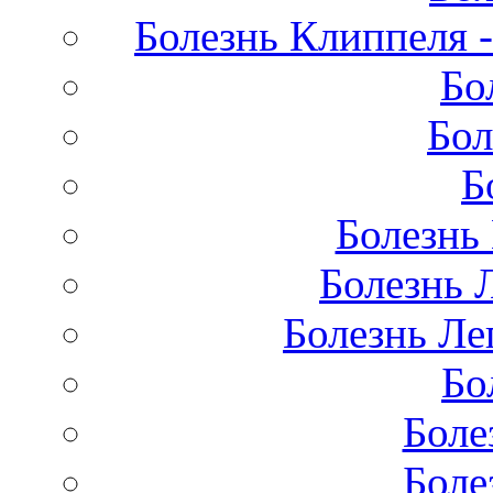
Болезнь Клиппеля -
Бо
Бол
Б
Болезнь
Болезнь 
Болезнь Лег
Бо
Боле
Боле