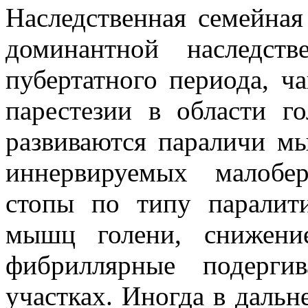
Наследственная семейная
доминантной наследст
пубертатного периода, ч
парестезии в области г
развиваются параличи м
иннервируемых малобе
стопы по типу паралити
мышц голени, снижени
фибриллярные подерг
участках. Иногда в даль