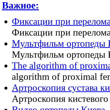
Важное:
Фиксации при перелома
Фиксации при перелома
Мультфильм ортопеды 
Мультфильм ортопеды 
The algorithm of proxima
algorithm of proximal fe
Артроскопия сустава к
Артроскопия кистевого 
Видео ортопеды Киева,