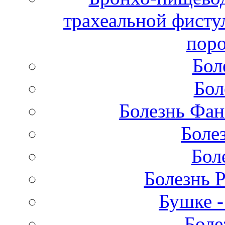
трахеальной фисту
поро
Бол
Бол
Болезнь Фан
Боле
Бол
Болезнь 
Бушке 
Боле