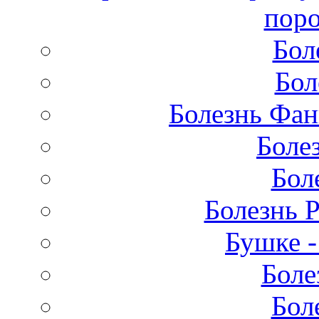
поро
Бол
Бол
Болезнь Фан
Боле
Бол
Болезнь 
Бушке 
Боле
Бол