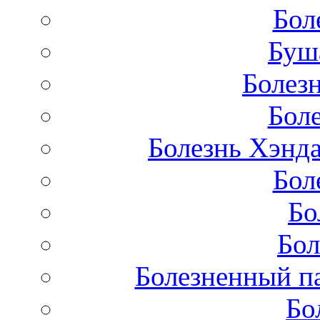
Бол
Буш
Болез
Бол
Болезнь Хэнда
Бол
Бо
Бол
Болезненный па
Бо