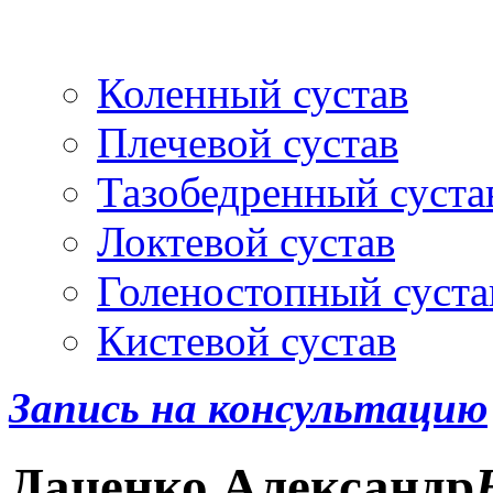
Артроскопия
и протез
Коленный сустав
Плечевой сустав
Тазобедренный суста
Локтевой сустав
Голеностопный суста
Кистевой сустав
Запись на консультацию
Даценко
Александр