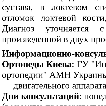
сустава, в локтевом сг
отломок локтевой кости
Диагноз уточняется с
произведенной в двух про
Информационно-консуль
Ортопеды Киева
: ГУ "Ин
ортопедии" АМН Украины
— двигательного аппарата
Дни консультаций
: поне