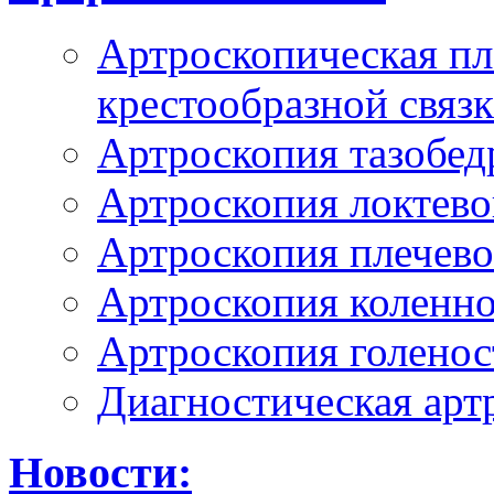
Артроскопическая пл
крестообразной связ
Артроскопия тазобед
Артроскопия локтево
Артроскопия плечево
Артроскопия коленно
Артроскопия голенос
Диагностическая арт
Новости: