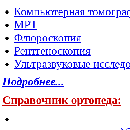
Компьютерная томогра
МРТ
Флюроскопия
Рентгеноскопия
Ультразвуковые исслед
Подробнее...
Справочник ортопеда: