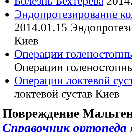
Болезнь Бехтерева
2014
Эндопротезирование ко
2014.01.15
Эндопротези
Киев
Операции голеностопны
Операции голеностопны
Операции локтевой сус
локтевой сустав Киев
Повреждение Мальгеня
Справочник ортопеда