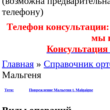
(возможна предварительн
телефону)
Телефон консультации: з
мы 
Консультация
Главная
»
Справочник орт
Мальгеня
Теги:
Повреждение Мальгеня
t. Malgaigne