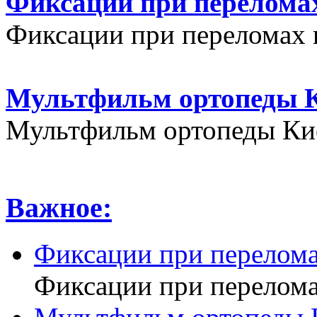
Фиксации при переломах
Фиксации при переломах 
Мультфильм ортопеды К
Мультфильм ортопеды Кие
Важное:
Фиксации при перелома
Фиксации при перелома