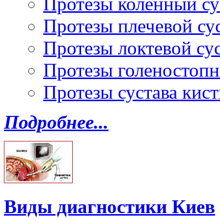
Протезы коленный су
Протезы плечевой су
Протезы локтевой су
Протезы голеностопн
Протезы сустава кист
Подробнее...
Виды диагностики Киев