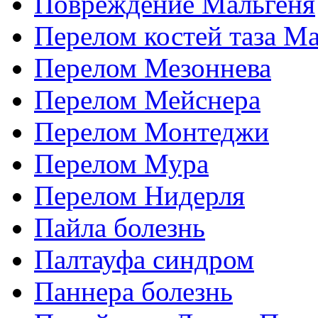
Повреждение Мальгеня
Перелом костей таза М
Перелом Мезоннева
Перелом Мейснера
Перелом Монтеджи
Перелом Мура
Перелом Нидерля
Пайла болезнь
Палтауфа синдром
Паннера болезнь