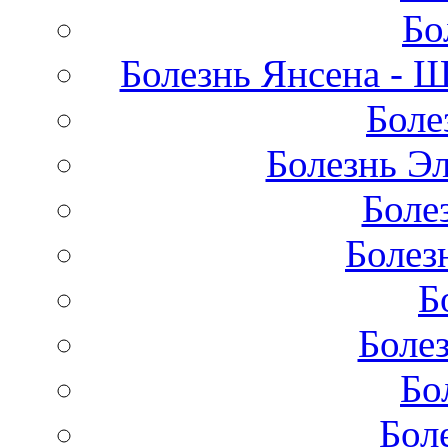
Бо
Болезнь Янсена - 
Боле
Болезнь Эл
Боле
Болез
Б
Боле
Бо
Бол