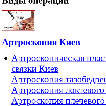
Виды операций
Артроскопия Киев
Артроскопическая плас
связки Киев
Артроскопия тазобедре
Артроскопия локтевого 
Артроскопия плечевого 