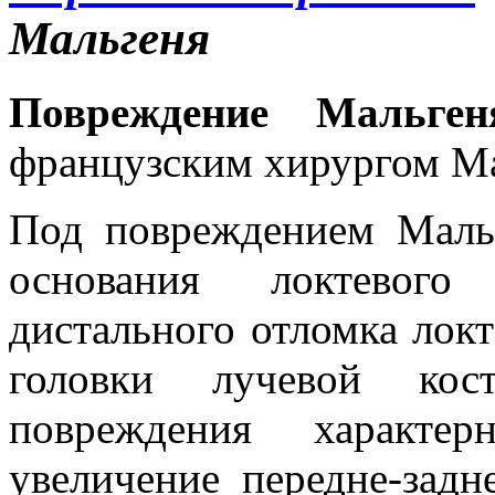
Мальгеня
Повреждение Мальген
французским хирургом Mal
Под повреждением Мальг
основания локтевог
дистального отломка лок
головки лучевой кос
повреждения характе
увеличение передне-задн