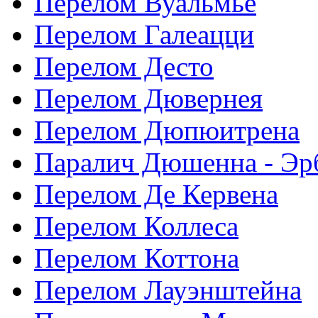
Перелом Вуальмье
Перелом Галеацци
Перелом Десто
Перелом Дювернея
Перелом Дюпюитрена
Паралич Дюшенна - Эр
Перелом Де Кервена
Перелом Коллеса
Перелом Коттона
Перелом Лауэнштейна