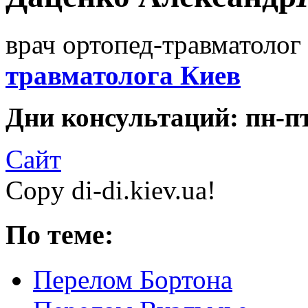
врач ортопед-травматолог 
травматолога Киев
Дни консультаций: пн-пт 
Сайт
Copy di-di.kiev.ua!
По теме:
Перелом Бортона