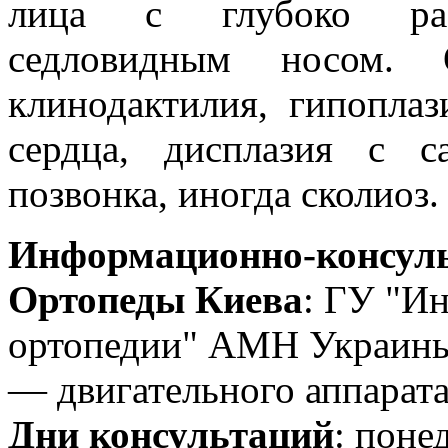
лица с глубоко рас
седловидным носом. О
клинодактилия, гипопла
сердца, дисплазия с с
позвонка, иногда сколиоз.
Информационно-консуль
Ортопеды Киева
: ГУ "Ин
ортопедии" АМН Украины
— двигательного аппарата
Дни консультаций
: поне