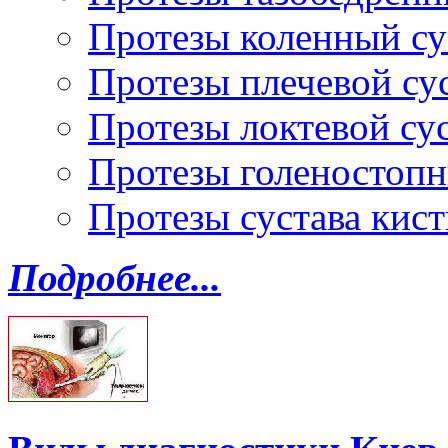
Протезы коленный су
Протезы плечевой су
Протезы локтевой су
Протезы голеностопн
Протезы сустава кист
Подробнее...