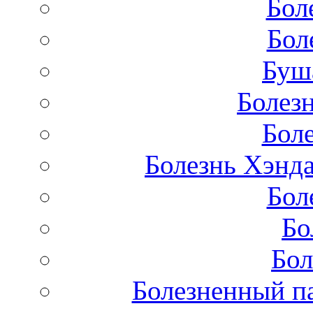
Бол
Бол
Буш
Болез
Бол
Болезнь Хэнда
Бол
Бо
Бол
Болезненный па