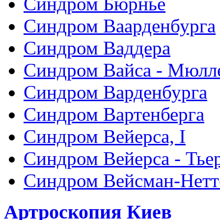
Синдром Бюрнье
Синдром Ваарденбурга
Синдром Ваддера
Синдром Вайса - Мюлл
Синдром Варденбурга
Синдром Вартенберга
Синдром Вейерса, I
Синдром Вейерса - Тье
Синдром Вейсман-Нетт
Артроскопия Киев