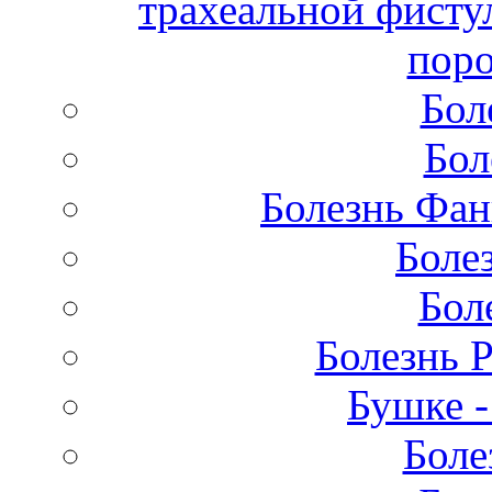
трахеальной фисту
поро
Бол
Бол
Болезнь Фан
Боле
Бол
Болезнь 
Бушке 
Боле