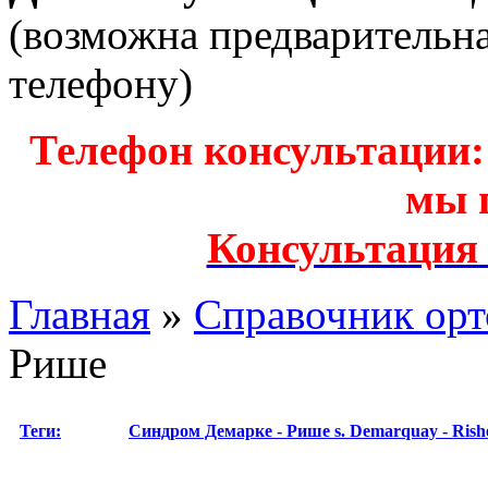
(возможна предварительн
телефону)
Телефон консультации: з
мы 
Консультация
Главная
»
Справочник орт
Рише
Теги:
Синдром Демарке - Рише
s. Demarquay - Rish