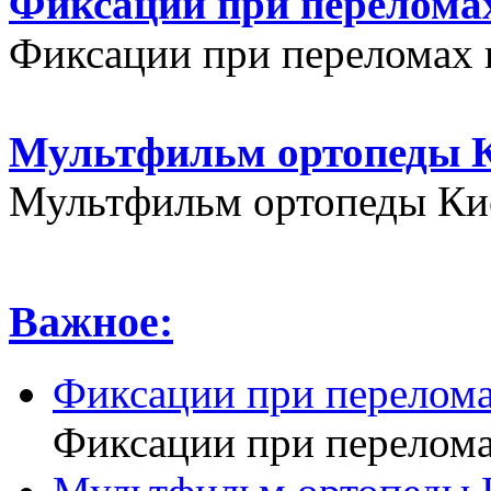
Фиксации при переломах
Фиксации при переломах 
Мультфильм ортопеды К
Мультфильм ортопеды Кие
Важное:
Фиксации при перелома
Фиксации при перелома