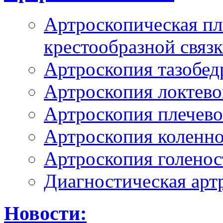
Артроскопическая пл
крестообразной связ
Артроскопия тазобед
Артроскопия локтево
Артроскопия плечево
Артроскопия коленно
Артроскопия голенос
Диагностическая арт
Новости: