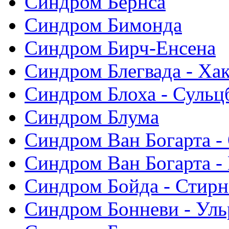
Синдром Бернса
Синдром Бимонда
Синдром Бирч-Енсена
Синдром Блегвада - Хак
Синдром Блоха - Сульц
Синдром Блума
Синдром Ван Богарта -
Синдром Ван Богарта -
Синдром Бойда - Стирн
Синдром Бонневи - Уль