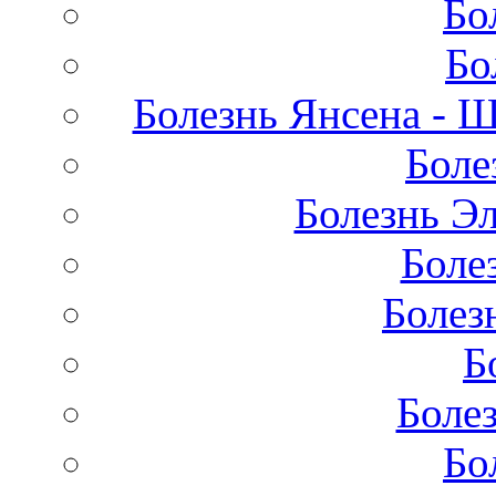
Бо
Бо
Болезнь Янсена - 
Боле
Болезнь Эл
Боле
Болез
Б
Боле
Бо