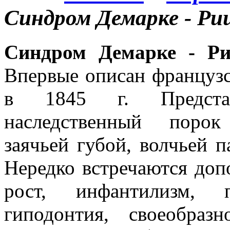
Синдром Демарке - Ри
Синдром Демарке - Р
Впервые описан французс
в 1845 г. Представ
наследственный порок
заячьей губой, волчьей 
Нередко встречаются до
рост, инфантилизм, 
гиподонтия, своеобраз