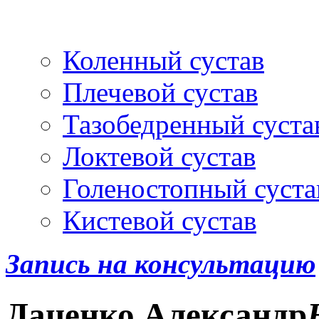
Артроскопия
и протез
Коленный сустав
Плечевой сустав
Тазобедренный суста
Локтевой сустав
Голеностопный суста
Кистевой сустав
Запись на консультацию
Даценко
Александр