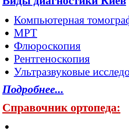
Виды диагностики Киев
Компьютерная томогра
МРТ
Флюроскопия
Рентгеноскопия
Ультразвуковые исслед
Подробнее...
Справочник ортопеда: