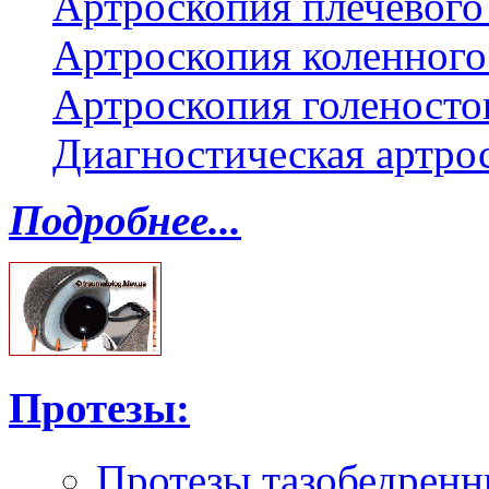
Артроскопия плечевого 
Артроскопия коленного
Артроскопия голеносто
Диагностическая артро
Подробнее...
Протезы:
Протезы тазобедренн