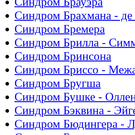
Синдром Брауэра
Синдром Брахмана - де
Синдром Бремера
Синдром Брилла - Сим
Синдром Бринсона
Синдром Бриссо - Меж
Синдром Бругша
Синдром Бушке - Олле
Синдром Бэквина - Эйг
Синдром Бюдингера - Л