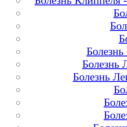
Болезнь Клиппеля -
Бо
Бол
Б
Болезнь
Болезнь 
Болезнь Лег
Бо
Боле
Боле