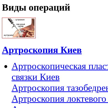
Виды операций
Артроскопия Киев
Артроскопическая плас
связки Киев
Артроскопия тазобедре
Артроскопия локтевого 