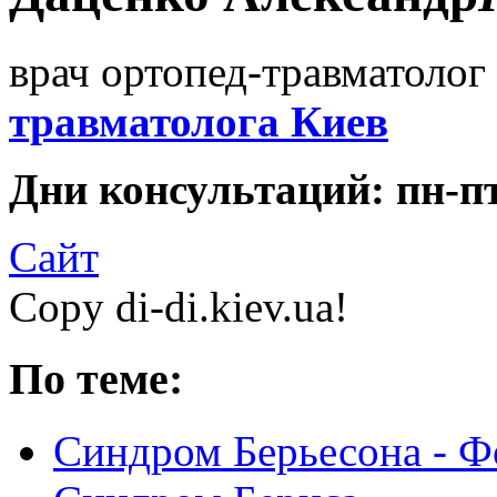
врач ортопед-травматолог 
травматолога Киев
Дни консультаций: пн-пт 
Сайт
Copy di-di.kiev.ua!
По теме:
Синдром Берьесона - Ф