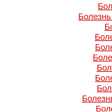
Бол
Болезнь
Б
Бол
Бол
Боле
Бол
Бол
Бол
Болезн
Бол