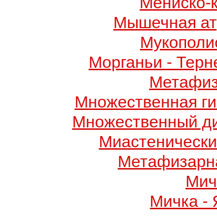
Мениско-
Мышечная ат
Мукополис
Морганьи - Терн
Метафиз
Множественная ги
Множественный д
Миастенически
Метафизарн
Мич
Мичка -