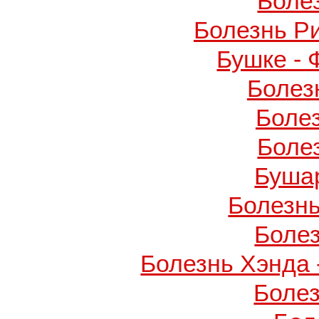
Боле
Болезнь Р
Бушке -
Болез
Боле
Боле
Буша
Болезнь
Боле
Болезнь Хэнда 
Боле