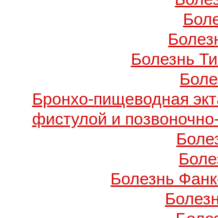
Бол
Болезн
Болезнь Т
Боле
Бронхо-пищеводная экт
фистулой и позвоночно
Боле
Боле
Болезнь Фанко
Болез