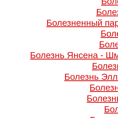
Бол
Боле
Болезненный пар
Бол
Бол
Болезнь Янсена - Ш
Болез
Болезнь Элл
Болез
Болезн
Бо