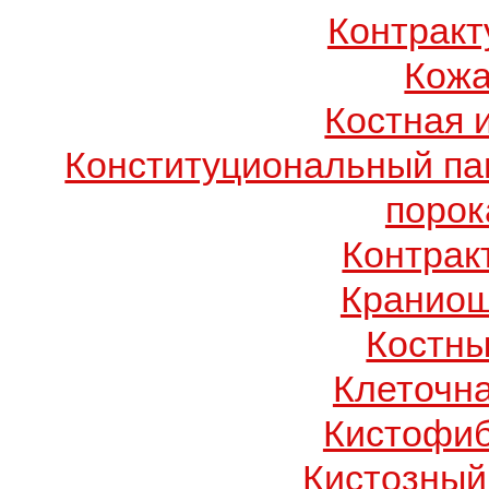
Контрак
Кожа
Костная 
Конституциональный п
порок
Контрак
Краниош
Костны
Клеточн
Кистофиб
Кистозный