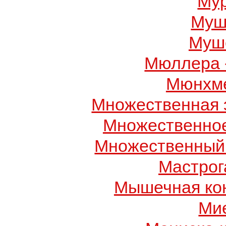
Му
Муш
Муше
Мюллера 
Мюнхме
Множественная 
Множественно
Множественный
Мастрог
Мышечная ко
Ми