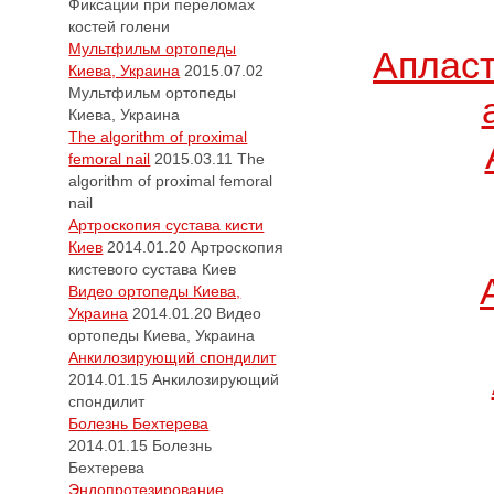
Фиксации при переломах
костей голени
Мультфильм ортопеды
Апласт
Киева, Украина
2015.07.02
Мультфильм ортопеды
Киева, Украина
The algorithm of proximal
femoral nail
2015.03.11
The
algorithm of proximal femoral
nail
Артроскопия сустава кисти
Киев
2014.01.20
Артроскопия
кистевого сустава Киев
Видео ортопеды Киева,
Украина
2014.01.20
Видео
ортопеды Киева, Украина
Анкилозирующий спондилит
2014.01.15
Анкилозирующий
спондилит
Болезнь Бехтерева
2014.01.15
Болезнь
Бехтерева
Эндопротезирование