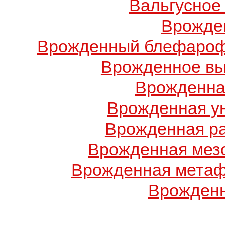
Вальгусное
Врожде
Врожденный блефарофи
Врожденное вы
Врожденна
Врожденная у
Врожденная ра
Врожденная мез
Врожденная метаф
Врожденн