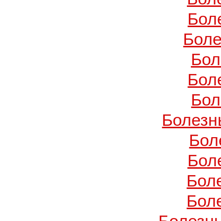
Бол
Боле
Бол
Бол
Бол
Болезн
Бол
Бол
Бол
Бол