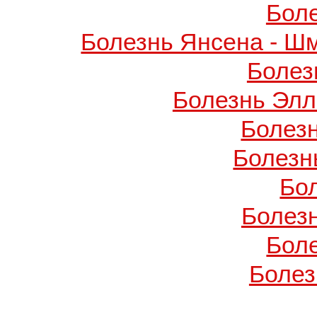
Бол
Болезнь Янсена - Ш
Болез
Болезнь Элл
Болез
Болезн
Бо
Болез
Бол
Болез