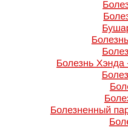
Боле
Боле
Буша
Болезнь
Боле
Болезнь Хэнда 
Боле
Бол
Боле
Болезненный пар
Бол