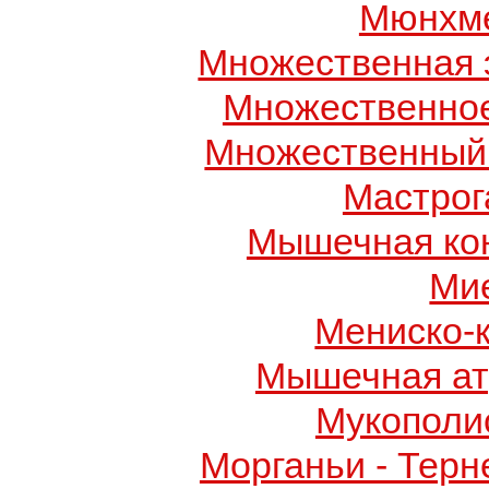
Мюнхме
Множественная 
Множественно
Множественный
Мастрог
Мышечная ко
Ми
Мениско-
Мышечная ат
Мукополис
Морганьи - Терн