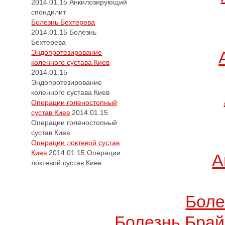
2014.01.15
Анкилозирующий
спондилит
Болезнь Бехтерева
2014.01.15
Болезнь
Бехтерева
Эндопротезирование
коленного сустава Киев
2014.01.15
Эндопротезирование
коленного сустава Киев
Операции голеностопный
сустав Киев
2014.01.15
Операции голеностопный
сустав Киев
Операции локтевой сустав
Киев
2014.01.15
Операции
А
локтевой сустав Киев
Боле
Болезнь Брай