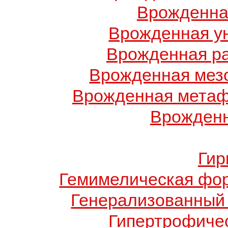
Врожденна
Врожденная у
Врожденная ра
Врожденная мез
Врожденная метаф
Врожденн
Гир
Гемимелическая фо
Генерализованный 
Гипертрофиче