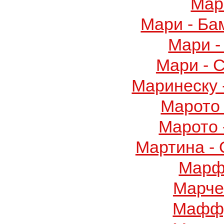
Мар
Мари - Ба
Мари -
Мари - 
Маринеску 
Марото 
Марото 
Мартина -
Марф
Марче
Маффу