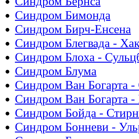
Синдром Бернса
Синдром Бимонда
Синдром Бирч-Енсена
Синдром Блегвада - Хак
Синдром Блоха - Сульц
Синдром Блума
Синдром Ван Богарта -
Синдром Ван Богарта -
Синдром Бойда - Стирн
Синдром Бонневи - Уль