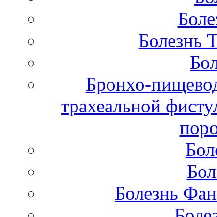
Боле
Болезнь 
Бол
Бронхо-пищевод
трахеальной фисту
поро
Бол
Бол
Болезнь Фан
Боле