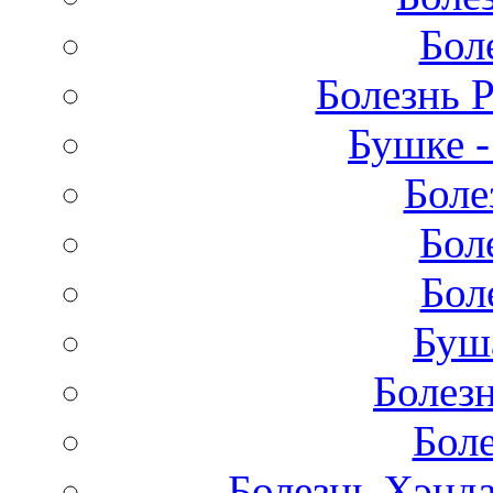
Бол
Болезнь 
Бушке 
Боле
Бол
Бол
Буш
Болез
Бол
Болезнь Хэнда