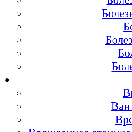
Болез
Б
Боле
Бо
Бол
В
Ван
Вро