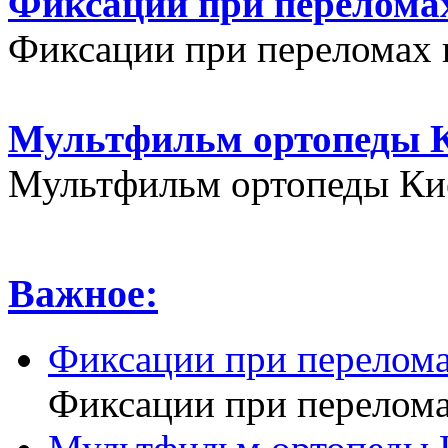
Фиксации при переломах
Фиксации при переломах 
Мультфильм ортопеды К
Мультфильм ортопеды Кие
Важное:
Фиксации при перелома
Фиксации при перелома