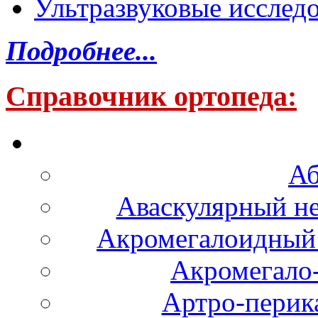
Ультразвуковые исслед
Подробнее...
Справочник ортопеда:
Аб
Аваскулярный не
Акромегалоидный 
Акромегало
Артро-перика