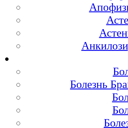
Апофизи
Аст
Астен
Анкилоз
Бо
Болезнь Бра
Бол
Бол
Боле