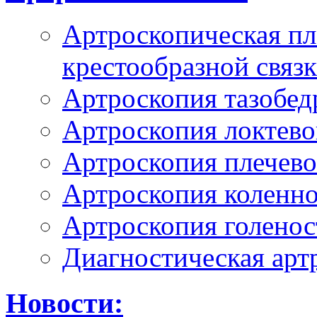
Артроскопическая пл
крестообразной связ
Артроскопия тазобед
Артроскопия локтево
Артроскопия плечево
Артроскопия коленно
Артроскопия голенос
Диагностическая арт
Новости: