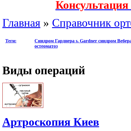
Консультация
Главная
»
Справочник орт
Теги:
Синдром Гарднера
s. Gardner
синдром Вебера
остеоматоз
Виды операций
Артроскопия Киев