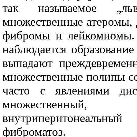
так называемое „льв
множественные атеромы,
фибромы и лейкомиомы.
наблюдается образование
выпадают преждевремен
множественные полипы со
часто с явлениями дис
множественный, 
внутриперитонеальный
фиброматоз.