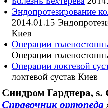
Болезнь Бехтерева
2014
Эндопротезирование ко
2014.01.15
Эндопротези
Киев
Операции голеностопны
Операции голеностопны
Операции локтевой сус
локтевой сустав Киев
Синдром Гарднера, s.
Справочник ортопеда