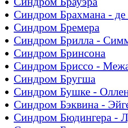
Синдром Брауэра
Синдром Брахмана - де
Синдром Бремера
Синдром Брилла - Сим
Синдром Бринсона
Синдром Бриссо - Меж
Синдром Бругша
Синдром Бушке - Олле
Синдром Бэквина - Эйг
Синдром Бюдингера - Л