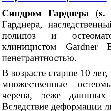
Синдром Гарднера
(
s.
Гарднера, наследственны
полипоз и остеомат
клиницистом Gardner 
пенетрантностью.
В возрасте старше 10 лет,
множественные остеом
черепа, реже длинных
Вследствие деформации ли