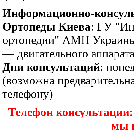
Информационно-консуль
Ортопеды Киева
: ГУ "Ин
ортопедии" АМН Украины
— двигательного аппарата
Дни консультаций
: поне
(возможна предварительн
телефону)
Телефон консультации: з
мы 