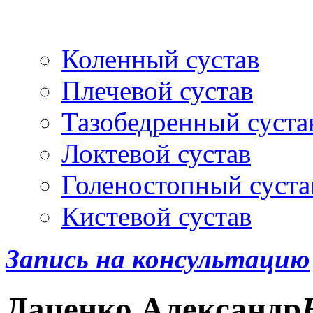
Артроскопия
и протез
Коленный сустав
Плечевой сустав
Тазобедренный суста
Локтевой сустав
Голеностопный суста
Кистевой сустав
Запись на консультацию
Даценко
Александр