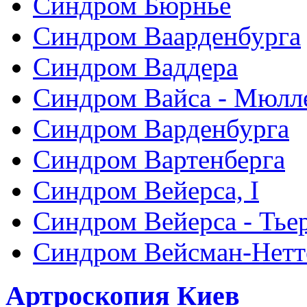
Синдром Бюрнье
Синдром Ваарденбурга
Синдром Ваддера
Синдром Вайса - Мюлл
Синдром Варденбурга
Синдром Вартенберга
Синдром Вейерса, I
Синдром Вейерса - Тье
Синдром Вейсман-Нетт
Артроскопия Киев