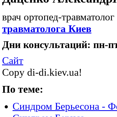
врач ортопед-травматолог 
травматолога Киев
Дни консультаций: пн-пт 
Сайт
Copy di-di.kiev.ua!
По теме:
Синдром Берьесона - Ф