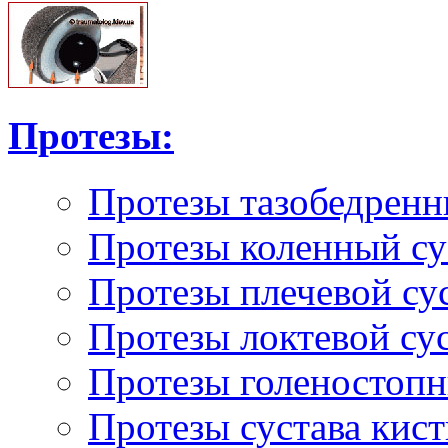
Протезы:
Протезы тазобедренн
Протезы коленный су
Протезы плечевой су
Протезы локтевой су
Протезы голеностопн
Протезы сустава кист