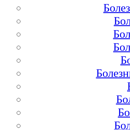
Болез
Бол
Бол
Бол
Б
Болезн
Бо
Бо
Бол