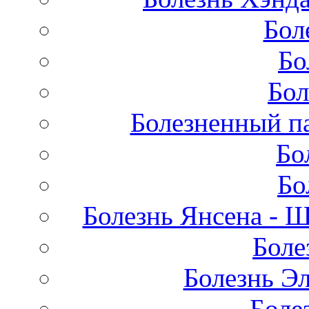
Бол
Бо
Бол
Болезненный па
Бо
Бо
Болезнь Янсена - 
Боле
Болезнь Эл
Боле