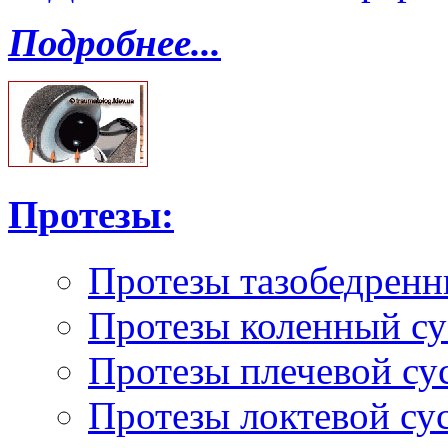
Подробнее...
Протезы:
Протезы тазобедренн
Протезы коленный су
Протезы плечевой су
Протезы локтевой су