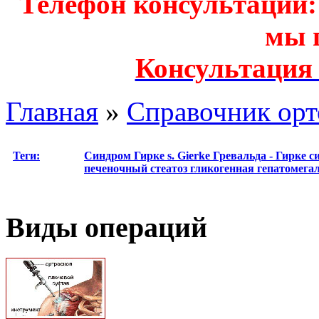
Телефон консультации: з
мы 
Консультация
Главная
»
Справочник орт
Теги:
Синдром Гирке
s. Gierke
Гревальда - Гирке 
печеночный стеатоз
гликогенная гепатомега
Виды операций