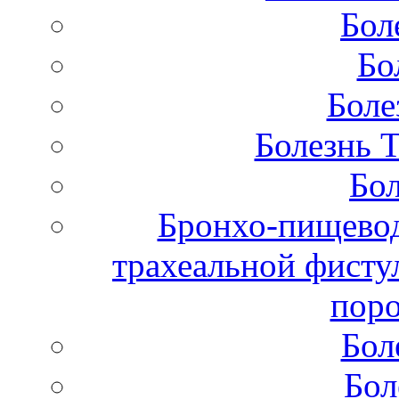
Бол
Бо
Боле
Болезнь 
Бол
Бронхо-пищевод
трахеальной фисту
поро
Бол
Бол