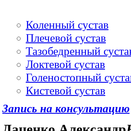
Артроскопия
и протез
Коленный сустав
Плечевой сустав
Тазобедренный суста
Локтевой сустав
Голеностопный суста
Кистевой сустав
Запись на консультацию
Даценко
Александр