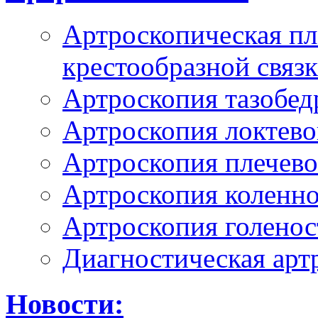
Артроскопическая пл
крестообразной связ
Артроскопия тазобед
Артроскопия локтево
Артроскопия плечево
Артроскопия коленно
Артроскопия голенос
Диагностическая арт
Новости: