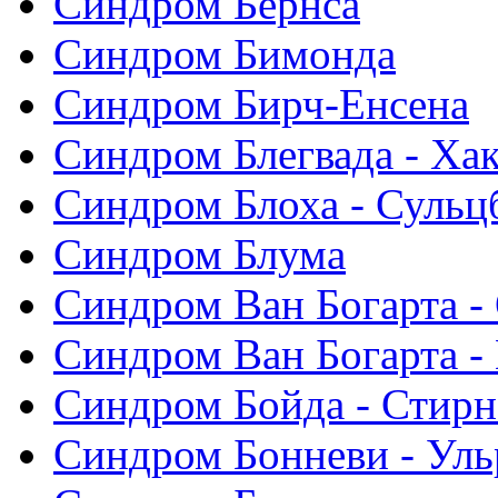
Синдром Бернса
Синдром Бимонда
Синдром Бирч-Енсена
Синдром Блегвада - Хак
Синдром Блоха - Сульц
Синдром Блума
Синдром Ван Богарта -
Синдром Ван Богарта -
Синдром Бойда - Стирн
Синдром Бонневи - Уль