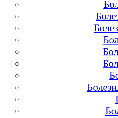
Бол
Боле
Болез
Бол
Бол
Бол
Б
Болезн
Бо