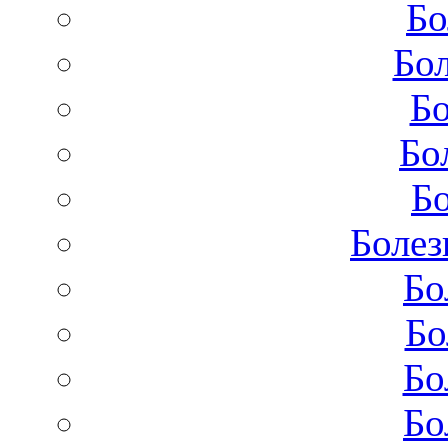
Бо
Бол
Бо
Бо
Бо
Болез
Бо
Бо
Бо
Бо