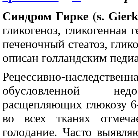
Синдром Гирке
(
s. Gier
гликогеноз, гликогенная 
печеночный стеатоз, глик
описан голландским педиат
Рецессивно-наследственна
обусловленной недо
расщепляющих глюкозу 6-
во всех тканях отмеча
голодание. Часто выявля