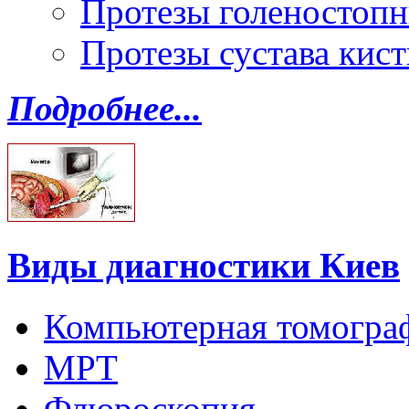
Протезы голеностопн
Протезы сустава кист
Подробнее...
Виды диагностики Киев
Компьютерная томогра
МРТ
Флюроскопия