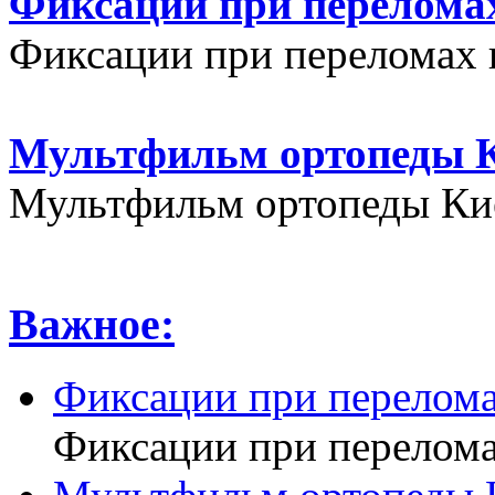
Фиксации при переломах
Фиксации при переломах 
Мультфильм ортопеды К
Мультфильм ортопеды Кие
Важное:
Фиксации при перелома
Фиксации при перелома