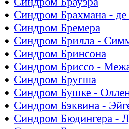
Синдром Брауэра
Синдром Брахмана - де
Синдром Бремера
Синдром Брилла - Сим
Синдром Бринсона
Синдром Бриссо - Меж
Синдром Бругша
Синдром Бушке - Олле
Синдром Бэквина - Эйг
Синдром Бюдингера - Л