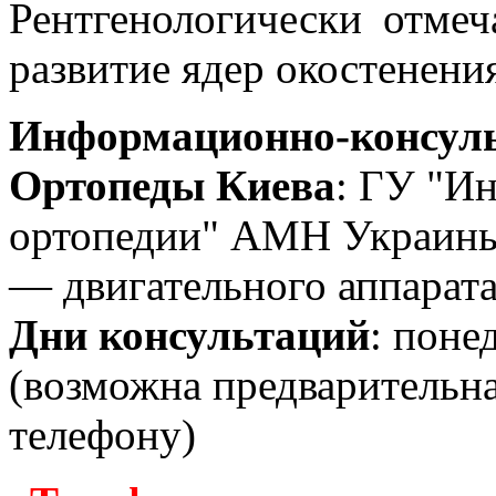
Рентгенологически отмеч
развитие ядер окостенени
Информационно-консуль
Ортопеды Киева
: ГУ "Ин
ортопедии" АМН Украины
— двигательного аппарата
Дни консультаций
: поне
(возможна предварительн
телефону)