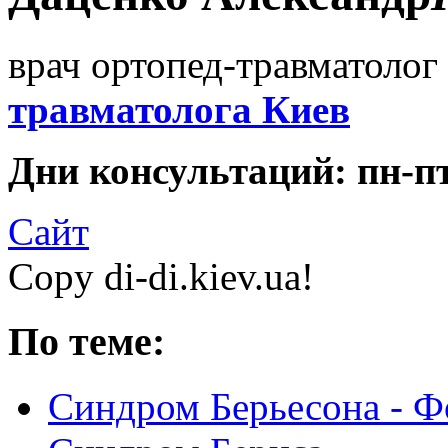
врач ортопед-травматолог 
травматолога Киев
Дни консультаций: пн-пт 
Сайт
Copy di-di.kiev.ua!
По теме:
Синдром Берьесона - Ф