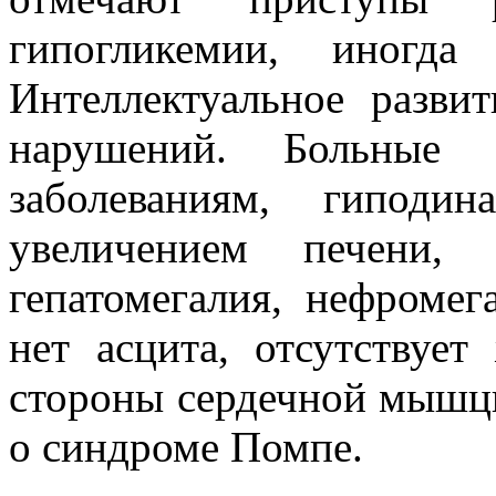
гипогликемии, иногда
Интеллектуальное разви
нарушений. Больные
заболеваниям, гиподи
увеличением печени, 
гепатомегалия, нефромега
нет асцита, отсутствуе
стороны сердечной мышцы
о синдроме Помпе.