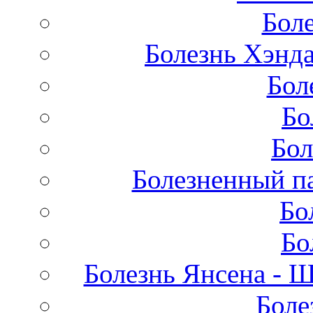
Бол
Болезнь Хэнда
Бол
Бо
Бол
Болезненный па
Бо
Бо
Болезнь Янсена - 
Боле