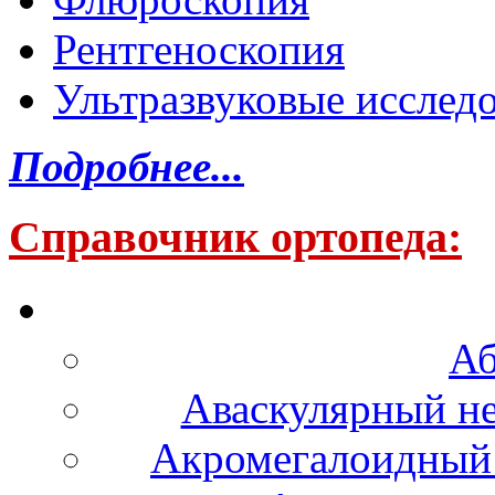
Рентгеноскопия
Ультразвуковые исслед
Подробнее...
Справочник ортопеда:
Аб
Аваскулярный не
Акромегалоидный 