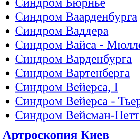
Синдром Бюрнье
Синдром Ваарденбурга
Синдром Ваддера
Синдром Вайса - Мюлл
Синдром Варденбурга
Синдром Вартенберга
Синдром Вейерса, I
Синдром Вейерса - Тье
Синдром Вейсман-Нетт
Артроскопия Киев