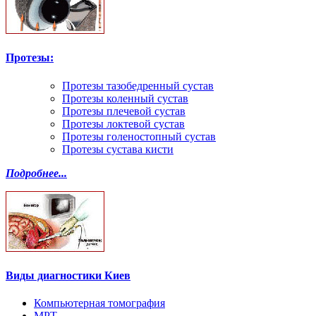
Протезы:
Протезы тазобедренный сустав
Протезы коленный сустав
Протезы плечевой сустав
Протезы локтевой сустав
Протезы голеностопный сустав
Протезы сустава кисти
Подробнее...
Виды диагностики Киев
Компьютерная томография
МРТ