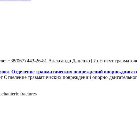
ве: +38(067) 443-26-81 Александр Даценко | Институт травмато
роют Отделение травматических повреждений опорно-двигате
т Отделение травматических повреждений опорно-двигательного
ochanteric fractures