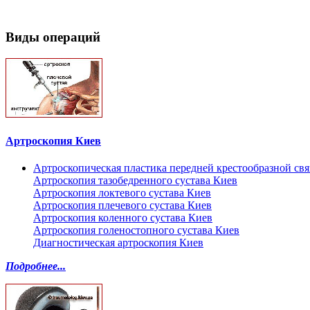
Виды операций
Артроскопия Киев
Артроскопическая пластика передней крестообразной св
Артроскопия тазобедренного сустава Киев
Артроскопия локтевого сустава Киев
Артроскопия плечевого сустава Киев
Артроскопия коленного сустава Киев
Артроскопия голеностопного сустава Киев
Диагностическая артроскопия Киев
Подробнее...