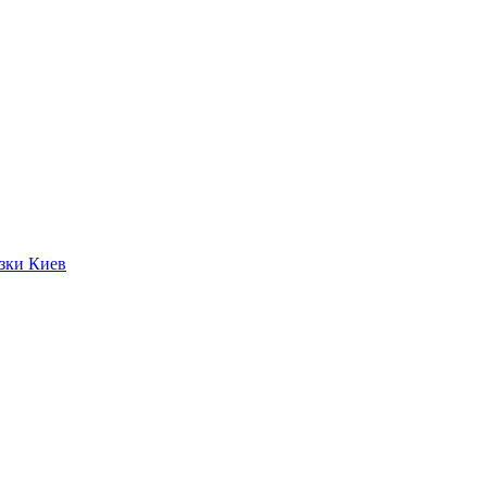
язки Киев