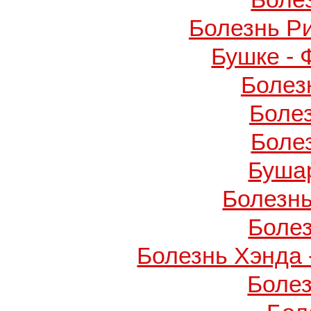
Болезнь Р
Бушке -
Болез
Боле
Боле
Буша
Болезнь
Боле
Болезнь Хэнда 
Боле