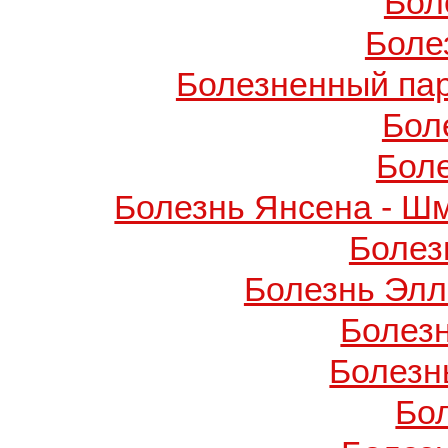
Бол
Боле
Болезненный пар
Бол
Бол
Болезнь Янсена - Ш
Болез
Болезнь Элл
Болез
Болезн
Бо