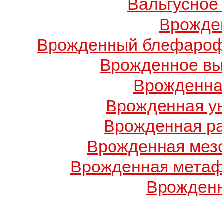
Вальгусное
Врожде
Врожденный блефарофи
Врожденное вы
Врожденна
Врожденная у
Врожденная ра
Врожденная мез
Врожденная метаф
Врожденн