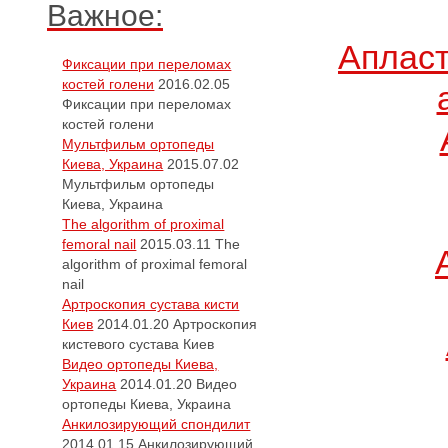
Важное:
Апласт
Фиксации при переломах
костей голени
2016.02.05
Фиксации при переломах
костей голени
Мультфильм ортопеды
Киева, Украина
2015.07.02
Мультфильм ортопеды
Киева, Украина
The algorithm of proximal
femoral nail
2015.03.11
The
algorithm of proximal femoral
nail
Артроскопия сустава кисти
Киев
2014.01.20
Артроскопия
кистевого сустава Киев
Видео ортопеды Киева,
Украина
2014.01.20
Видео
ортопеды Киева, Украина
Анкилозирующий спондилит
2014.01.15
Анкилозирующий