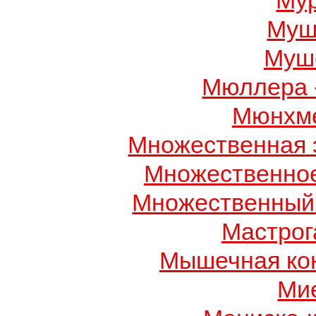
Му
Муш
Муше
Мюллера 
Мюнхме
Множественная 
Множественно
Множественный
Мастрог
Мышечная ко
Ми