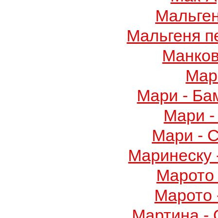
Мальге
Мальгеня п
Манков
Мар
Мари - Ба
Мари -
Мари - 
Маринеску 
Марото 
Марото 
Мартина -