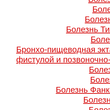
Бол
Болезн
Болезнь Т
Боле
Бронхо-пищеводная экт
фистулой и позвоночно
Боле
Боле
Болезнь Фанко
Болез
Боле