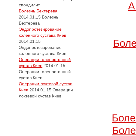
А
спондилит
Болезнь Бехтерева
2014.01.15
Болезнь
Бехтерева
Эндопротезирование
коленного сустава Киев
Боле
2014.01.15
Эндопротезирование
коленного сустава Киев
Операции голеностопный
сустав Киев
2014.01.15
Операции голеностопный
сустав Киев
Операции локтевой сустав
Киев
2014.01.15
Операции
локтевой сустав Киев
Боле
Боле