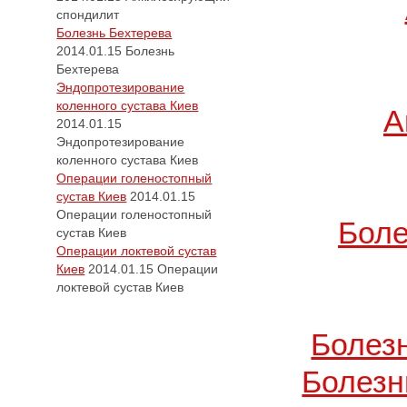
спондилит
Болезнь Бехтерева
2014.01.15
Болезнь
Бехтерева
Эндопротезирование
коленного сустава Киев
А
2014.01.15
Эндопротезирование
коленного сустава Киев
Операции голеностопный
сустав Киев
2014.01.15
Операции голеностопный
Боле
сустав Киев
Операции локтевой сустав
Киев
2014.01.15
Операции
локтевой сустав Киев
Болез
Болезн