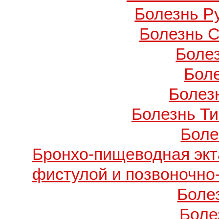
Болезнь Ру
Болезнь С
Боле
Бол
Болезн
Болезнь Т
Боле
Бронхо-пищеводная экт
фистулой и позвоночно
Боле
Боле