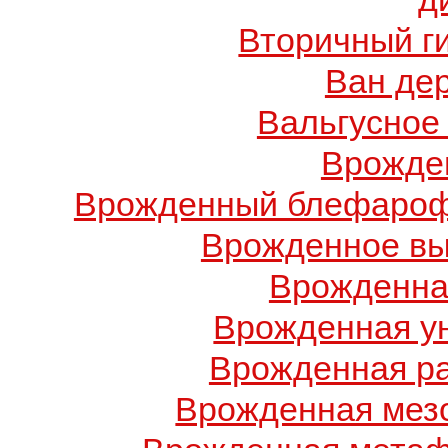
Вторичный г
Ван де
Вальгусное
Врожде
Врожденный блефарофи
Врожденное вы
Врожденна
Врожденная у
Врожденная ра
Врожденная мез