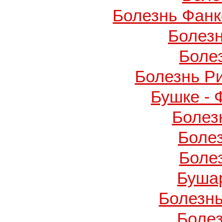
Болезнь Фанко
Болез
Боле
Болезнь Р
Бушке -
Болез
Боле
Боле
Буша
Болезнь
Боле