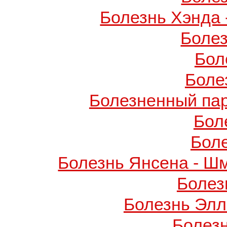
Болезнь Хэнда 
Боле
Бол
Боле
Болезненный пар
Бол
Бол
Болезнь Янсена - Ш
Болез
Болезнь Элл
Болез