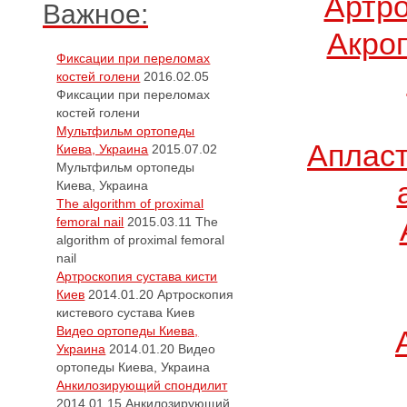
Артро
Важное:
Акро
Фиксации при переломах
костей голени
2016.02.05
Фиксации при переломах
костей голени
Мультфильм ортопеды
Апласт
Киева, Украина
2015.07.02
Мультфильм ортопеды
Киева, Украина
The algorithm of proximal
femoral nail
2015.03.11
The
algorithm of proximal femoral
nail
Артроскопия сустава кисти
Киев
2014.01.20
Артроскопия
кистевого сустава Киев
Видео ортопеды Киева,
Украина
2014.01.20
Видео
ортопеды Киева, Украина
Анкилозирующий спондилит
2014.01.15
Анкилозирующий