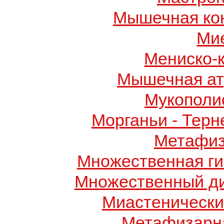
Мышечная ко
Ми
Мениско-
Мышечная ат
Мукополис
Морганьи - Терн
Метафиз
Множественная ги
Множественный д
Миастенически
Метафизарн