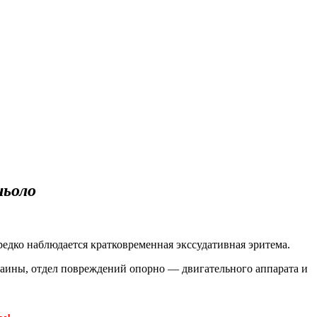
ньоло
едко наблюдается кратковременная экссудативная эритема.
аины, отдел повреждений опорно — двигательного аппарата и