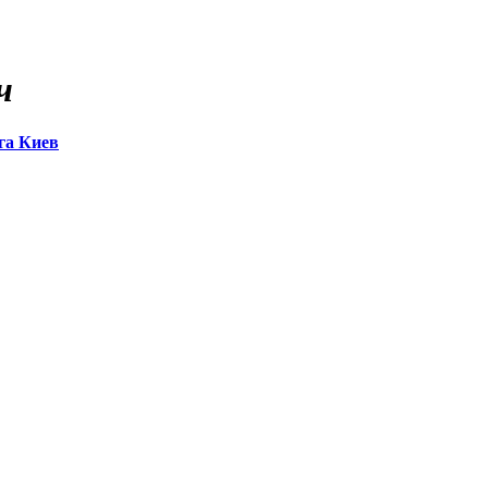
ч
га Киев