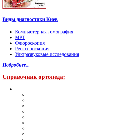
Виды диагностики Киев
Компьютерная томография
МРТ
Флюроскопия
Рентгеноскопия
Ультразвуковые исследования
Подробнее...
Справочник ортопеда: