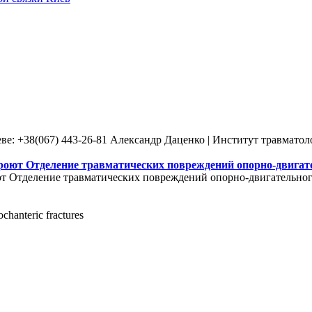
ве: +38(067) 443-26-81 Александр Даценко | Институт травмато
роют Отделение травматических повреждений опорно-двигате
т Отделение травматических повреждений опорно-двигательного
ochanteric fractures