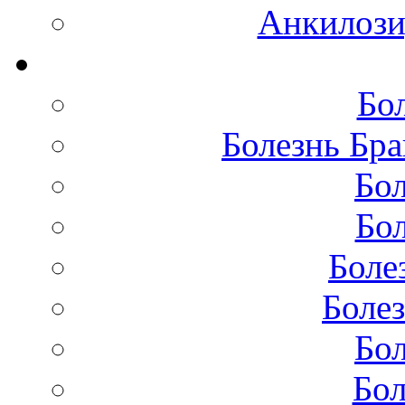
Анкилоз
Бо
Болезнь Бра
Бол
Бол
Боле
Болез
Бол
Бол