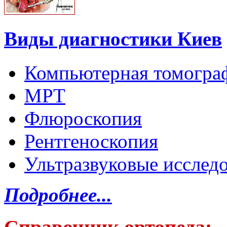
Виды диагностики Киев
Компьютерная томогра
МРТ
Флюроскопия
Рентгеноскопия
Ультразвуковые исслед
Подробнее...