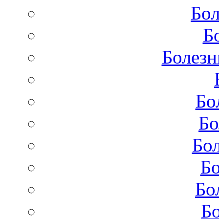
Бол
Б
Болезн
Бо
Бо
Бол
Бо
Бо
Бо