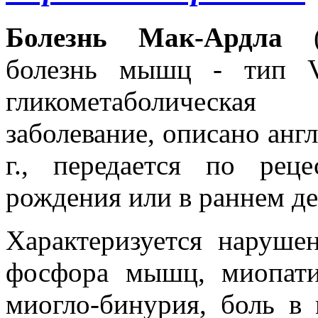
Болезнь Мак-Ардла
болезнь мышц - тип V,
гликометаболическая 
заболевание, описано анг
г., передается по рец
рождения или в раннем де
Характеризуется наруше
фосфора мышц, миопати
миогло-бинурия, боль в