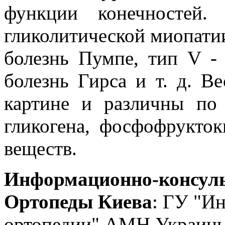
функции конечностей.
гликолитической миопатии: 
болезнь Пумпе, тип V -
болезнь Гирса и т. д. В
картине и различны по
гликогена, фосфофрукто
веществ.
Информационно-консуль
Ортопеды Киева
: ГУ "Ин
ортопедии" АМН Украины