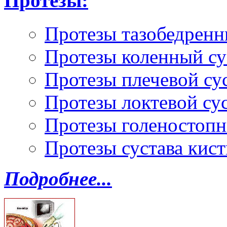
Протезы:
Протезы тазобедренн
Протезы коленный су
Протезы плечевой су
Протезы локтевой су
Протезы голеностопн
Протезы сустава кист
Подробнее...