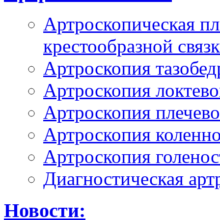
Артроскопическая пл
крестообразной связ
Артроскопия тазобед
Артроскопия локтево
Артроскопия плечево
Артроскопия коленно
Артроскопия голенос
Диагностическая арт
Новости: