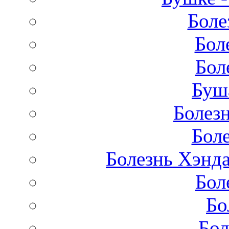
Боле
Бол
Бол
Буш
Болез
Бол
Болезнь Хэнда
Бол
Бо
Бол