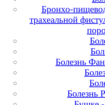
Бронхо-пищевод
трахеальной фисту
поро
Бол
Бол
Болезнь Фан
Боле
Бол
Болезнь 
Бушке 