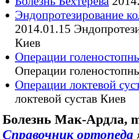
Болезнь Бехтерева
2014
Эндопротезирование ко
2014.01.15
Эндопротези
Киев
Операции голеностопны
Операции голеностопны
Операции локтевой сус
локтевой сустав Киев
Болезнь Мак-Ардла, m
Справочник ортопеда