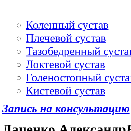
Артроскопия
и протез
Коленный сустав
Плечевой сустав
Тазобедренный суста
Локтевой сустав
Голеностопный суста
Кистевой сустав
Запись на консультацию
Даценко
Александр