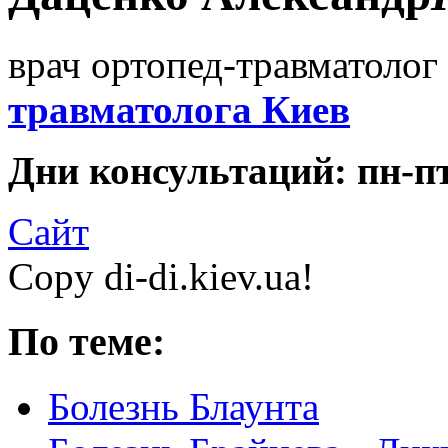
врач ортопед-травматолог 
травматолога Киев
Дни консультаций: пн-пт 
Сайт
Copy di-di.kiev.ua!
По теме:
Болезнь Блаунта