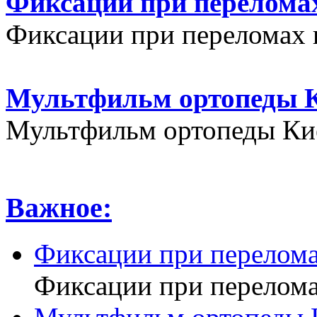
Фиксации при переломах
Фиксации при переломах 
Мультфильм ортопеды К
Мультфильм ортопеды Кие
Важное:
Фиксации при перелома
Фиксации при перелома