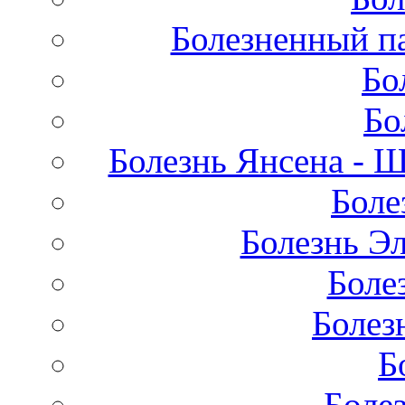
Болезненный па
Бо
Бо
Болезнь Янсена - 
Боле
Болезнь Эл
Боле
Болез
Б
Боле