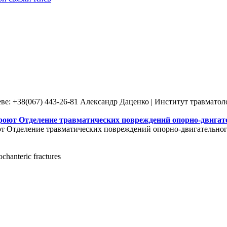
ве: +38(067) 443-26-81 Александр Даценко | Институт травмато
роют Отделение травматических повреждений опорно-двигате
т Отделение травматических повреждений опорно-двигательного
ochanteric fractures