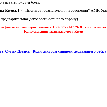
о вызвать приступ боли.
ды Киева
: ГУ "Институт травматологии и ортопедии" АМН Укр
а предварительная договоренность по телефону)
елефон консультации: звоните +38 (067) 443 26 81 - мы поможе
Консультация травматолога Киев
м
s. Cyriax
Дэвиса - Коли синдром
синдром скользящего ребр