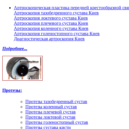
Артроскопическая пластика передней крестообразной св
Артроскопия тазобедренного сустава Киев
Артроскопия локтевого сустава Киев
Артроскопия плечевого сустава Киев
Артроскопия коленного сустава Киев
Артроскопия голеностопного сустава Киев
Диагностическая артроскопия Киев
Подробнее...
Протезы:
Протезы тазобедренный сустав
Протезы коленный сустав
Протезы плечевой сустав
Протезы локтевой сустав
Протезы голеностопный сустав
Протезы сустава кисти