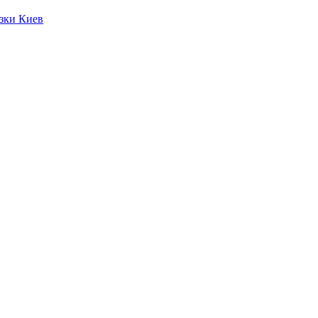
язки Киев