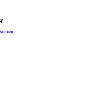
ч
га Киев