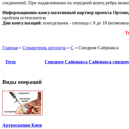
соединений. При надавливании на передний конец ребра можн
Информационно-консультативный партнер проекта Ортопе
проблем остеосинтеза
Дни консультаций
: понедельник - пятница с 9 до 18 (возможн
Т
Главная
»
Справочник ортопеда
»
С
»
Синдром Сайриакса
Теги:
Синдром Сайриакса
Сайриакса синдро
Виды операций
Артроскопия Киев