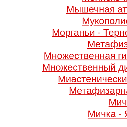
Мышечная ат
Мукополис
Морганьи - Терн
Метафиз
Множественная ги
Множественный д
Миастенически
Метафизарн
Мич
Мичка -