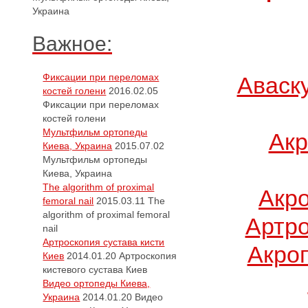
Украина
Важное:
Фиксации при переломах
Аваск
костей голени
2016.02.05
Фиксации при переломах
костей голени
Мультфильм ортопеды
Акр
Киева, Украина
2015.07.02
Мультфильм ортопеды
Киева, Украина
The algorithm of proximal
Акр
femoral nail
2015.03.11
The
algorithm of proximal femoral
Артро
nail
Артроскопия сустава кисти
Акро
Киев
2014.01.20
Артроскопия
кистевого сустава Киев
Видео ортопеды Киева,
Украина
2014.01.20
Видео