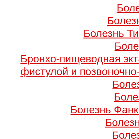
Бол
Болезн
Болезнь Т
Боле
Бронхо-пищеводная экт
фистулой и позвоночно
Боле
Боле
Болезнь Фанко
Болез
Боле