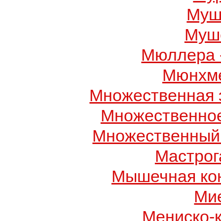
Муш
Муше
Мюллера 
Мюнхме
Множественная 
Множественно
Множественный
Мастрог
Мышечная ко
Ми
Мениско-