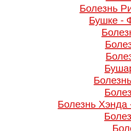
Болезнь Р
Бушке -
Болез
Боле
Боле
Буша
Болезнь
Боле
Болезнь Хэнда 
Боле
Бол