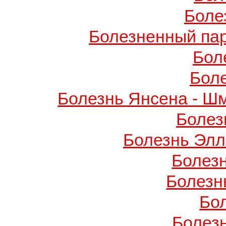
Боле
Болезненный пар
Бол
Бол
Болезнь Янсена - Ш
Болез
Болезнь Элл
Болез
Болезн
Бо
Болез