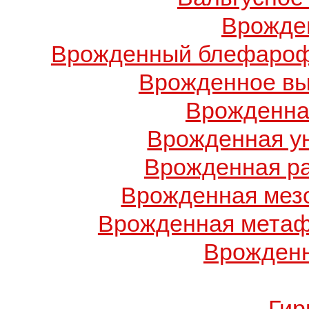
Врожде
Врожденный блефарофи
Врожденное вы
Врожденна
Врожденная у
Врожденная ра
Врожденная мез
Врожденная метаф
Врожденн
Гир