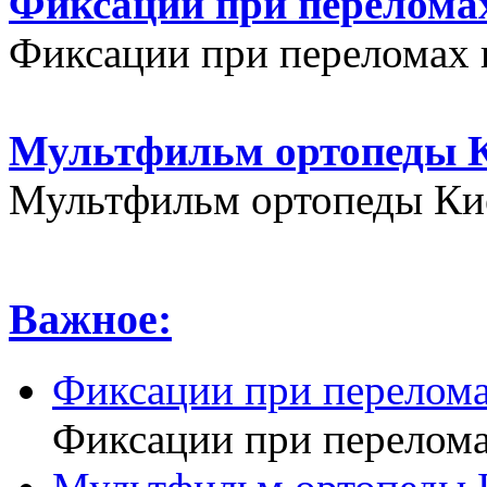
Фиксации при переломах
Фиксации при переломах 
Мультфильм ортопеды К
Мультфильм ортопеды Кие
Важное:
Фиксации при перелома
Фиксации при перелома