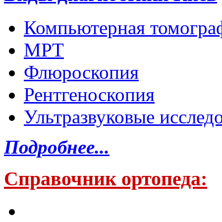
Компьютерная томогра
МРТ
Флюроскопия
Рентгеноскопия
Ультразвуковые исслед
Подробнее...
Справочник ортопеда: