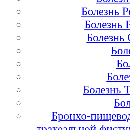
Болезнь Р
Болезнь 
Болезнь 
Бол
Бо
Боле
Болезнь 
Бол
Бронхо-пищевод
трахеальной фисту