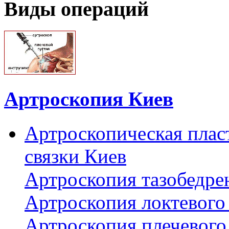
Виды операций
Артроскопия Киев
Артроскопическая плас
связки Киев
Артроскопия тазобедре
Артроскопия локтевого 
Артроскопия плечевого 