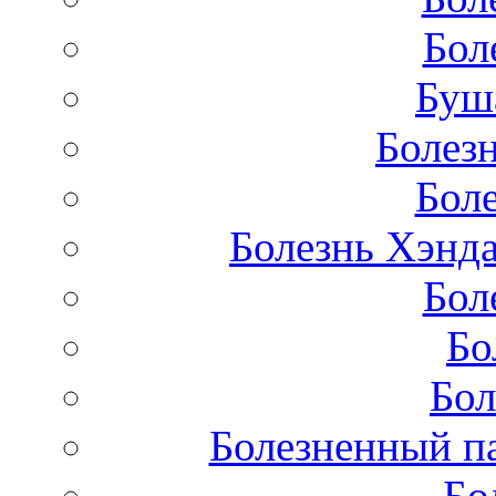
Бол
Буш
Болез
Бол
Болезнь Хэнда
Бол
Бо
Бол
Болезненный па
Бо