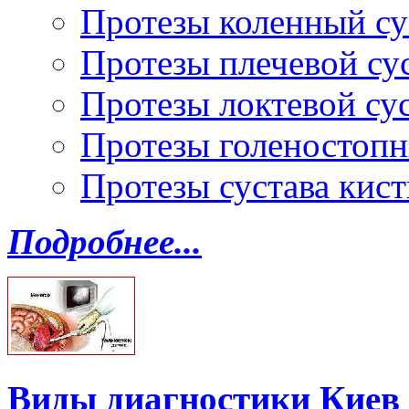
Протезы коленный су
Протезы плечевой су
Протезы локтевой су
Протезы голеностопн
Протезы сустава кист
Подробнее...
Виды диагностики Киев