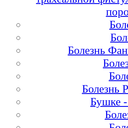
поро
Бол
Бол
Болезнь Фан
Боле
Бол
Болезнь 
Бушке 
Боле
Бол