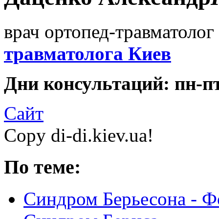
врач ортопед-травматолог 
травматолога Киев
Дни консультаций: пн-пт 
Сайт
Copy di-di.kiev.ua!
По теме:
Синдром Берьесона - Ф