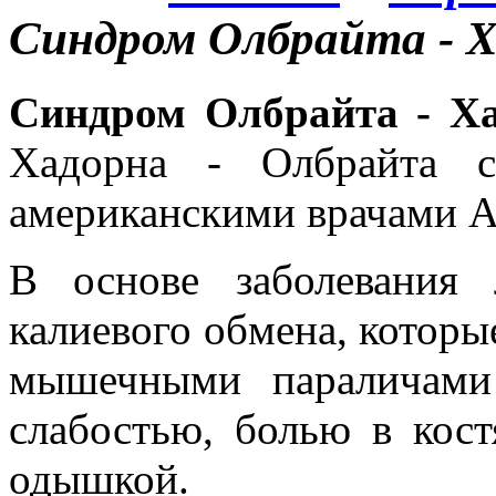
Синдром Олбрайта - 
Синдром Олбрайта - Х
Хадорна - Олбрайта с
американскими врачами Al
В основе заболевания
калиевого обмена, котор
мышечными параличами 
слабостью, болью в кост
одышкой.