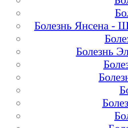
Бо
Болезнь Янсена - 
Боле
Болезнь Эл
Боле
Болез
Б
Боле
Бо