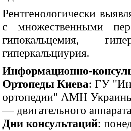
Рентгенологически выявл
с множественными пер
гипокальцемия, гипер
гиперкальциурия.
Информационно-консуль
Ортопеды Киева
: ГУ "Ин
ортопедии" АМН Украины
— двигательного аппарата
Дни консультаций
: поне