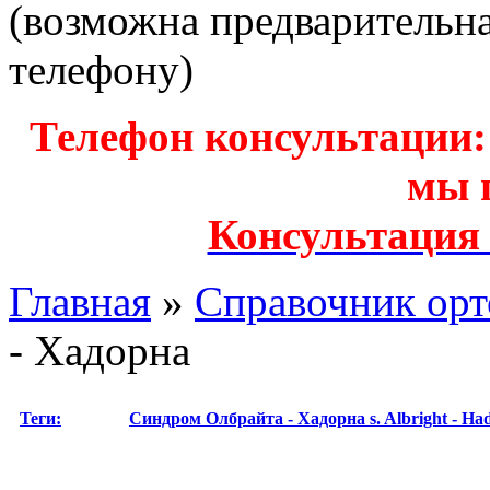
(возможна предварительн
телефону)
Телефон консультации: з
мы 
Консультация
Главная
»
Справочник орт
- Хадорна
Теги:
Синдром Олбрайта - Хадорна
s. Albright - H