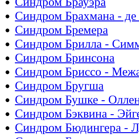
Синдром Брауэра
Синдром Брахмана - де
Синдром Бремера
Синдром Брилла - Сим
Синдром Бринсона
Синдром Бриссо - Меж
Синдром Бругша
Синдром Бушке - Олле
Синдром Бэквина - Эйг
Синдром Бюдингера - Л