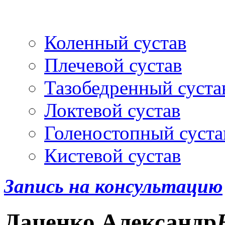
Артроскопия
и протез
Коленный сустав
Плечевой сустав
Тазобедренный суста
Локтевой сустав
Голеностопный суста
Кистевой сустав
Запись на консультацию
Даценко
Александр