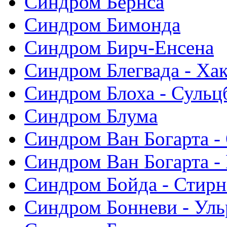
Синдром Бернса
Синдром Бимонда
Синдром Бирч-Енсена
Синдром Блегвада - Хак
Синдром Блоха - Сульц
Синдром Блума
Синдром Ван Богарта -
Синдром Ван Богарта -
Синдром Бойда - Стирн
Синдром Бонневи - Уль