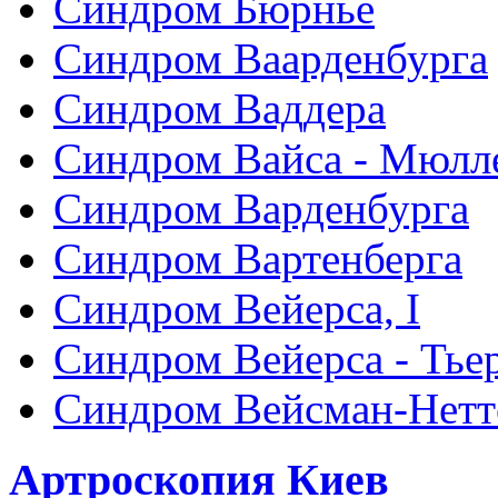
Синдром Бюрнье
Синдром Ваарденбурга
Синдром Ваддера
Синдром Вайса - Мюлл
Синдром Варденбурга
Синдром Вартенберга
Синдром Вейерса, I
Синдром Вейерса - Тье
Синдром Вейсман-Нетт
Артроскопия Киев