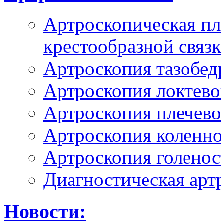
Артроскопическая пл
крестообразной связ
Артроскопия тазобед
Артроскопия локтево
Артроскопия плечево
Артроскопия коленно
Артроскопия голенос
Диагностическая арт
Новости: