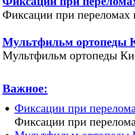
Фиксации при переломах
Фиксации при переломах 
Мультфильм ортопеды К
Мультфильм ортопеды Кие
Важное:
Фиксации при перелома
Фиксации при перелома