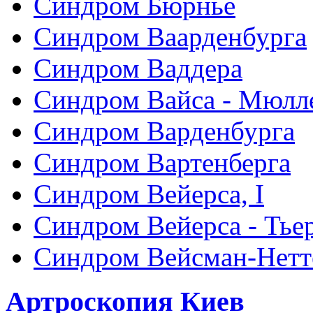
Синдром Бюрнье
Синдром Ваарденбурга
Синдром Ваддера
Синдром Вайса - Мюлл
Синдром Варденбурга
Синдром Вартенберга
Синдром Вейерса, I
Синдром Вейерса - Тье
Синдром Вейсман-Нетт
Артроскопия Киев