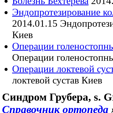
Болезнь Бехтерева
2014
Эндопротезирование ко
2014.01.15
Эндопротези
Киев
Операции голеностопны
Операции голеностопны
Операции локтевой сус
локтевой сустав Киев
Синдром Грубера, s. G
Справочник ортопеда