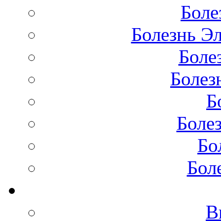
Боле
Болезнь Эл
Боле
Болез
Б
Боле
Бо
Бол
В