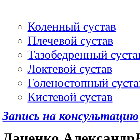
Артроскопия
и протез
Коленный сустав
Плечевой сустав
Тазобедренный суста
Локтевой сустав
Голеностопный суста
Кистевой сустав
Запись на консультацию
Даценко
Александр