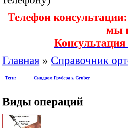
Телефон консультации: з
мы 
Консультация
Главная
»
Справочник орт
Теги:
Синдром Грубера
s. Gruber
Виды операций