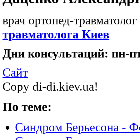
врач ортопед-травматолог 
травматолога Киев
Дни консультаций: пн-пт 
Сайт
Copy di-di.kiev.ua!
По теме:
Синдром Берьесона - Ф