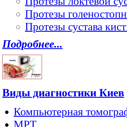
Протезы локтевой су
Протезы голеностопн
Протезы сустава кист
Подробнее...
Виды диагностики Киев
Компьютерная томогра
МРТ