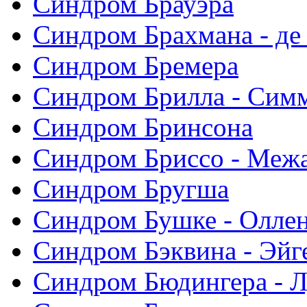
Синдром Брауэра
Синдром Брахмана - де
Синдром Бремера
Синдром Брилла - Сим
Синдром Бринсона
Синдром Бриссо - Меж
Синдром Бругша
Синдром Бушке - Олле
Синдром Бэквина - Эйг
Синдром Бюдингера - Л