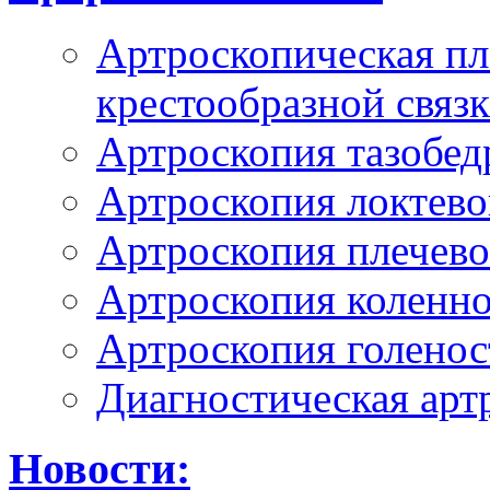
Артроскопическая пл
крестообразной связ
Артроскопия тазобед
Артроскопия локтево
Артроскопия плечево
Артроскопия коленно
Артроскопия голенос
Диагностическая арт
Новости: