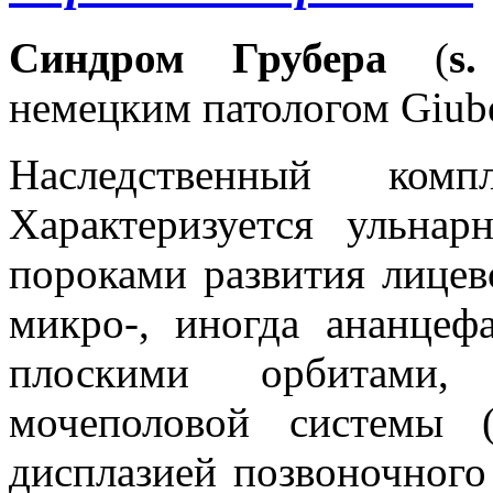
Синдром Грубера
(
s
немецким патологом Giuber
Наследственный комп
Характеризуется ульнар
пороками развития лицев
микро-, иногда ананцеф
плоскими орбитами, 
мочеполовой системы (
дисплазией позвоночного 