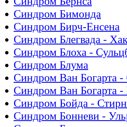
Синдром Бернса
Синдром Бимонда
Синдром Бирч-Енсена
Синдром Блегвада - Хак
Синдром Блоха - Сульц
Синдром Блума
Синдром Ван Богарта -
Синдром Ван Богарта -
Синдром Бойда - Стирн
Синдром Бонневи - Уль