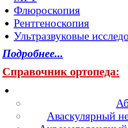
Флюроскопия
Рентгеноскопия
Ультразвуковые исслед
Подробнее...
Справочник ортопеда:
Аб
Аваскулярный не