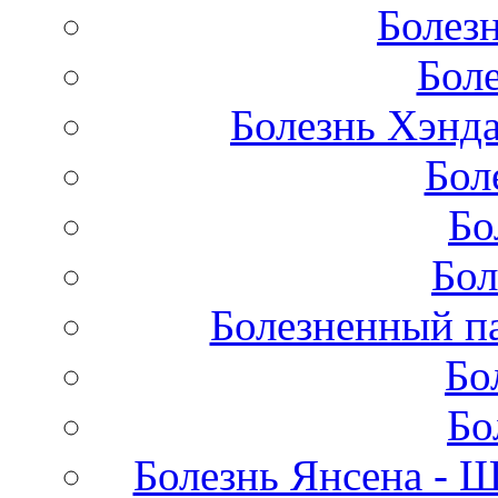
Болез
Бол
Болезнь Хэнда
Бол
Бо
Бол
Болезненный па
Бо
Бо
Болезнь Янсена - 