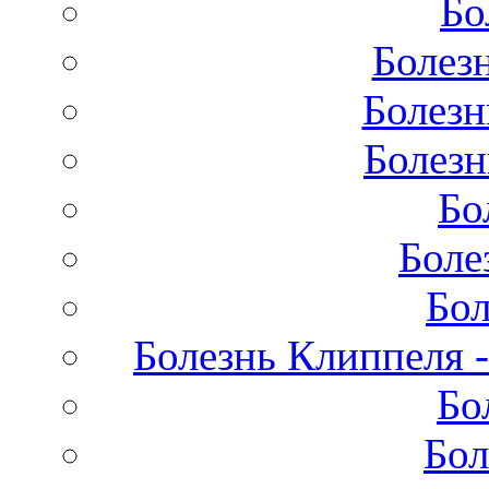
Бо
Болез
Болезн
Болезн
Бо
Боле
Бол
Болезнь Клиппеля -
Бо
Бол