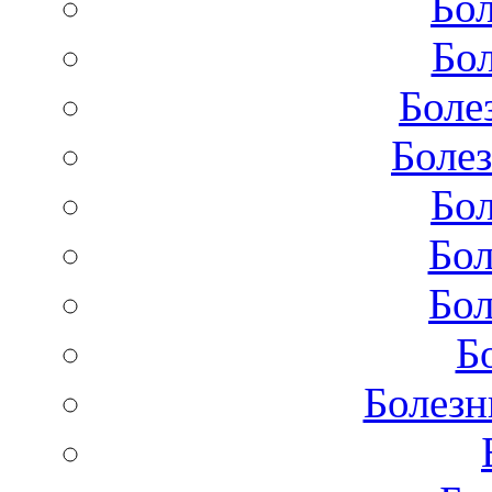
Бол
Бол
Боле
Болез
Бол
Бол
Бол
Б
Болезн