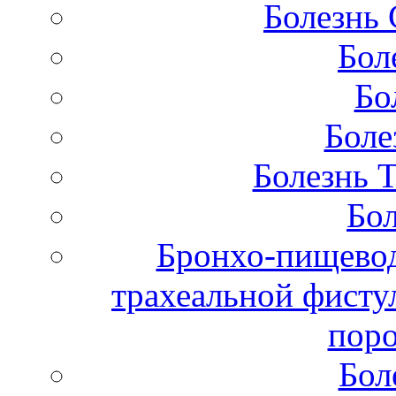
Болезнь 
Бол
Бо
Боле
Болезнь 
Бол
Бронхо-пищевод
трахеальной фисту
поро
Бол