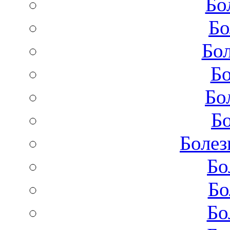
Бо
Бо
Бол
Бо
Бо
Бо
Болез
Бо
Бо
Бо