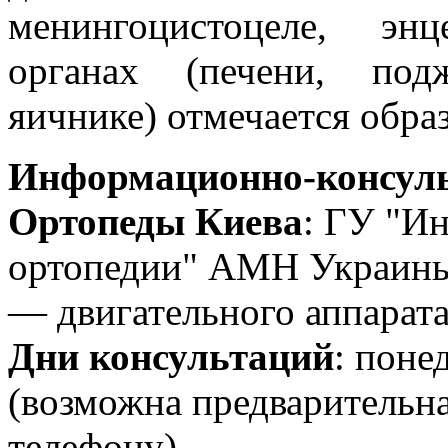
менингоцистоцеле, эн
органах (печени, под
яичнике) отмечается обра
Информационно-консуль
Ортопеды Киева
: ГУ "Ин
ортопедии" АМН Украины
— двигательного аппарата
Дни консультаций
: поне
(возможна предварительн
телефону)