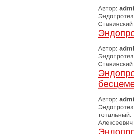
Автор:
adm
Эндопротез 
Ставинский
Эндопро
Автор:
adm
Эндопротез 
Ставинский
Эндопро
бесцеме
Автор:
adm
Эндопротез
тотальный: 
Алексеевич
Эндопро