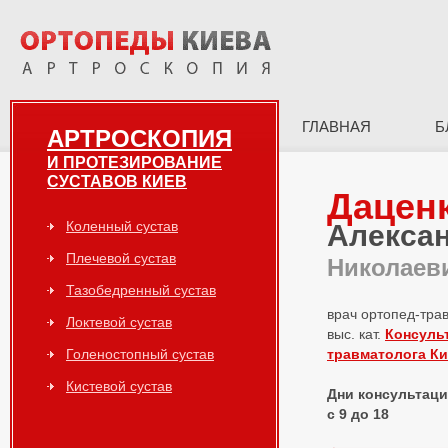
ГЛАВНАЯ
Б
АРТРОСКОПИЯ
И ПРОТЕЗИРОВАНИЕ
СУСТАВОВ КИЕВ
Дацен
Коленный сустав
Алекса
Плечевой сустав
Николаев
Тазобедренный сустав
врач ортопед-тра
Локтевой сустав
выс. кат.
Консуль
Голеностопный сустав
травматолога К
Кистевой сустав
Дни консультаций
с 9 до 18