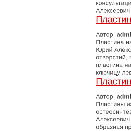
консультаци
Алексеевич
Пластин
Автор:
adm
Пластина на
Юрий Алексе
отверстий, 
пластина на
ключицу лев
Пластин
Автор:
adm
Пластины и
остеосинтез
Алексеевич 
образная пр