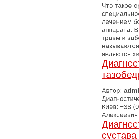
Что такое 
специально
лечением б
аппарата. 
травм и заб
называются
являются х
Диагнос
тазобед
Автор:
adm
Диагностич
Киев: +38 (
Алексеевич
Диагнос
сустава