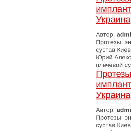
имплант
Украина
Автор:
adm
Протезы, э
сустав Киев
Юрий Алекс
плечевой су
Протезы
имплант
Украина
Автор:
adm
Протезы, э
сустав Киев