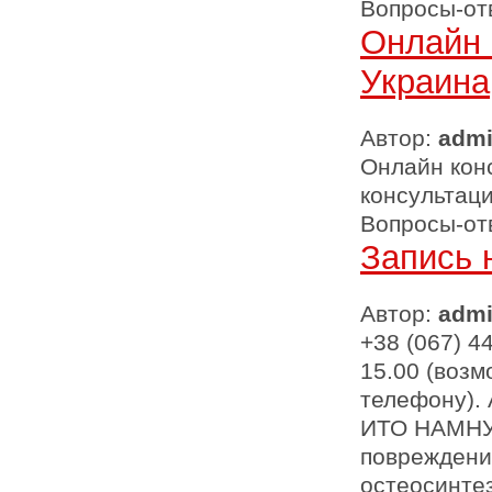
Вопросы-от
Онлайн 
Украина
Автор:
adm
Онлайн кон
консультаци
Вопросы-от
Запись 
Автор:
adm
+38 (067) 44
15.00 (воз
телефону). 
ИТО НАМНУ,
повреждени
остеосинтез