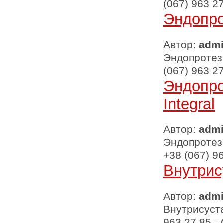
(067) 963 2
Эндопро
Автор:
adm
Эндопротез 
(067) 963 2
Эндопро
Integral
Автор:
adm
Эндопротез 
+38 (067) 9
Внутрис
Автор:
adm
Внутрисуста
963 27 85 