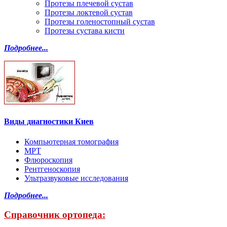
Протезы плечевой сустав
Протезы локтевой сустав
Протезы голеностопный сустав
Протезы сустава кисти
Подробнее...
Виды диагностики Киев
Компьютерная томография
МРТ
Флюроскопия
Рентгеноскопия
Ультразвуковые исследования
Подробнее...
Справочник ортопеда: