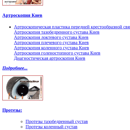
Артроскопия Киев
Артроскопическая пластика передней крестообразной св
Артроскопия тазобедренного сустава Киев
Артроскопия локтевого сустава Киев
Артроскопия плечевого сустава Киев
Артроскопия коленного сустава Киев
Артроскопия голеностопного сустава Киев
Диагностическая артроскопия Киев
Подробнее...
Протезы:
Протезы тазобедренный сустав
Протезы коленный сустав