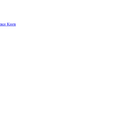
язки Киев