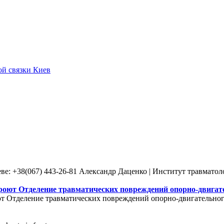
ой связки Киев
ве: +38(067) 443-26-81 Александр Даценко | Институт травмато
роют Отделение травматических повреждений опорно-двигате
т Отделение травматических повреждений опорно-двигательного