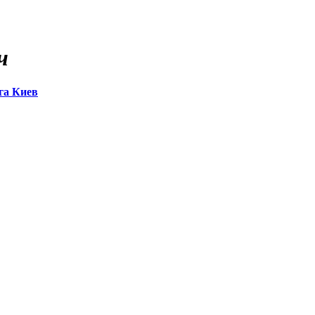
ч
га Киев