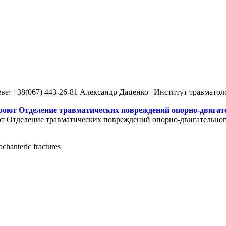
ве: +38(067) 443-26-81 Александр Даценко | Институт травмато
роют Отделение травматических повреждений опорно-двигате
т Отделение травматических повреждений опорно-двигательного
ochanteric fractures