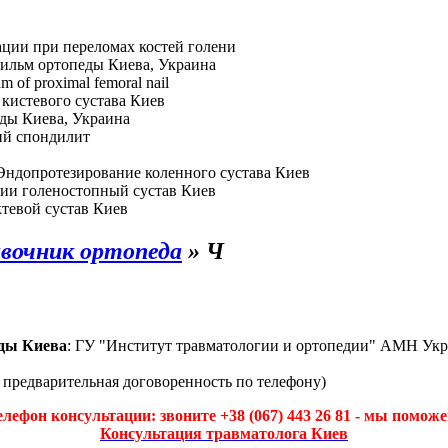
ции при переломах костей голени
ильм ортопеды Киева, Украина
hm of proximal femoral nail
кистевого сустава Киев
ды Киева, Украина
й спондилит
Эндопротезирование коленного сустава Киев
ии голеностопный сустав Киев
тевой сустав Киев
вочник ортопеда
»
Ч
ды Киева
: ГУ "Институт травматологии и ортопедии" АМН Укр
а предварительная договоренность по телефону)
елефон консультации: звоните +38 (067) 443 26 81 - мы поможе
Консультация травматолога Киев