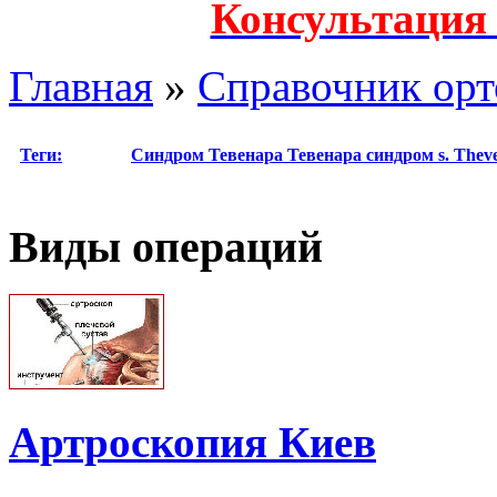
Консультация
Главная
»
Справочник орт
Теги:
Cиндром Тевенара
Тевенара синдром
s. Thev
Виды операций
Артроскопия Киев