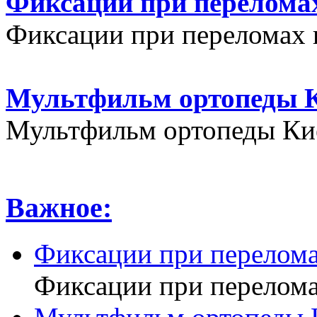
Фиксации при переломах
Фиксации при переломах 
Мультфильм ортопеды К
Мультфильм ортопеды Кие
Важное:
Фиксации при перелома
Фиксации при перелома