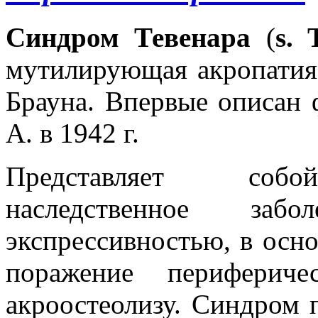
Cиндром Тевенара
(
s. 
мутилирующая акропатия,
Брауна. Впервые описан 
А. в 1942 г.
Представляет собой
наследственное заб
экспрессивностью, в осн
поражение перифериче
акроостеолизу. Синдром п