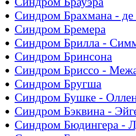
Синдром Брауэра
Синдром Брахмана - де
Синдром Бремера
Синдром Брилла - Сим
Синдром Бринсона
Синдром Бриссо - Меж
Синдром Бругша
Синдром Бушке - Олле
Синдром Бэквина - Эйг
Синдром Бюдингера - Л