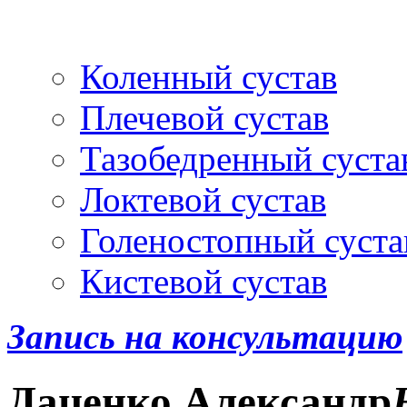
Артроскопия
и протез
Коленный сустав
Плечевой сустав
Тазобедренный суста
Локтевой сустав
Голеностопный суста
Кистевой сустав
Запись на консультацию
Даценко
Александр