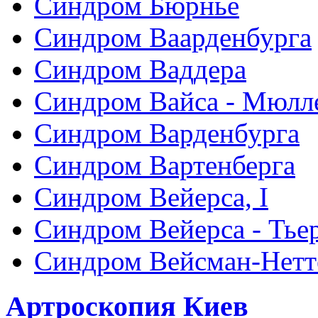
Синдром Бюрнье
Синдром Ваарденбурга
Синдром Ваддера
Синдром Вайса - Мюлл
Синдром Варденбурга
Синдром Вартенберга
Синдром Вейерса, I
Синдром Вейерса - Тье
Синдром Вейсман-Нетт
Артроскопия Киев