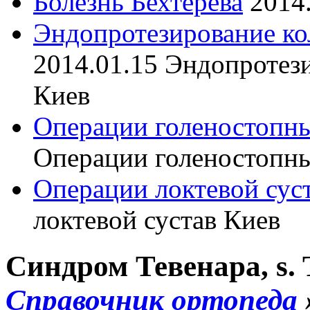
Болезнь Бехтерева
2014
Эндопротезирование ко
2014.01.15
Эндопротези
Киев
Операции голеностопны
Операции голеностопны
Операции локтевой сус
локтевой сустав Киев
Cиндром Тевенара, s. 
Справочник ортопеда