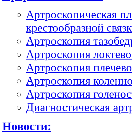
Артроскопическая пл
крестообразной связ
Артроскопия тазобед
Артроскопия локтево
Артроскопия плечево
Артроскопия коленно
Артроскопия голенос
Диагностическая арт
Новости: