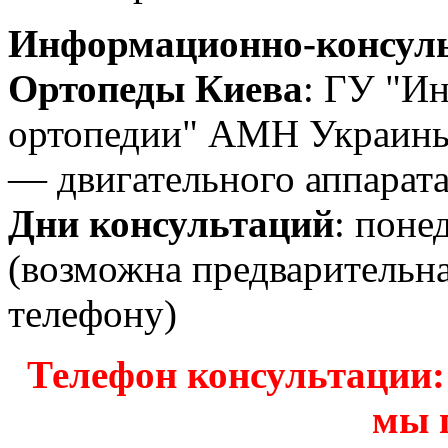
Информационно-консуль
Ортопеды Киева
: ГУ "Ин
ортопедии" АМН Украины
— двигательного аппарата
Дни консультаций
: поне
(возможна предварительн
телефону)
Телефон консультации: з
мы 