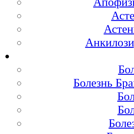
Апофизи
Аст
Астен
Анкилоз
Бо
Болезнь Бра
Бол
Бол
Боле