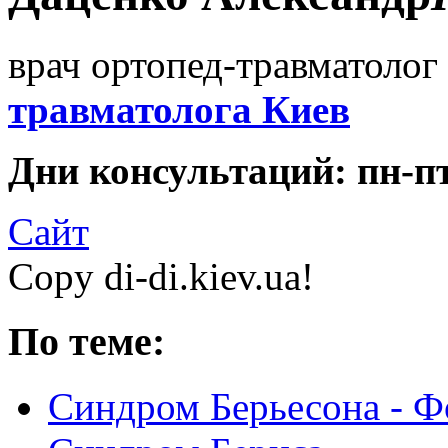
врач ортопед-травматолог 
травматолога Киев
Дни консультаций: пн-пт 
Сайт
Copy di-di.kiev.ua!
По теме:
Синдром Берьесона - Ф