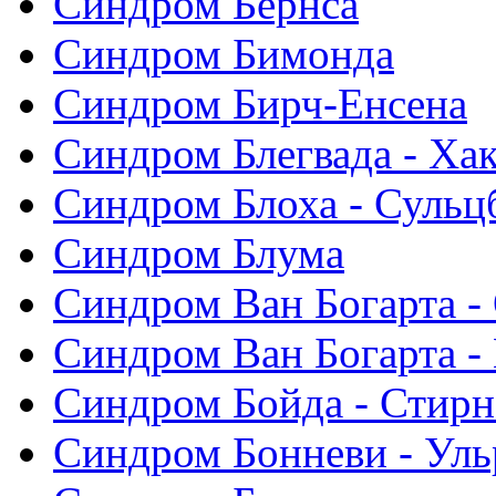
Синдром Бернса
Синдром Бимонда
Синдром Бирч-Енсена
Синдром Блегвада - Хак
Синдром Блоха - Сульц
Синдром Блума
Синдром Ван Богарта -
Синдром Ван Богарта -
Синдром Бойда - Стирн
Синдром Бонневи - Уль