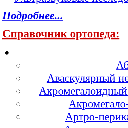
Подробнее...
Справочник ортопеда:
Аб
Аваскулярный не
Акромегалоидный 
Акромегало
Артро-перика