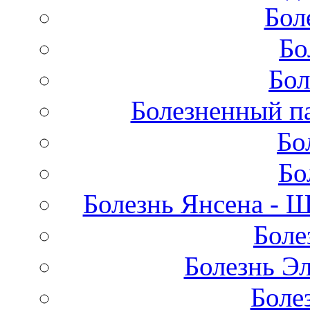
Бол
Бо
Бол
Болезненный па
Бо
Бо
Болезнь Янсена - 
Боле
Болезнь Эл
Боле