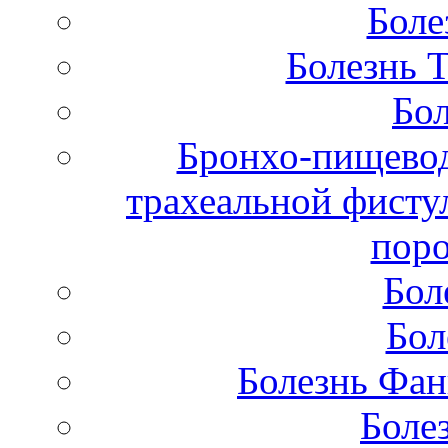
Боле
Болезнь 
Бол
Бронхо-пищевод
трахеальной фисту
поро
Бол
Бол
Болезнь Фан
Боле