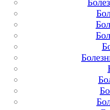
Болез
Бол
Бол
Бол
Б
Болезн
Бо
Бо
Бол