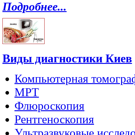
Подробнее...
Виды диагностики Киев
Компьютерная томогра
МРТ
Флюроскопия
Рентгеноскопия
Ультразвуковые исслед