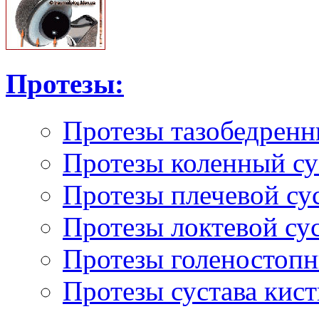
Протезы:
Протезы тазобедренн
Протезы коленный су
Протезы плечевой су
Протезы локтевой су
Протезы голеностопн
Протезы сустава кист