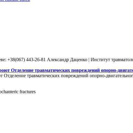
ве: +38(067) 443-26-81 Александр Даценко | Институт травмато
роют Отделение травматических повреждений опорно-двигате
т Отделение травматических повреждений опорно-двигательного
ochanteric fractures