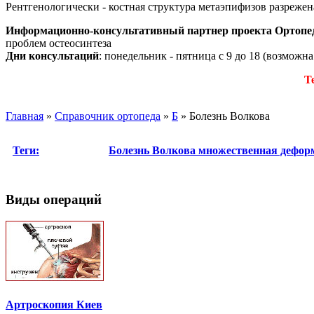
Рентгенологически - костная структура метаэпифизов разрежен
Информационно-консультативный партнер проекта Ортопе
проблем остеосинтеза
Дни консультаций
: понедельник - пятница с 9 до 18 (возможн
Т
Главная
»
Справочник ортопеда
»
Б
»
Болезнь Волкова
Теги:
Болезнь Волкова
множественная дефор
Виды операций
Артроскопия Киев