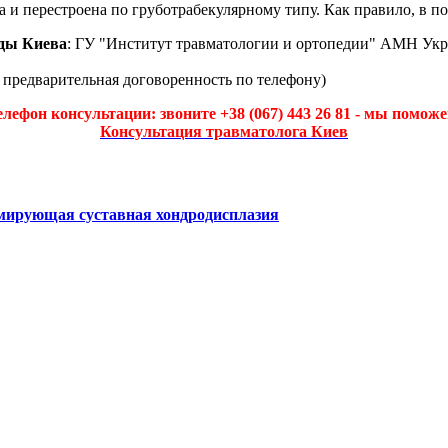
а и перестроена по груботрабекулярному типу. Как правило, в п
ды Киева
: ГУ "Институт травматологии и ортопедии" АМН Укр
а предварительная договоренность по телефону)
елефон консультации: звоните +38 (067) 443 26 81 - мы поможе
Консультация травматолога Киев
мирующая суставная хондродисплазия