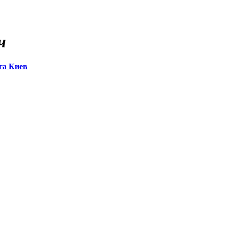
ч
га Киев