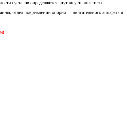
олости суставов определяются внутрисуставные тела.
аины, отдел повреждений опорно — двигательного аппарата и
м!