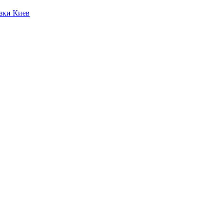
язки Киев