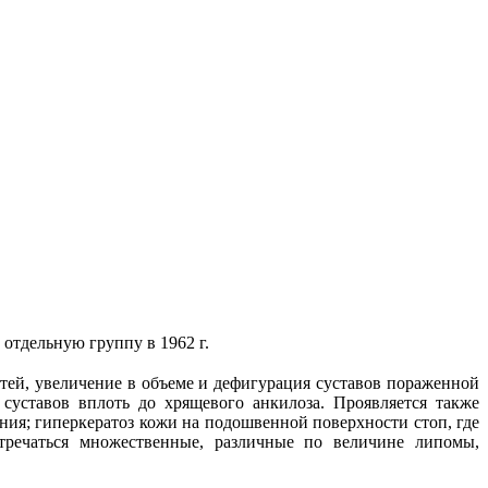
отдельную группу в 1962 г.
тей, увеличение в объеме и дефигурация суставов пораженной
 суставов вплоть до хрящевого анкилоза. Проявляется также
ия; гиперкератоз кожи на подошвенной поверхности стоп, где
стречаться множественные, различные по величине липомы,