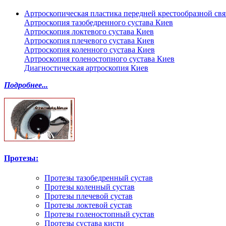
Артроскопическая пластика передней крестообразной св
Артроскопия тазобедренного сустава Киев
Артроскопия локтевого сустава Киев
Артроскопия плечевого сустава Киев
Артроскопия коленного сустава Киев
Артроскопия голеностопного сустава Киев
Диагностическая артроскопия Киев
Подробнее...
Протезы:
Протезы тазобедренный сустав
Протезы коленный сустав
Протезы плечевой сустав
Протезы локтевой сустав
Протезы голеностопный сустав
Протезы сустава кисти