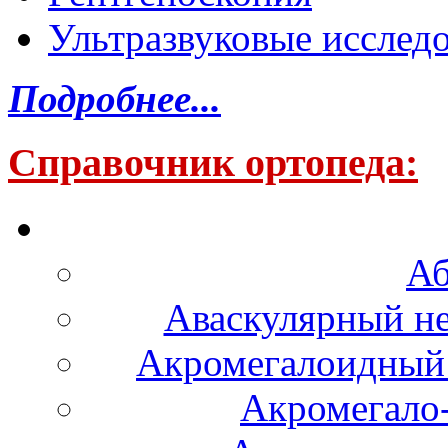
Ультразвуковые исслед
Подробнее...
Справочник ортопеда:
Аб
Аваскулярный не
Акромегалоидный 
Акромегало