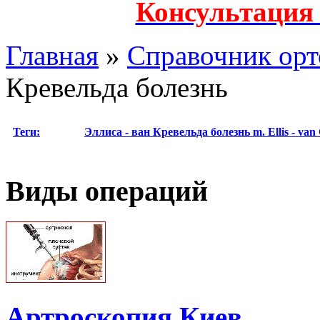
Консультация
Главная
»
Справочник орт
Кревельда болезнь
Теги:
Эллиса - ван Кревельда болезнь
m. Ellis - va
Виды операций
Артроскопия Киев