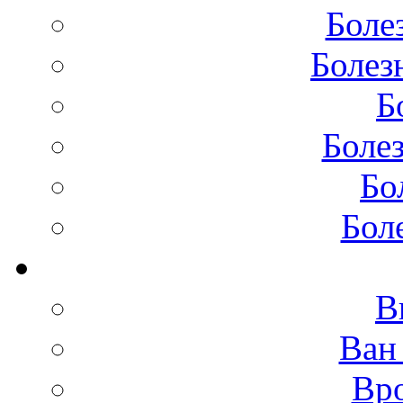
Боле
Болез
Б
Боле
Бо
Бол
В
Ван
Вро