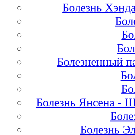
Болезнь Хэнда
Бол
Бо
Бол
Болезненный па
Бо
Бо
Болезнь Янсена - 
Боле
Болезнь Эл