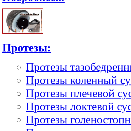
Протезы:
Протезы тазобедренн
Протезы коленный су
Протезы плечевой су
Протезы локтевой су
Протезы голеностопн