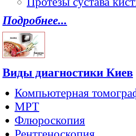
Протезы сустава кист
Подробнее...
Виды диагностики Киев
Компьютерная томогра
МРТ
Флюроскопия
Рентгеноскопия