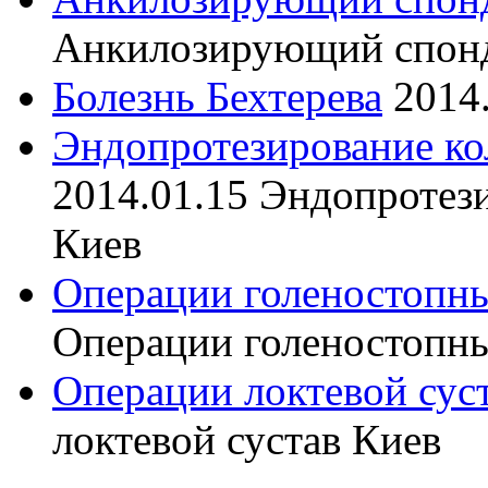
Анкилозирующий спон
Болезнь Бехтерева
2014
Эндопротезирование ко
2014.01.15
Эндопротези
Киев
Операции голеностопны
Операции голеностопны
Операции локтевой сус
локтевой сустав Киев