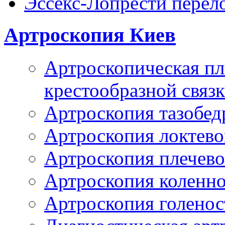
Эссекс-Лопрести перел
Артроскопия Киев
Артроскопическая пл
крестообразной связ
Артроскопия тазобед
Артроскопия локтево
Артроскопия плечево
Артроскопия коленно
Артроскопия голенос