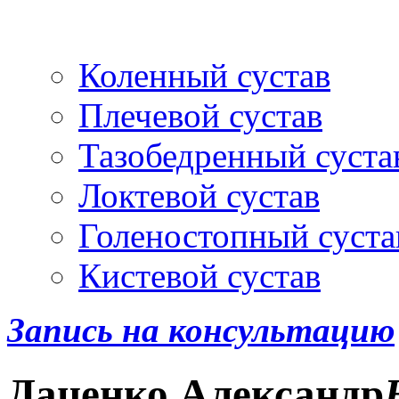
Артроскопия
и протез
Коленный сустав
Плечевой сустав
Тазобедренный суста
Локтевой сустав
Голеностопный суста
Кистевой сустав
Запись на консультацию
Даценко
Александр