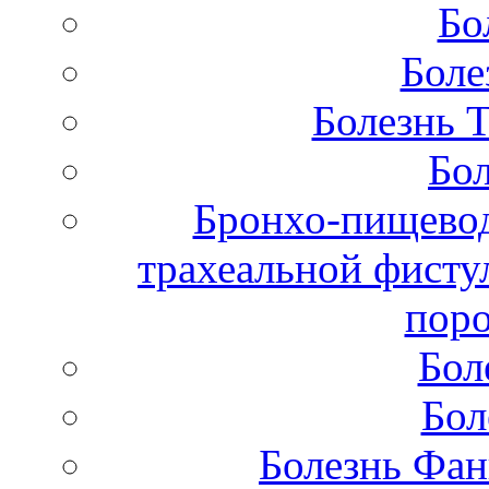
Бо
Боле
Болезнь 
Бол
Бронхо-пищевод
трахеальной фисту
поро
Бол
Бол
Болезнь Фан