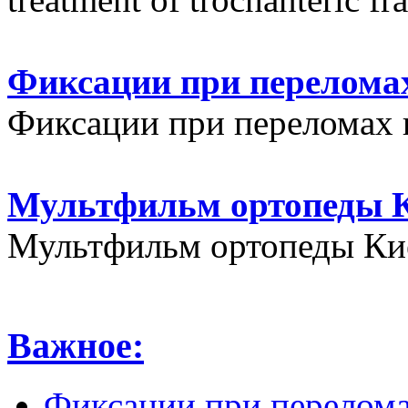
Фиксации при переломах
Фиксации при переломах 
Мультфильм ортопеды К
Мультфильм ортопеды Кие
Важное:
Фиксации при перелома