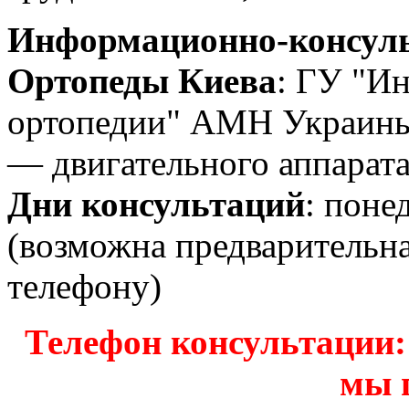
Информационно-консуль
Ортопеды Киева
: ГУ "Ин
ортопедии" АМН Украины
— двигательного аппарата
Дни консультаций
: поне
(возможна предварительн
телефону)
Телефон консультации: з
мы 