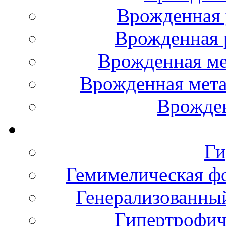
Врожденная 
Врожденная р
Врожденная ме
Врожденная мета
Врожден
Ги
Гемимелическая ф
Генерализованный
Гипертрофич