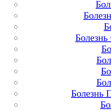
Бол
Болезн
Б
Болезнь
Бо
Бол
Бо
Бол
Болезнь 
Бо