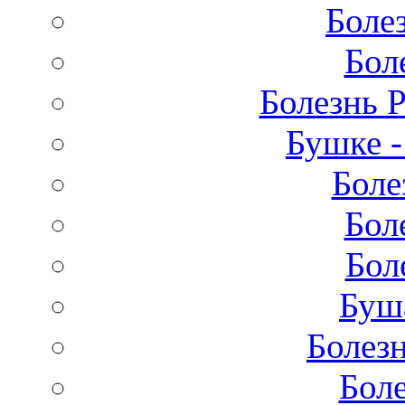
Боле
Бол
Болезнь 
Бушке 
Боле
Бол
Бол
Буш
Болез
Бол