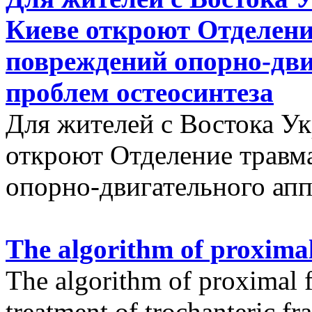
Киеве откроют Отделени
повреждений опорно-дви
проблем остеосинтеза
Для жителей с Востока У
откроют Отделение травм
опорно-двигательного апп
The algorithm of proximal
The algorithm of proximal f
treatment of trochanteric fr