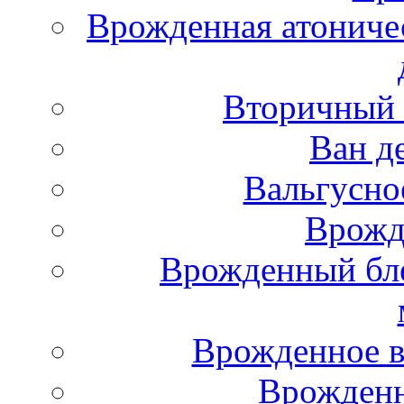
Врожденная атониче
Вторичный 
Ван д
Вальгусно
Врожд
Врожденный бле
Врожденное в
Врожденн