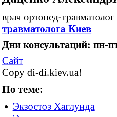
врач ортопед-травматолог 
травматолога Киев
Дни консультаций: пн-пт 
Сайт
Copy di-di.kiev.ua!
По теме:
Экзостоз Хаглунда