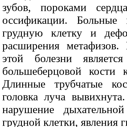
зубов, пороками сердц
оссификации. Больные
грудную клетку и дефо
расширения метафизов.
этой болезни являетс
большеберцовой кости 
Длинные трубчатые кос
головка луча вывихнута
нарушение дыхательно
грудной клетки, явления 