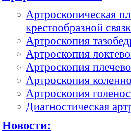
Артроскопическая пл
крестообразной связ
Артроскопия тазобед
Артроскопия локтево
Артроскопия плечево
Артроскопия коленно
Артроскопия голенос
Диагностическая арт
Новости: