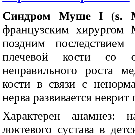
Синдром Муше I
(
s. 
французским хирургом M
поздним последствием 
плечевой кости со с
неправильного роста м
кости в связи с ненорм
нерва развивается неврит 
Характерен анамнез: 
локтевого сустава в дет