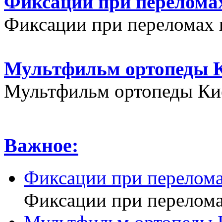
Фиксации при переломах
Фиксации при переломах 
Мультфильм ортопеды К
Мультфильм ортопеды Кие
Важное:
Фиксации при перелома
Фиксации при перелома