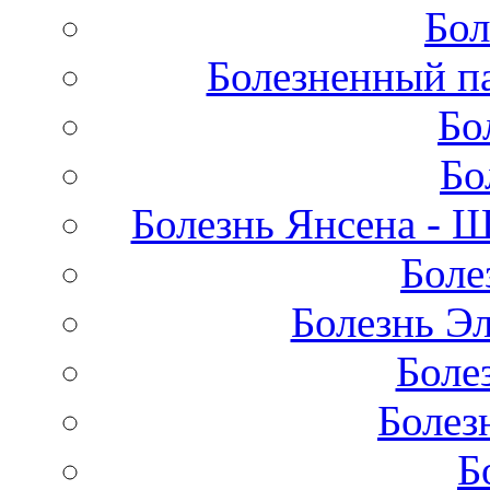
Бол
Болезненный па
Бо
Бо
Болезнь Янсена - 
Боле
Болезнь Эл
Боле
Болез
Б