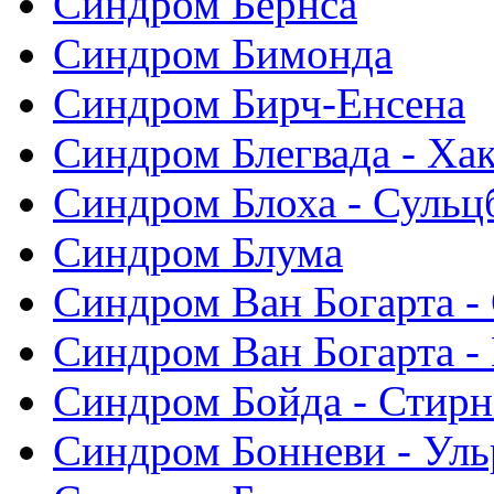
Синдром Бернса
Синдром Бимонда
Синдром Бирч-Енсена
Синдром Блегвада - Хак
Синдром Блоха - Сульц
Синдром Блума
Синдром Ван Богарта -
Синдром Ван Богарта -
Синдром Бойда - Стирн
Синдром Бонневи - Уль