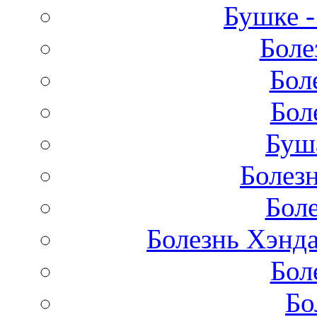
Бушке 
Боле
Бол
Бол
Буш
Болез
Бол
Болезнь Хэнда
Бол
Бо