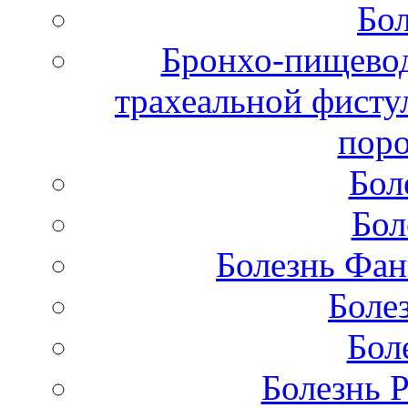
Бол
Бронхо-пищевод
трахеальной фисту
поро
Бол
Бол
Болезнь Фан
Боле
Бол
Болезнь 