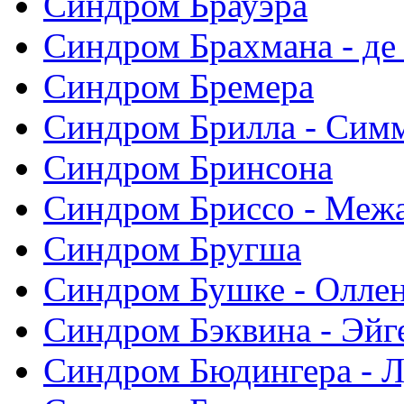
Синдром Брауэра
Синдром Брахмана - де
Синдром Бремера
Синдром Брилла - Сим
Синдром Бринсона
Синдром Бриссо - Меж
Синдром Бругша
Синдром Бушке - Олле
Синдром Бэквина - Эйг
Синдром Бюдингера - Л