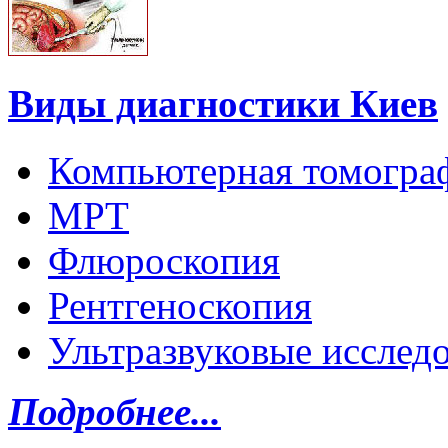
Виды диагностики Киев
Компьютерная томогра
МРТ
Флюроскопия
Рентгеноскопия
Ультразвуковые исслед
Подробнее...