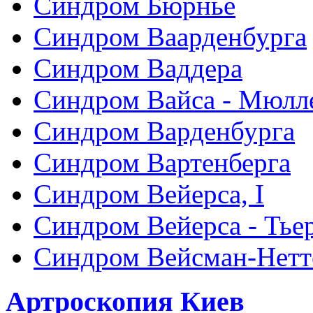
Синдром Бюрнье
Синдром Ваарденбурга
Синдром Ваддера
Синдром Вайса - Мюлл
Синдром Варденбурга
Синдром Вартенберга
Синдром Вейерса, I
Синдром Вейерса - Тье
Синдром Вейсман-Нетт
Артроскопия Киев