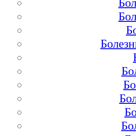
Бол
Бол
Б
Болезн
Бо
Бо
Бол
Бо
Бо