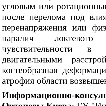
угловым или ротационны
после перелома под вли
перенапряжения или физ
паралич локтевог
чувствительности в
двигательными расстро
когтеобразная деформаци
атрофия области возвыше
Информационно-консуль
Ортопеды Киева
: ГУ "Ин