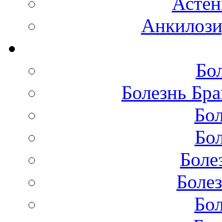
Астен
Анкилоз
Бо
Болезнь Бра
Бол
Бол
Боле
Болез
Бол