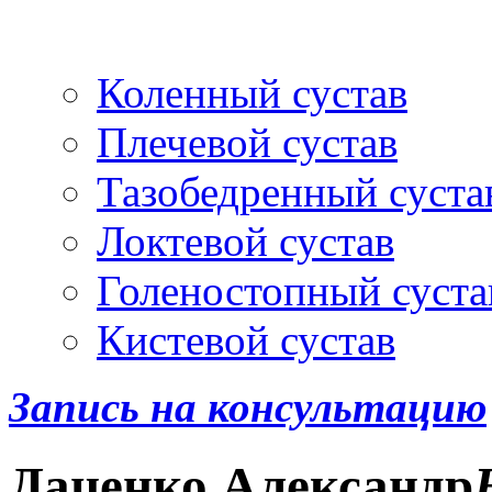
Артроскопия
и протез
Коленный сустав
Плечевой сустав
Тазобедренный суста
Локтевой сустав
Голеностопный суста
Кистевой сустав
Запись на консультацию
Даценко
Александр