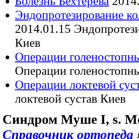
Болезнь Бехтерева
2014
Эндопротезирование ко
2014.01.15
Эндопротези
Киев
Операции голеностопны
Операции голеностопны
Операции локтевой сус
локтевой сустав Киев
Синдром Муше I, s. Mo
Справочник ортопеда