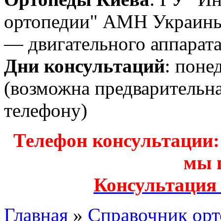
ортопедии" АМН Украины
— двигательного аппарата
Дни консультаций
: поне
(возможна предварительн
телефону)
Телефон консультации: з
мы 
Консультация
Главная
»
Справочник орт