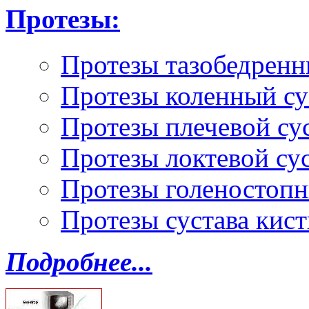
Протезы:
Протезы тазобедренн
Протезы коленный су
Протезы плечевой су
Протезы локтевой су
Протезы голеностопн
Протезы сустава кист
Подробнее...