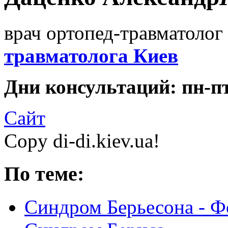
врач ортопед-травматолог 
травматолога Киев
Дни консультаций: пн-пт 
Сайт
Copy di-di.kiev.ua!
По теме:
Синдром Берьесона - Ф