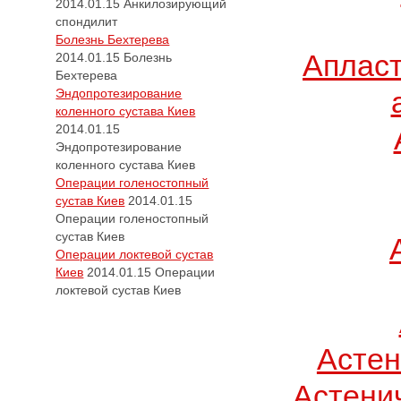
2014.01.15
Анкилозирующий
спондилит
Болезнь Бехтерева
Апласт
2014.01.15
Болезнь
Бехтерева
Эндопротезирование
коленного сустава Киев
2014.01.15
Эндопротезирование
коленного сустава Киев
Операции голеностопный
сустав Киев
2014.01.15
Операции голеностопный
сустав Киев
Операции локтевой сустав
Киев
2014.01.15
Операции
локтевой сустав Киев
Асте
Астени