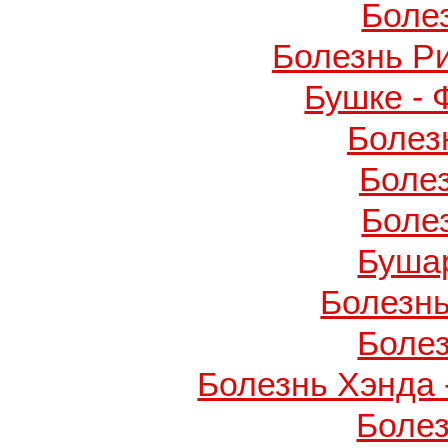
Боле
Болезнь Р
Бушке -
Болез
Боле
Боле
Буша
Болезнь
Боле
Болезнь Хэнда 
Боле