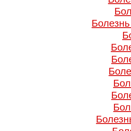
Бол
Болезнь
Б
Бол
Бол
Боле
Бол
Бол
Бол
Болезн