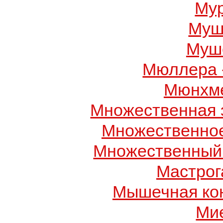
Му
Муш
Муше
Мюллера 
Мюнхме
Множественная 
Множественно
Множественный
Мастрог
Мышечная ко
Ми