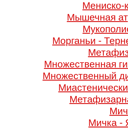
Мениско-
Мышечная ат
Мукополис
Морганьи - Терн
Метафиз
Множественная ги
Множественный д
Миастенически
Метафизарн
Мич
Мичка -