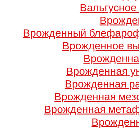
Вальгусное
Врожде
Врожденный блефарофи
Врожденное вы
Врожденна
Врожденная у
Врожденная ра
Врожденная мез
Врожденная метаф
Врожденн