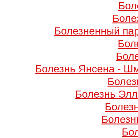
Бол
Боле
Болезненный пар
Бол
Бол
Болезнь Янсена - Ш
Болез
Болезнь Элл
Болез
Болезн
Бо