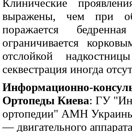
Клинические проявлен
выражены, чем при об
поражается бедренна
ограничивается корковы
отслойкой надкостниц
секвестрация иногда отсут
Информационно-консуль
Ортопеды Киева
: ГУ "Ин
ортопедии" АМН Украины
— двигательного аппарата