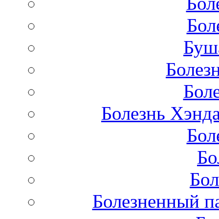
Бол
Бол
Буш
Болез
Бол
Болезнь Хэнда
Бол
Бо
Бол
Болезненный па