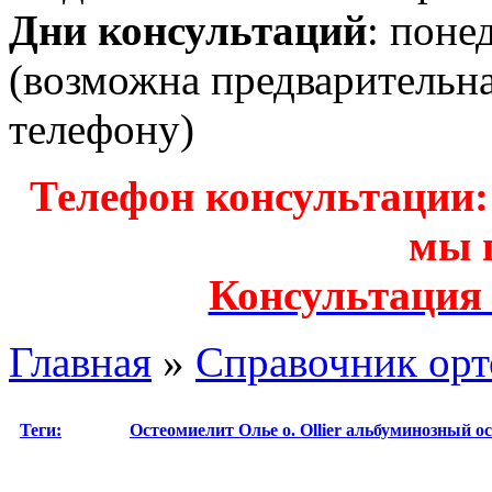
Дни консультаций
: поне
(возможна предварительн
телефону)
Телефон консультации: з
мы 
Консультация
Главная
»
Справочник орт
Теги:
Остеомиелит Олье
о. Ollier
альбуминозный о