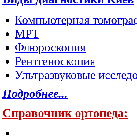
Компьютерная томогра
МРТ
Флюроскопия
Рентгеноскопия
Ультразвуковые исслед
Подробнее...
Справочник ортопеда: