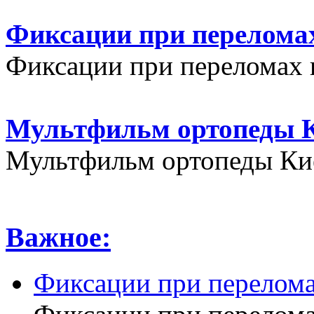
Фиксации при переломах
Фиксации при переломах 
Мультфильм ортопеды К
Мультфильм ортопеды Кие
Важное:
Фиксации при перелома