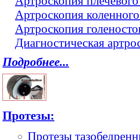
Артроскопия плечевого 
Артроскопия коленного
Артроскопия голеносто
Диагностическая артро
Подробнее...
Протезы:
Протезы тазобедренн