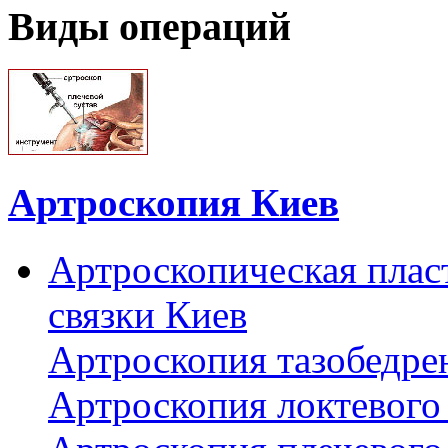
Виды операций
Артроскопия Киев
Артроскопическая плас
связки Киев
Артроскопия тазобедре
Артроскопия локтевого 