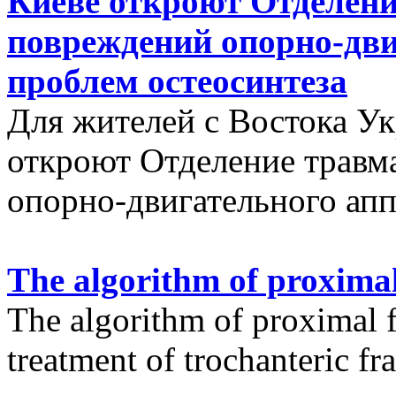
Киеве откроют Отделени
повреждений опорно-дви
проблем остеосинтеза
Для жителей с Востока У
откроют Отделение травм
опорно-двигательного апп
The algorithm of proximal
The algorithm of proximal f
treatment of trochanteric fr