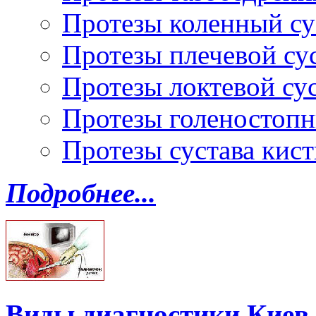
Протезы коленный су
Протезы плечевой су
Протезы локтевой су
Протезы голеностопн
Протезы сустава кист
Подробнее...
Виды диагностики Киев