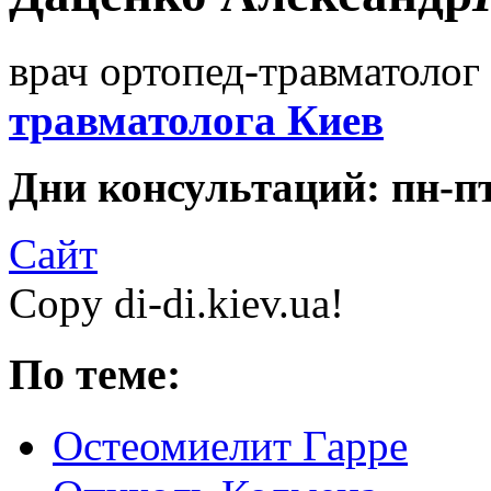
врач ортопед-травматолог 
травматолога Киев
Дни консультаций: пн-пт 
Сайт
Copy di-di.kiev.ua!
По теме:
Остеомиелит Гарре