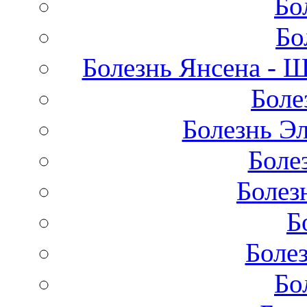
Бо
Бо
Болезнь Янсена - 
Боле
Болезнь Эл
Боле
Болез
Б
Боле
Бо