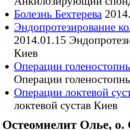
Анкилозирующий спон
Болезнь Бехтерева
2014
Эндопротезирование ко
2014.01.15
Эндопротези
Киев
Операции голеностопны
Операции голеностопны
Операции локтевой сус
локтевой сустав Киев
Остеомиелит Олье, о. O