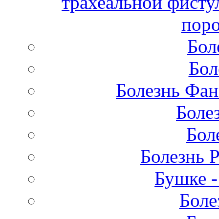
трахеальной фисту
поро
Бол
Бол
Болезнь Фан
Боле
Бол
Болезнь 
Бушке 
Боле