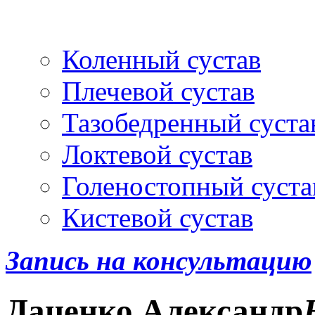
Артроскопия
и протез
Коленный сустав
Плечевой сустав
Тазобедренный суста
Локтевой сустав
Голеностопный суста
Кистевой сустав
Запись на консультацию
Даценко
Александр