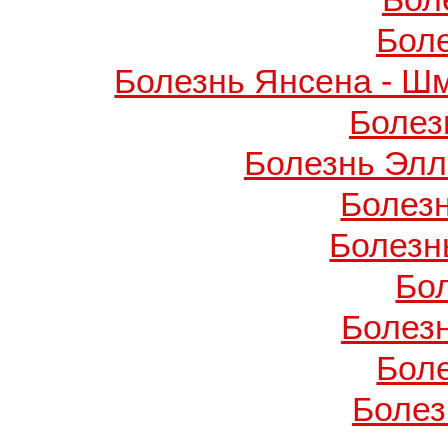
Бол
Болезнь Янсена - Ш
Болез
Болезнь Элл
Болез
Болезн
Бо
Болез
Бол
Болез