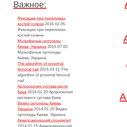
Важное:
Фиксации при переломах
костей голени
2016.02.05
Фиксации при переломах
костей голени
Мультфильм ортопеды
Киева, Украина
2015.07.02
Мультфильм ортопеды
Киева, Украина
The algorithm of proximal
femoral nail
2015.03.11
The
algorithm of proximal femoral
nail
Артроскопия сустава кисти
Киев
2014.01.20
Артроскопия
А
кистевого сустава Киев
Видео ортопеды Киева,
Украина
2014.01.20
Видео
ортопеды Киева, Украина
Анкилозирующий спондилит
2014.01.15
Анкилозирующий