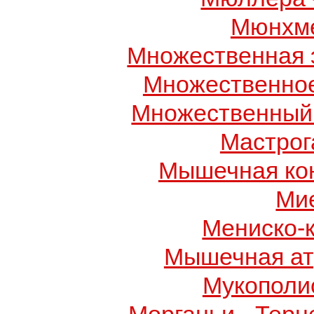
Мюнхме
Множественная 
Множественно
Множественный
Мастрог
Мышечная ко
Ми
Мениско-
Мышечная ат
Мукополис