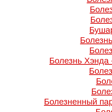
Боле
Боле
Буша
Болезнь
Боле
Болезнь Хэнда 
Боле
Бол
Боле
Болезненный пар
Бол