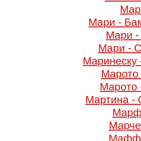
Мар
Мари - Ба
Мари -
Мари - 
Маринеску 
Марото 
Марото 
Мартина -
Марф
Марче
Маффу