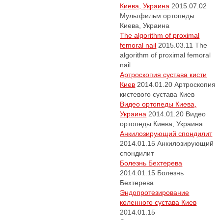
Киева, Украина
2015.07.02
Мультфильм ортопеды
Киева, Украина
The algorithm of proximal
femoral nail
2015.03.11
The
algorithm of proximal femoral
nail
Артроскопия сустава кисти
Киев
2014.01.20
Артроскопия
кистевого сустава Киев
Видео ортопеды Киева,
Украина
2014.01.20
Видео
ортопеды Киева, Украина
Анкилозирующий спондилит
2014.01.15
Анкилозирующий
спондилит
Болезнь Бехтерева
2014.01.15
Болезнь
Бехтерева
Эндопротезирование
коленного сустава Киев
2014.01.15