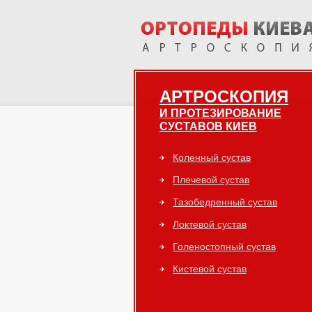
АРТРОСКОПИЯ
И ПРОТЕЗИРОВАНИЕ
СУСТАВОВ КИЕВ
Коленный сустав
Плечевой сустав
Тазобедренный сустав
Локтевой сустав
Голеностопный сустав
Кистевой сустав