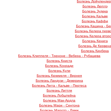
Болезнь Дойчленде
Болезнь Дюплэ
Болезнь Зудека
Болезнь Кальве
Болезнь Каффи
Болезнь Кашина - Бе
Болезнь Келера перв
Болезнь Келера втор
Болезнь Кенига
Болезнь Де Кервен
Болезнь Кинбека
Болезнь Клиппеля - Треноне - Вебера - Рубашева
Болезнь Книста
Болезнь Конради
Болезнь Кули
Болезнь Кюммеля - Вернея
Болезнь Ландузи - Дежерина
Болезнь Легга - Кальве - Пертеса
Болезнь Литтля
Болезнь Лобштейна
Болезнь Мак-Ардла
Болезнь Мари - Сентона
Болезнь Марото - Лами