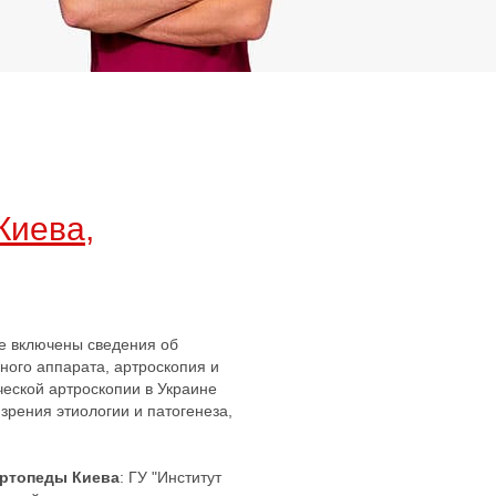
Киева,
не включены сведения об
ного аппарата, артроскопия и
ческой артроскопии в Украине
зрения этиологии и патогенеза,
Ортопеды Киева
: ГУ "Институт