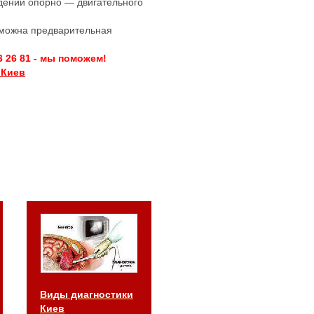
дений опорно — двигательного
озможна предварительная
3 26 81 - мы поможем!
 Киев
Виды диагностики
Киев