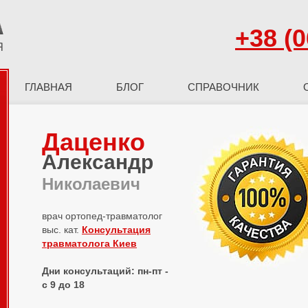
+38 (0
ГЛАВНАЯ
БЛОГ
СПРАВОЧНИК
Даценко
Александр
Николаевич
врач ортопед-травматолог
выс. кат.
Консультация
травматолога Киев
Дни консультаций: пн-пт -
с 9 до 18