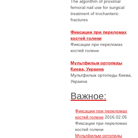
The algorithm of proximal
femoral nail use for surgical
treatment of trochanteric
fractures
Фиксации при переломах
костей голени
Фиксации при переломах
костей голени
Мультфильм ортопеды
Киева, Украина
Мультфильм ортопеды Киева,
Украина
Важное:
Фиксации при переломах
костей голени
2016.02.05
Фиксации при переломах
костей голени
Мультфильм ортопеды