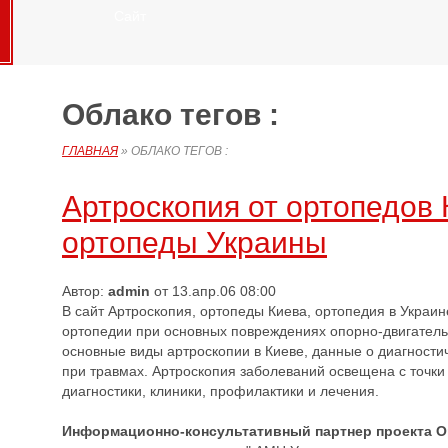
Сайт
Облако тегов :
ГЛАВНАЯ
»
ОБЛАКО ТЕГОВ :
Артроскопия от ортопедов 
ортопеды Украины
Автор:
admin
от 13.апр.06 08:00
В сайт Артроскопия, ортопеды Киева, ортопедия в Украи
ортопедии при основных повреждениях опорно-двигатель
основные виды артроскопии в Киеве, данные о диагности
при травмах. Артроскопия заболеваний освещена с точки 
диагностики, клиники, профилактики и лечения.
Информационно-консультативный партнер проекта 