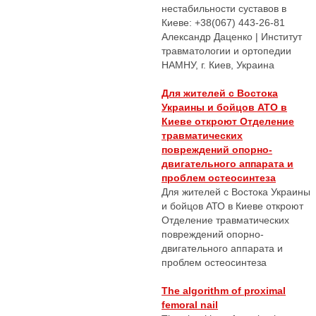
нестабильности суставов в
Киеве: +38(067) 443-26-81
Александр Даценко | Институт
травматологии и ортопедии
НАМНУ, г. Киев, Украина
Для жителей с Востока
Украины и бойцов АТО в
Киеве откроют Отделение
травматических
повреждений опорно-
двигательного аппарата и
проблем остеосинтеза
Для жителей с Востока Украины
и бойцов АТО в Киеве откроют
Отделение травматических
повреждений опорно-
двигательного аппарата и
проблем остеосинтеза
The algorithm of proximal
femoral nail